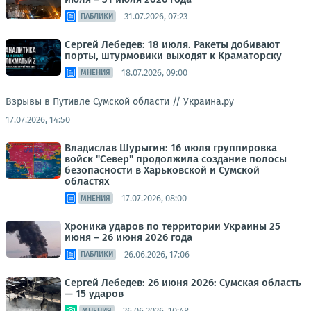
31.07.2026, 07:23
ПАБЛИКИ
Сергей Лебедев: 18 июля. Ракеты добивают
порты, штурмовики выходят к Краматорску
18.07.2026, 09:00
МНЕНИЯ
Взрывы в Путивле Сумской области //
Украина.ру
17.07.2026, 14:50
Владислав Шурыгин: 16 июля группировка
войск "Север" продолжила создание полосы
безопасности в Харьковской и Сумской
областях
17.07.2026, 08:00
МНЕНИЯ
Хроника ударов по территории Украины 25
июня – 26 июня 2026 года
26.06.2026, 17:06
ПАБЛИКИ
Сергей Лебедев: 26 июня 2026: Сумская область
— 15 ударов
26.06.2026, 10:48
МНЕНИЯ