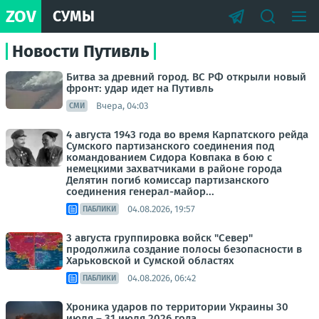
ZOV
СУМЫ
Новости Путивль
Битва за древний город. ВС РФ открыли новый
фронт: удар идет на Путивль
Вчера, 04:03
СМИ
4 августа 1943 года во время Карпатского рейда
Сумского партизанского соединения под
командованием Сидора Ковпака в бою с
немецкими захватчиками в районе города
Делятин погиб комиссар партизанского
соединения генерал-майор...
04.08.2026, 19:57
ПАБЛИКИ
3 августа группировка войск "Север"
продолжила создание полосы безопасности в
Харьковской и Сумской областях
04.08.2026, 06:42
ПАБЛИКИ
Хроника ударов по территории Украины 30
июля – 31 июля 2026 года