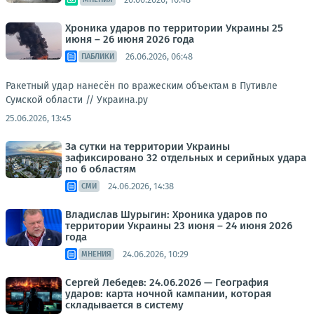
Хроника ударов по территории Украины 25
июня – 26 июня 2026 года
26.06.2026, 06:48
ПАБЛИКИ
Ракетный удар нанесён по вражеским объектам в Путивле
Сумской области //
Украина.ру
25.06.2026, 13:45
За сутки на территории Украины
зафиксировано 32 отдельных и серийных удара
по 6 областям
24.06.2026, 14:38
СМИ
Владислав Шурыгин: Хроника ударов по
территории Украины 23 июня – 24 июня 2026
года
24.06.2026, 10:29
МНЕНИЯ
Сергей Лебедев: 24.06.2026 — География
ударов: карта ночной кампании, которая
складывается в систему