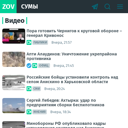
ZOV
СУМЫ
Видео
Пора готовить Чернигов к круговой обороне –
генерал Кривонос
Вчера, 21:57
ПАБЛИКИ
Апти Алаудинов: Уничтожение укрепрайона
противника
Вчера, 21:45
ОФИЦ.
Российские бойцы установили контроль над
селом Анискино в Харьковской области
Вчера, 20:24
СМИ
Сергей Лебедев: Ахтырка: удар по
предприятиям сборки беспилотников
Вчера, 18:34
МНЕНИЯ
Минобороны РФ опубликовало кадры