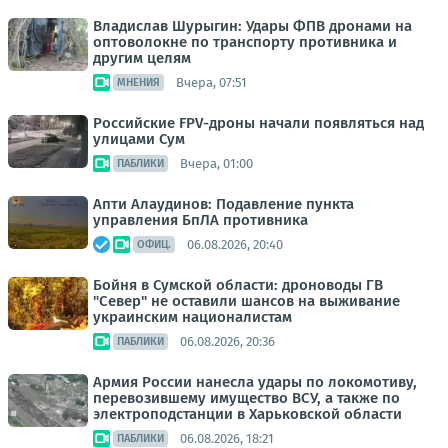
Владислав Шурыгин: Удары ФПВ дронами на
оптоволокне по транспорту противника и
другим целям
Вчера, 07:51
МНЕНИЯ
Российские FPV-дроны начали появляться над
улицами Сум
Вчера, 01:00
ПАБЛИКИ
Апти Алаудинов: Подавление пункта
управления БпЛА противника
06.08.2026, 20:40
ОФИЦ.
Бойня в Сумской области: дроноводы ГВ
"Север" не оставили шансов на выживание
украинским националистам
06.08.2026, 20:36
ПАБЛИКИ
Армия России нанесла удары по локомотиву,
перевозившему имущество ВСУ, а также по
электроподстанции в Харьковской области
06.08.2026, 18:21
ПАБЛИКИ