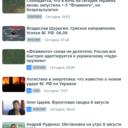
Сообщается, что в ночь на сегодня Украина
вновь запустила +-5 "Фламинго", но
безрезультатно
Сегодня, 16:03
ПАБЛИКИ
Владислав Шурыгин: Сумское направление.
Успехи ВС РФ. 08.08
Сегодня, 07:48
МНЕНИЯ
«Фламинго» снова не долетели: Россия всё
быстрее адаптируется к украинскому «чудо-
оружию»
Сегодня, 09:09
МНЕНИЯ
Логистика и энергетика: что известно о новом
ударе ВС РФ по Украине
Сегодня, 13:57
СМИ
Олег Царёв: Фронтовая сводка 8 августа
Сегодня, 18:48
МНЕНИЯ
Андрей Руденко: Обстановка на утро 8 августа