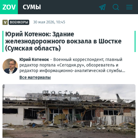
ZOV
СУМЫ
30 мая 2026, 10:45
ВОЕНКОРЫ
Юрий Котенок: Здание
железнодорожного вокзала в Шостке
(Сумская область)
Юрий Котенок
- Военный корреспондент, главный
редактор портала «Сегодня.ру», обозреватель и
редактор информационно-аналитической службы
Донбасса
Все материалы