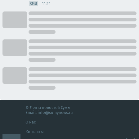
11:24
СМИ
© Лента новостей Сумы
Email:
info@sumynews.ru
О нас
Контакты