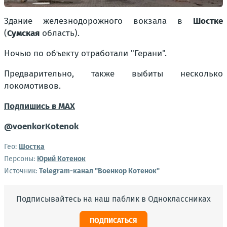
Здание железнодорожного вокзала в
Шостке
(
Сумская
область).
Ночью по объекту отработали "Герани".
Предварительно, также выбиты несколько
локомотивов.
Подпишись в MAX
@voenkorKotenok
Гео:
Шостка
Персоны:
Юрий Котенок
Источник:
Telegram-канал "Военкор Котенок"
Подписывайтесь на наш паблик в Одноклассниках
ПОДПИСАТЬСЯ