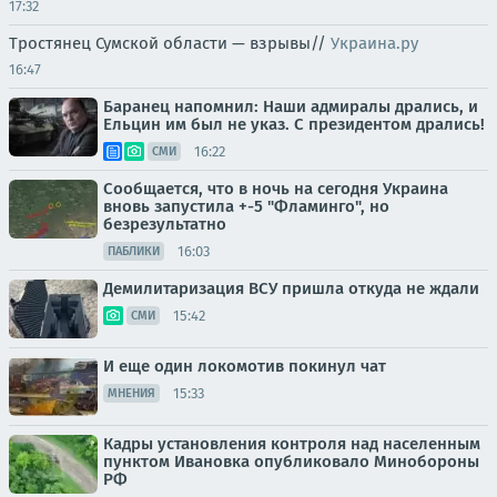
17:32
Тростянец Сумской области — взрывы//
Украина.ру
16:47
Баранец напомнил: Наши адмиралы дрались, и
Ельцин им был не указ. С президентом дрались!
16:22
СМИ
Сообщается, что в ночь на сегодня Украина
вновь запустила +-5 "Фламинго", но
безрезультатно
16:03
ПАБЛИКИ
Демилитаризация ВСУ пришла откуда не ждали
15:42
СМИ
И еще один локомотив покинул чат
15:33
МНЕНИЯ
Кадры установления контроля над населенным
пунктом Ивановка опубликовало Минобороны
РФ