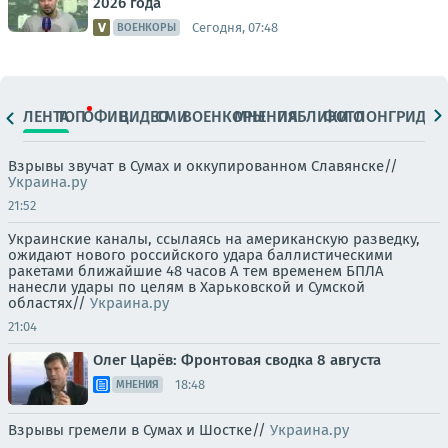
2026 года
Сегодня, 07:48
ВОЕНКОРЫ
ЛЕНТА
ТОП
ОФИЦ.
ВИДЕО
СМИ
ВОЕНКОРЫ
МНЕНИЯ
ПАБЛИКИ
ФОТО
ЛОНГРИДЫ
Взрывы звучат в Сумах и оккупированном Славянске//
Украина.ру
21:52
Украинские каналы, ссылаясь на американскую разведку,
ожидают нового российского удара баллистическими
ракетами ближайшие 48 часов А тем временем БПЛА
нанесли удары по целям в Харьковской и Сумской
областях//
Украина.ру
21:04
Олег Царёв: Фронтовая сводка 8 августа
18:48
МНЕНИЯ
Взрывы гремели в Сумах и Шостке//
Украина.ру