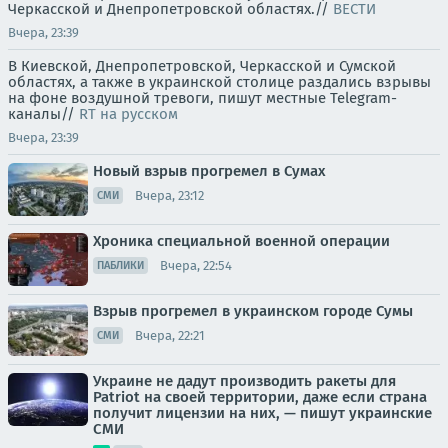
Черкасской и Днепропетровской областях.//
ВЕСТИ
Вчера, 23:39
В Киевской, Днепропетровской, Черкасской и Сумской
областях, а также в украинской столице раздались взрывы
на фоне воздушной тревоги, пишут местные Telegram-
каналы//
RT на русском
Вчера, 23:39
Новый взрыв прогремел в Сумах
Вчера, 23:12
СМИ
Хроника специальной военной операции
Вчера, 22:54
ПАБЛИКИ
Взрыв прогремел в украинском городе Сумы
Вчера, 22:21
СМИ
Украине не дадут производить ракеты для
Patriot на своей территории, даже если страна
получит лицензии на них, — пишут украинские
СМИ