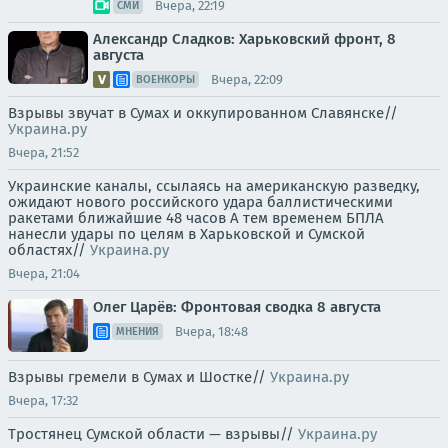
Вчера, 22:19
СМИ
Александр Сладков: Харьковский фронт, 8
августа
Вчера, 22:09
ВОЕНКОРЫ
Взрывы звучат в Сумах и оккупированном Славянске//
Украина.ру
Вчера, 21:52
Украинские каналы, ссылаясь на американскую разведку,
ожидают нового российского удара баллистическими
ракетами ближайшие 48 часов А тем временем БПЛА
нанесли удары по целям в Харьковской и Сумской
областях//
Украина.ру
Вчера, 21:04
Олег Царёв: Фронтовая сводка 8 августа
Вчера, 18:48
МНЕНИЯ
Взрывы гремели в Сумах и Шостке//
Украина.ру
Вчера, 17:32
Тростянец Сумской области — взрывы//
Украина.ру