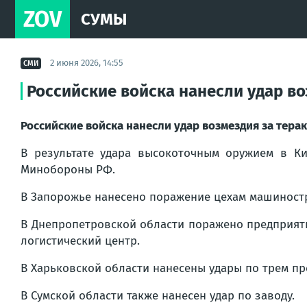
ZOV
СУМЫ
2 июня 2026, 14:55
СМИ
Российские войска нанесли удар во
Российские войска нанесли удар возмездия за терак
В результате удара высокоточным оружием в К
Минобороны РФ.
В Запорожье нанесено поражение цехам машиност
В Днепропетровской области поражено предприят
логистический центр.
В Харьковской области нанесены удары по трем пр
В Сумской области также нанесен удар по заводу.