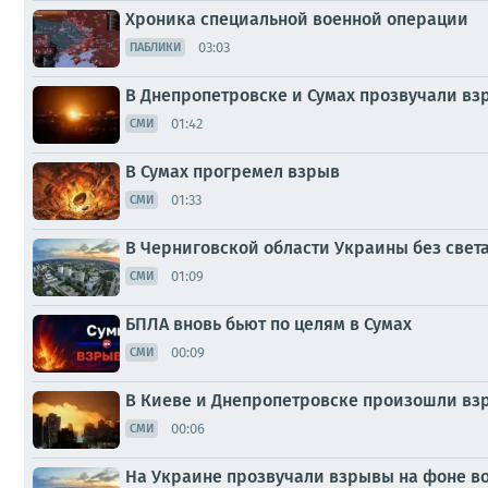
Хроника специальной военной операции
03:03
ПАБЛИКИ
В Днепропетровске и Сумах прозвучали в
01:42
СМИ
В Сумах прогремел взрыв
01:33
СМИ
В Черниговской области Украины без света
01:09
СМИ
БПЛА вновь бьют по целям в Сумах
00:09
СМИ
В Киеве и Днепропетровске произошли вз
00:06
СМИ
На Украине прозвучали взрывы на фоне в