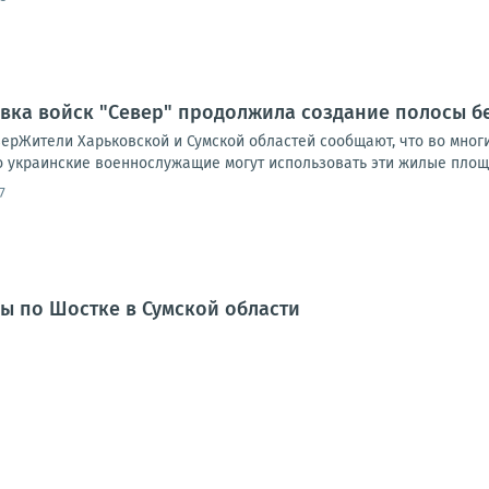
овка войск "Север" продолжила создание полосы б
ерЖители Харьковской и Сумской областей сообщают, что во многи
то украинские военнослужащие могут использовать эти жилые площ
7
ы по Шостке в Сумской области