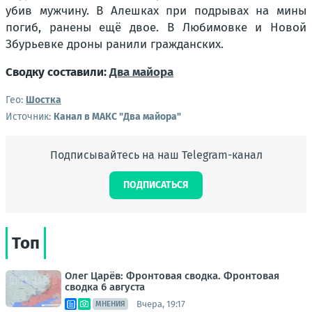
убив мужчину. В Алешках при подрывах на мины
погиб, ранены ещё двое. В Любимовке и Новой
Збурьевке дроны ранили гражданских.
Сводку составили:
Два майора
Гео:
Шостка
Источник:
Канал в МАКС "Два майора"
Подписывайтесь на наш Telegram-канал
ПОДПИСАТЬСЯ
Топ
Олег Царёв: Фронтовая сводка. Фронтовая
сводка 6 августа
Вчера, 19:17
МНЕНИЯ