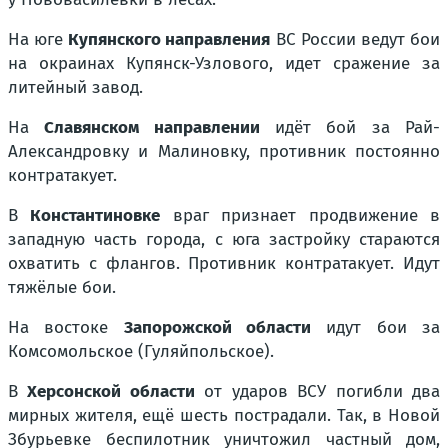
На юге
Купянского направления
ВС России ведут бои
на окраинах Купянск-Узлового, идет сражение за
литейный завод.
На
Славянском направлении
идёт бой за Рай-
Александровку и Малиновку, противник постоянно
контратакует.
В
Константиновке
враг признает продвижение в
западную часть города, с юга застройку стараются
охватить с флангов. Противник контратакует. Идут
тяжёлые бои.
На востоке
Запорожской области
идут бои за
Комсомольское (Гуляйпольское).
В
Херсонской области
от ударов ВСУ погибли два
мирных жителя, ещё шесть пострадали. Так, в Новой
Збурьевке беспилотник уничтожил частный дом,