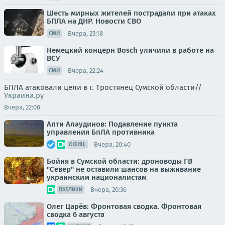
Шесть мирных жителей пострадали при атаках
БПЛА на ДНР. Новости СВО
Вчера, 23:18
СМИ
Немецкий концерн Bosch уличили в работе на
ВСУ
Вчера, 22:24
СМИ
БПЛА атаковали цели в г. Тростянец Сумской области//
Украина.ру
Вчера, 22:00
Апти Алаудинов: Подавление пункта
управления БпЛА противника
Вчера, 20:40
ОФИЦ.
Бойня в Сумской области: дроноводы ГВ
"Север" не оставили шансов на выживание
украинским националистам
Вчера, 20:36
ПАБЛИКИ
Олег Царёв: Фронтовая сводка. Фронтовая
сводка 6 августа