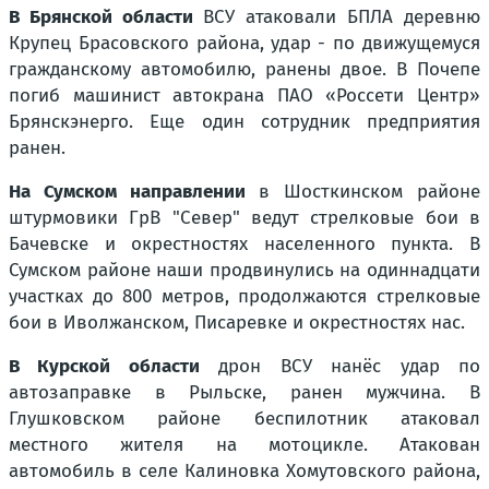
В Брянской области
ВСУ атаковали БПЛА деревню
Крупец Брасовского района, удар - по движущемуся
гражданскому автомобилю, ранены двое. В Почепе
погиб машинист автокрана ПАО «Россети Центр»
Брянскэнерго. Еще один сотрудник предприятия
ранен.
На Сумском направлении
в Шосткинском районе
штурмовики ГрВ "Север" ведут стрелковые бои в
Бачевске и окрестностях населенного пункта. В
Сумском районе наши продвинулись на одиннадцати
участках до 800 метров, продолжаются стрелковые
бои в Иволжанском, Писаревке и окрестностях нас.
В Курской области
дрон ВСУ нанёс удар по
автозаправке в Рыльске, ранен мужчина. В
Глушковском районе беспилотник атаковал
местного жителя на мотоцикле. Атакован
автомобиль в селе Калиновка Хомутовского района,