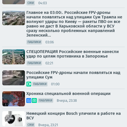
04:03
СМИ
Главное на 03:00:. Российские FPV-дроны
начали появляться над улицами Сум Трампа не
волнуют удары по Киеву — ракеты ПВО он все
равно не даст В Харьковской области у ВСУ
сразу несколько проблемных направлений
Зеленский...
03:06
ПАБЛИКИ
СПЕЦОПЕРАЦИЯ Российские военные нанесли
удар по целям противника в Запорожье
02:21
ПАБЛИКИ
Российские FPV-дроны начали появляться над
улицами Сум
01:00
ПАБЛИКИ
Хроника специальной военной операции
Вчера, 23:38
ПАБЛИКИ
Немецкий концерн Bosch уличили в работе на
ВСУ
Вчера, 23:21
СМИ