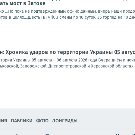
ть мост в Затоке
о …По пока не подтвержденным оф-но данным, вчера наши продолж
ов в целях....Шесть ПЛ ЧФ. 3 смены по 10 суток, 36 торпед на 10 дне
: Хроника ударов по территории Украины 05 августа
тории Украины 05 августа – 06 августа 2026 года.Вчера днём и но
рьковской, Запорожской, Днепропетровской и Херсонской областях (
9
НИЯ
ПАБЛИКИ
ФОТО
ЛОНГРИДЫ