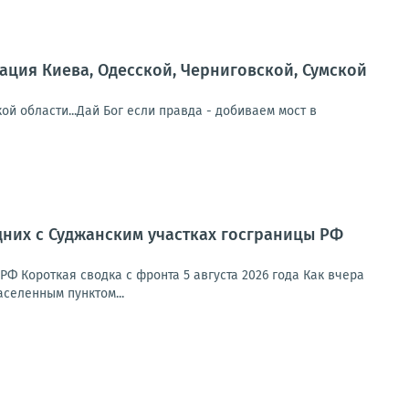
ция Киева, Одесской, Черниговской, Сумской
й области...Дай Бог если правда - добиваем мост в
дних с Суджанским участках госграницы РФ
Ф Короткая сводка с фронта 5 августа 2026 года Как вчера
селенным пунктом...