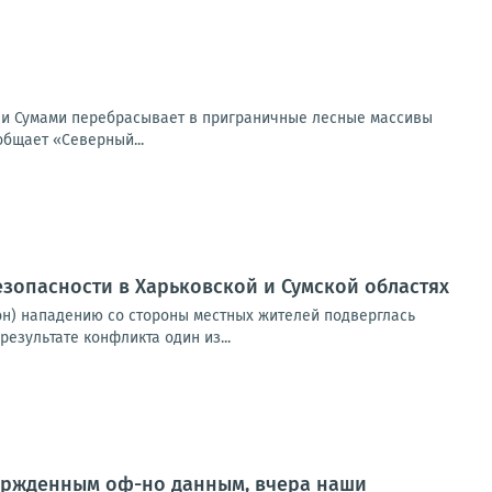
 и Сумами перебрасывает в приграничные лесные массивы
общает «Северный...
езопасности в Харьковской и Сумской областях
он) нападению со стороны местных жителей подверглась
езультате конфликта один из...
ержденным оф-но данным, вчера наши