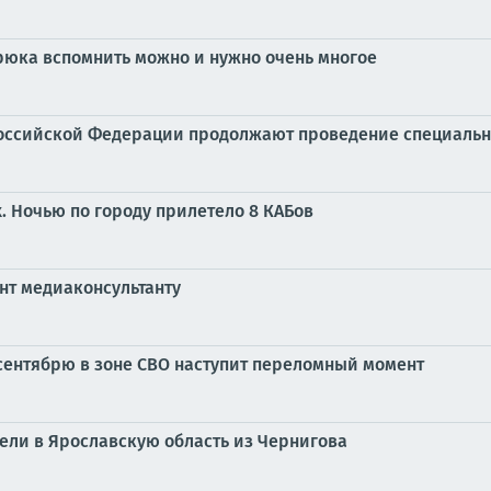
рюка вспомнить можно и нужно очень многое
оссийской Федерации продолжают проведение специальн
х. Ночью по городу прилетело 8 КАБов
нт медиаконсультанту
сентябрю в зоне СВО наступит переломный момент
ели в Ярославскую область из Чернигова