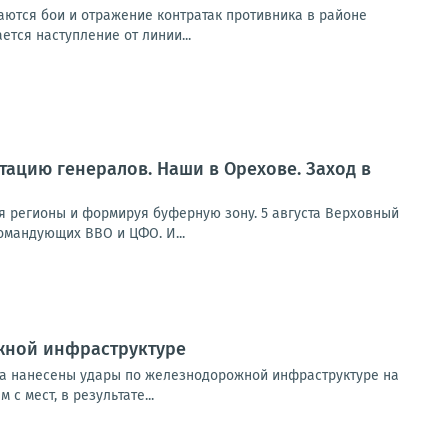
ются бои и отражение контратак противника в районе
ется наступление от линии...
отацию генералов. Наши в Орехове. Заход в
я регионы и формируя буферную зону. 5 августа Верховный
омандующих ВВО и ЦФО. И...
жной инфраструктуре
та нанесены удары по железнодорожной инфраструктуре на
 мест, в результате...