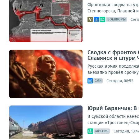
Фронтовая сводка на ут
Степногорска, Плавней и
Сего
ВОЕНКОРЫ
Сводка с фронтов С
Славянск и штурм 
Русская армия продолжа
внезапно провёл срочну
Сегодня, 08:52
СМИ
Юрий Баранчик: В
В Сумской области нане
станции «Тростянец-Смор
Сегодня, 13:4
МНЕНИЯ