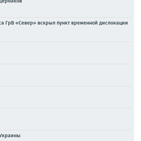
 Щербаков
уса ГрВ «Север» вскрыл пункт временной дислокации
 Украины