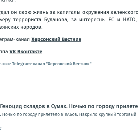
тдал он свою жизнь за капиталы окружения зеленского,
ьеру террориста Буданова, за интересны ЕС и НАТО
вянских народов.
еграм-канал
Херсонский Вестник
уппа
VK Вконтакте
очник:
Telegram-канал "Херсонский Вестник"
 Геноцид складов в Сумах. Ночью по городу прилет
. Ночью по городу прилетело 8 КАБов. Накрыло крупный торговый 
7