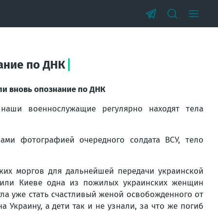
ание по ДНК
ли вновь опознание по ДНК
аши военнослужащие регулярно находят тела
нами фотографией очередного солдата ВСУ, тело
ских моргов для дальнейшей передачи украинской
е или Киеве одна из пожилых украинских женщин
огла уже стать счастливый женой освобожденного от
 Украину, а дети так и не узнали, за что же погиб