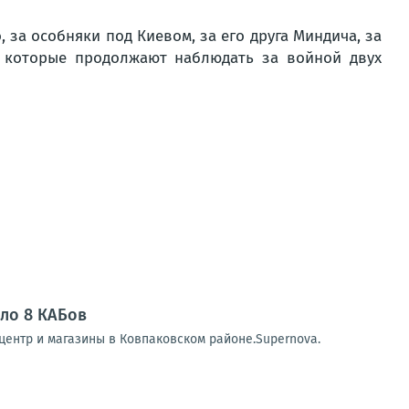
 за особняки под Киевом, за его друга Миндича, за
, которые продолжают наблюдать за войной двух
ело 8 КАБов
центр и магазины в Ковпаковском районе.Supernova.