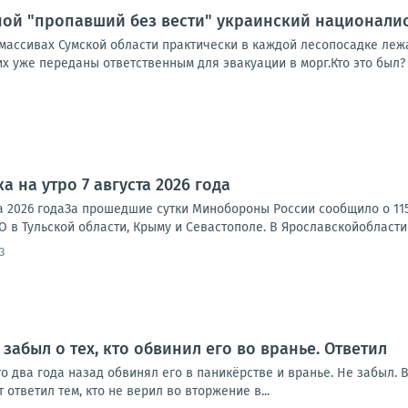
ной "пропавший без вести" украинский национали
массивах Сумской области практически в каждой лесопосадке леж
х уже переданы ответственным для эвакуации в морг.Кто это был?
а на утро 7 августа 2026 года
ста 2026 годаЗа прошедшие сутки Минобороны России сообщило о 1
 в Тульской области, Крыму и Севастополе. В Ярославскойобласти 
3
забыл о тех, кто обвинил его во вранье. Ответил
то два года назад обвинял его в паникёрстве и вранье. Не забыл.
 ответил тем, кто не верил во вторжение в...