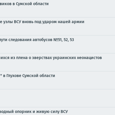
виков в Сумской области
е узлы ВСУ вновь под ударом нашей армии
ути следования автобусов №51, 52, 53
ихся из плена о зверствах украинских неонацистов
 в Глухове Сумской области
водный опорник и живую силу ВСУ