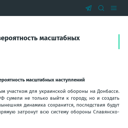
вероятность масштабных
ероятность масштабных наступлений
м участком для украинской обороны на Донбассе.
Ф сумели не только выйти к городу, но и создать
 нынешняя динамика сохранится, последствия будут
прямую затронут всю систему обороны Славянско-