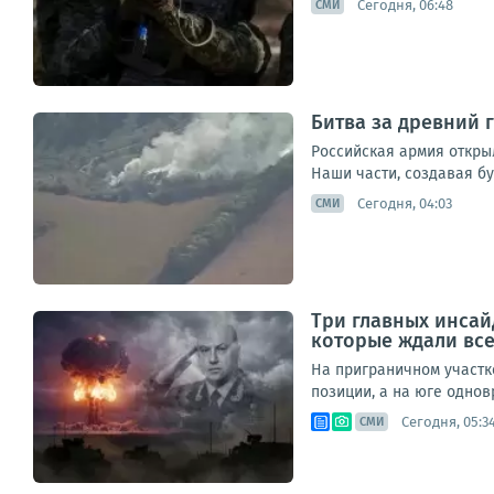
Сегодня, 06:48
СМИ
Битва за древний 
Российская армия откры
Наши части, создавая бу
Сегодня, 04:03
СМИ
Три главных инсай
которые ждали вс
На приграничном участк
позиции, а на юге одно
Сегодня, 05:3
СМИ