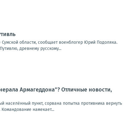
утивль
 Сумской области, сообщает военблогер Юрий Подоляка.
утивлю, древнему русскому...
нерала Армагеддона"? Отличные новости,
ый населённый пункт, сорвана попытка противника вернуть
 Командование намекает...