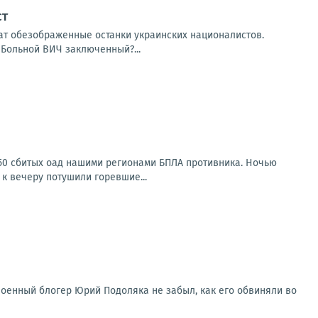
ст
ат обезображенные останки украинских националистов.
 Больной ВИЧ заключенный?...
150 сбитых оад нашими регионами БПЛА противника. Ночью
к вечеру потушили горевшие...
 Военный блогер Юрий Подоляка не забыл, как его обвиняли во