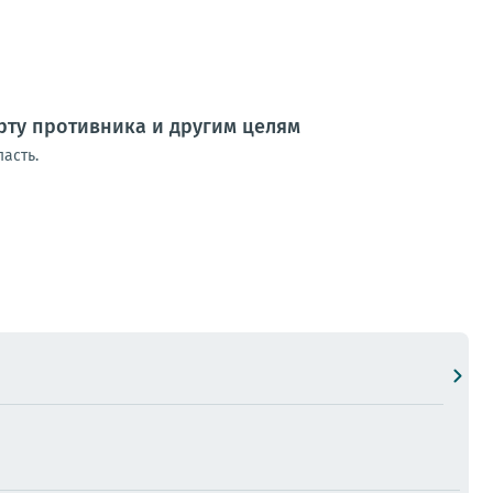
рту противника и другим целям
асть.