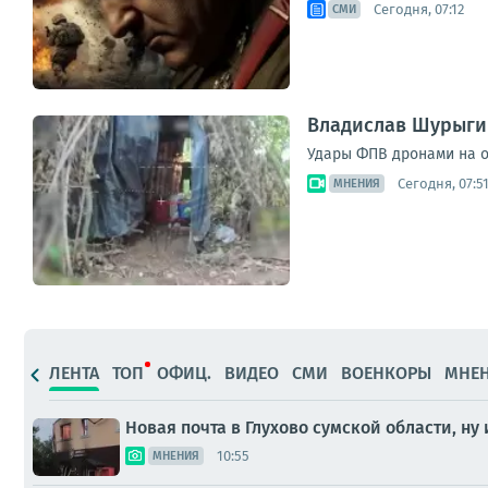
Сегодня, 07:12
СМИ
Владислав Шурыгин
Удары ФПВ дронами на оп
Сегодня, 07:5
МНЕНИЯ
ЛЕНТА
ТОП
ОФИЦ.
ВИДЕО
СМИ
ВОЕНКОРЫ
МНЕ
Новая почта в Глухово сумской области, ну 
10:55
МНЕНИЯ