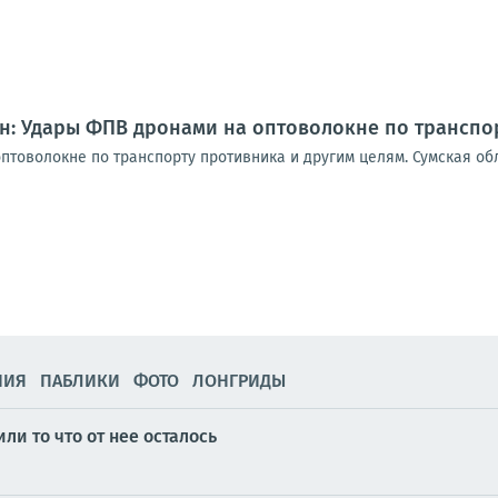
: Удары ФПВ дронами на оптоволокне по транспо
товолокне по транспорту противника и другим целям. Сумская обл
1
НИЯ
ПАБЛИКИ
ФОТО
ЛОНГРИДЫ
или то что от нее осталось