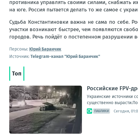
противника управлять своими силами, снабжать их
на юге. Россия пытается делать то же самое с укр
Судьба Константиновки важна не сама по себе. Р
участки возникают быстрее, чем появляются свобод
городов. Речь пойдёт о постепенном разрушении в
Персоны:
Юрий Баранчик
Источник:
Telegram-канал "Юрий Баранчик"
Топ
Российские FPV-др
Украинские источники с
существенно вырасти.По
Сегодня, 01:
ПАБЛИКИ