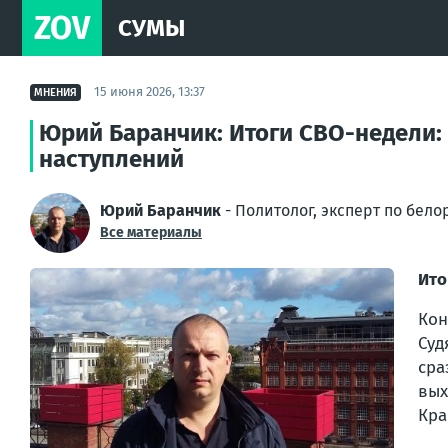
ZOV
СУМЫ
15 июня 2026, 13:37
МНЕНИЯ
Юрий Баранчик: Итоги СВО-недели:
наступлений
Юрий Баранчик
- Политолог, эксперт по бел
Все материалы
Ито
Кон
Суд
сра
вых
Кра