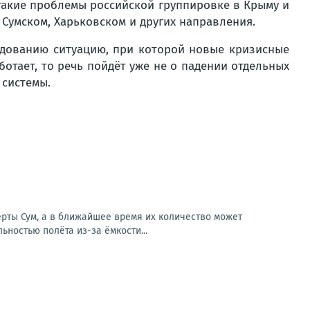
 такие проблемы российской группировке в Крыму и
а Сумском, Харьковском и других направления.
андованию ситуацию, при которой новые кризисные
ботает, то речь пойдёт уже не о падении отдельных
 системы.
ерты Сум, а в ближайшее время их количество может
ностью полёта из-за ёмкости...