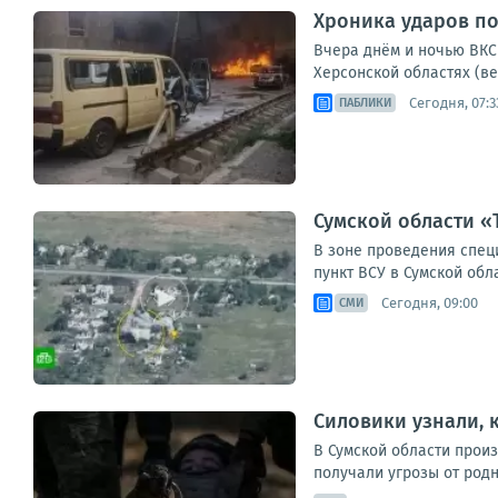
Хроника ударов по 
Вчера днём и ночью ВКС 
Херсонской областях (ве
Сегодня, 07:3
ПАБЛИКИ
Сумской области «
В зоне проведения спец
пункт ВСУ в Сумской обл
Сегодня, 09:00
СМИ
Силовики узнали, 
В Сумской области прои
получали угрозы от родн