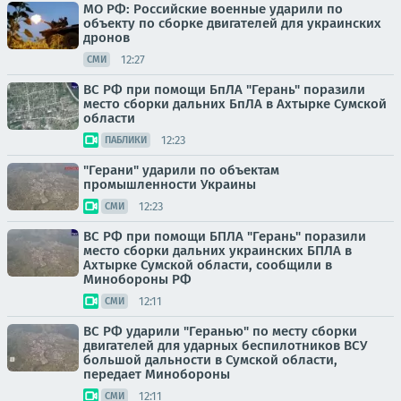
МО РФ: Российские военные ударили по
объекту по сборке двигателей для украинских
дронов
12:27
СМИ
ВС РФ при помощи БпЛА "Герань" поразили
место сборки дальних БпЛА в Ахтырке Сумской
области
12:23
ПАБЛИКИ
"Герани" ударили по объектам
промышленности Украины
12:23
СМИ
ВС РФ при помощи БПЛА "Герань" поразили
место сборки дальних украинских БПЛА в
Ахтырке Сумской области, сообщили в
Минобороны РФ
12:11
СМИ
ВС РФ ударили "Геранью" по месту сборки
двигателей для ударных беспилотников ВСУ
большой дальности в Сумской области,
передает Минобороны
12:11
СМИ