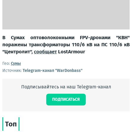
В Сумах оптоволоконными FPV-дронами "КВН"
поражены трансформаторы 110/6 кВ на ПС 110/6 кВ
"Центролит",
сообщает
LostArmour
Гео:
Сумы
Источник:
Telegram-канал "WarDonbass"
Подписывайтесь на наш Telegram-канал
ПОДПИСАТЬСЯ
Топ