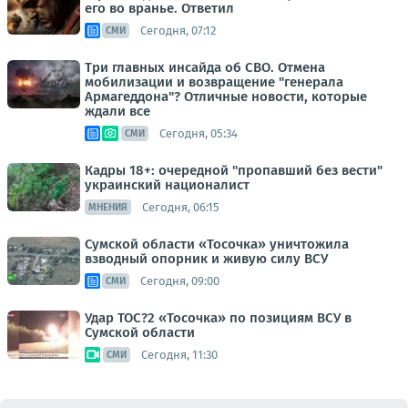
его во вранье. Ответил
Сегодня, 07:12
СМИ
Три главных инсайда об СВО. Отмена
мобилизации и возвращение "генерала
Армагеддона"? Отличные новости, которые
ждали все
Сегодня, 05:34
СМИ
Кадры 18+: очередной "пропавший без вести"
украинский националист
Сегодня, 06:15
МНЕНИЯ
Сумской области «Тосочка» уничтожила
взводный опорник и живую силу ВСУ
Сегодня, 09:00
СМИ
Удар ТОС?2 «Тосочка» по позициям ВСУ в
Сумской области
Сегодня, 11:30
СМИ