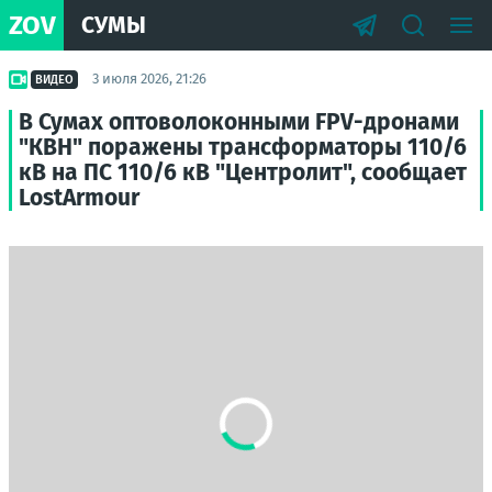
ZOV
СУМЫ
3 июля 2026, 21:26
ВИДЕО
В Сумах оптоволоконными FPV-дронами
"КВН" поражены трансформаторы 110/6
кВ на ПС 110/6 кВ "Центролит", сообщает
LostArmour