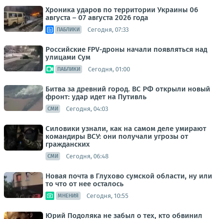
Хроника ударов по территории Украины 06
августа – 07 августа 2026 года
Сегодня, 07:33
ПАБЛИКИ
Российские FPV-дроны начали появляться над
улицами Сум
Сегодня, 01:00
ПАБЛИКИ
Битва за древний город. ВС РФ открыли новый
фронт: удар идет на Путивль
Сегодня, 04:03
СМИ
Силовики узнали, как на самом деле умирают
командиры ВСУ: они получали угрозы от
гражданских
Сегодня, 06:48
СМИ
Новая почта в Глухово сумской области, ну или
то что от нее осталось
Сегодня, 10:55
МНЕНИЯ
Юрий Подоляка не забыл о тех, кто обвинил