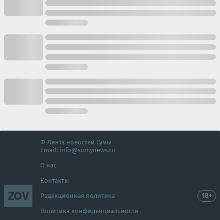
© Лента новостей Сумы
Email:
info@sumynews.ru
О нас
Контакты
ZOV
18+
Редакционная политика
Политика конфиденциальности