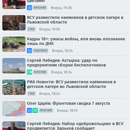
цветами!
Вчера, 19:38
МНЕНИЯ
ВСУ разместили наемников в детском лагере в
Львовской области
Вчера, 19:18
СМИ
Кадры 18+: ужасы войны, или вновь опознание
лишь по ДНК
Вчера, 18:34
ПАБЛИКИ
Сергей Лебедев: Ахтырка: удар по
предприятиям сборки беспилотников
Вчера, 18:34
МНЕНИЯ
РИА Новости: ВСУ разместили наёмников в
детском лагере во Львовской области
Вчера, 18:24
СМИ
Олег Царёв: Фронтовая сводка 7 августа
Вчера, 18:19
МНЕНИЯ
Сергей Лебедев: Набор «добровольцев» в ВСУ
продвигается: Харьков сообщает