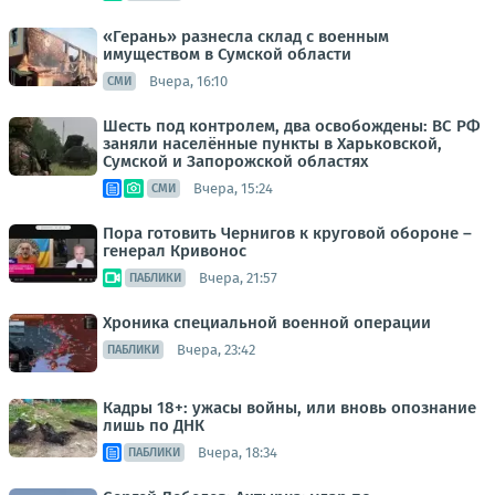
«Герань» разнесла склад с военным
имуществом в Сумской области
Вчера, 16:10
СМИ
Шесть под контролем, два освобождены: ВС РФ
заняли населённые пункты в Харьковской,
Сумской и Запорожской областях
Вчера, 15:24
СМИ
Пора готовить Чернигов к круговой обороне –
генерал Кривонос
Вчера, 21:57
ПАБЛИКИ
Хроника специальной военной операции
Вчера, 23:42
ПАБЛИКИ
Кадры 18+: ужасы войны, или вновь опознание
лишь по ДНК
Вчера, 18:34
ПАБЛИКИ