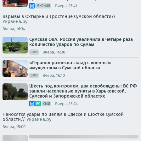
Вчера, 17:41
МНЕНИЯ
Взрывы в Охтырке и Тростянце Сумской области//
Украина.ру
Вчера, 16:34
Сумская ОВА: Россия увеличила в четыре раза
количество ударов по Сумам
Вчера, 16:30
СМИ
«Герань» разнесла склад с военным
имуществом в Сумской области
Вчера, 16:10
СМИ
Шесть под контролем, два освобождены: ВС РФ
заняли населённые пункты в Харьковской,
Сумской и Запорожской областях
Вчера, 15:24
СМИ
Наносятся удары по целям в Одессе и Шостке Сумской
области//
Украина.ру
Вчера, 15:00