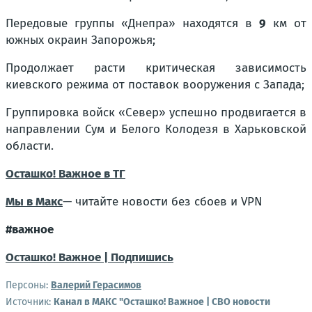
Передовые группы «Днепра» находятся в
9
км от
южных окраин Запорожья;
Продолжает расти критическая зависимость
киевского режима от поставок вооружения с Запада;
Группировка войск «Север» успешно продвигается в
направлении Сум и Белого Колодезя в Харьковской
области.
Осташко! Важное в ТГ
Мы в Макс
— читайте новости без сбоев и VPN
#важное
Осташко! Важное | Подпишись
Персоны:
Валерий Герасимов
Источник:
Канал в МАКС "Осташко! Важное | СВО новости