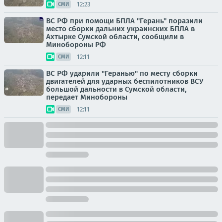
12:23
СМИ
ВС РФ при помощи БПЛА "Герань" поразили
место сборки дальних украинских БПЛА в
Ахтырке Сумской области, сообщили в
Минобороны РФ
12:11
СМИ
ВС РФ ударили "Геранью" по месту сборки
двигателей для ударных беспилотников ВСУ
большой дальности в Сумской области,
передает Минобороны
12:11
СМИ