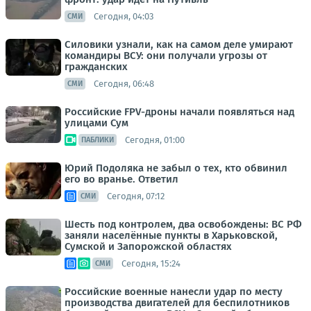
Сегодня, 04:03
СМИ
Силовики узнали, как на самом деле умирают
командиры ВСУ: они получали угрозы от
гражданских
Сегодня, 06:48
СМИ
Российские FPV-дроны начали появляться над
улицами Сум
Сегодня, 01:00
ПАБЛИКИ
Юрий Подоляка не забыл о тех, кто обвинил
его во вранье. Ответил
Сегодня, 07:12
СМИ
Шесть под контролем, два освобождены: ВС РФ
заняли населённые пункты в Харьковской,
Сумской и Запорожской областях
Сегодня, 15:24
СМИ
Российские военные нанесли удар по месту
производства двигателей для беспилотников