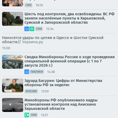
16:10
СМИ
Шесть под контролем, два освобождены: ВС РФ
заняли населённые пункты в Харьковской,
Сумской и Запорожской областях
15:24
СМИ
Наносятся удары по целям в Одессе и Шостке Сумской
области//
Украина.ру
15:00
Сводка Минобороны России о ходе проведения
специальной военной операции (с 1 по 7
августа 2026 г.)
14:38
ПАБЛИКИ
Эдуард Басурин: Цифры от Министерства
обороны РФ за неделю:
13:59
МНЕНИЯ
Минобороны РФ опубликовало кадры
установления контроля над Анискино
Харьковской области
13:21
СМИ