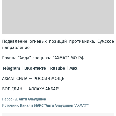
Подавление огневых позиций противника. Сумское
направление.
Группа "Аида" спецназа "АХМАТ" МО РФ.
Telegram
|
ВКонтакте
|
RuTube
|
Мах
АХМАТ СИЛА — РОССИЯ МОЩЬ
БОГ ЕДИН — АЛЛАХУ АКБАР!
Персоны:
Апти Алаудинов
Источник:
Канал в МАКС "Апти Алаудинов "АХМАТ""