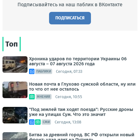
Подписывайтесь на наш паблик в ВКонтакте
ПОДПИСАТЬСЯ
Топ
Хроника ударов по территории Украины 06
августа – 07 августа 2026 года
Сегодня, 07:33
ПАБЛИКИ
Новая почта в Глухово сумской области, ну или
то что от нее осталось
Сегодня, 10:55
МНЕНИЯ
"Под землей там ходят поезда": Русские дроны
уже на улицах Сум. Что это значит
Сегодня, 13:08
СМИ
Битва за древний город. ВС РФ открыли новый
фронт: удар идет на Путивль