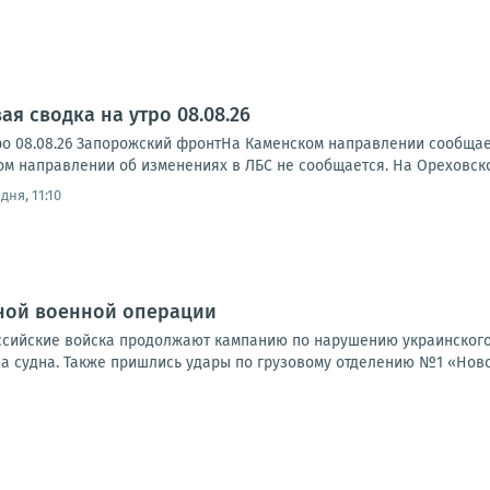
я сводка на утро 08.08.26
ро 08.08.26 Запорожский фронтНа Каменском направлении сообща
ском направлении об изменениях в ЛБС не сообщается. На Ореховск
дня, 11:10
ной военной операции
Российские войска продолжают кампанию по нарушению украинского
а судна. Также пришлись удары по грузовому отделению №1 «Новой