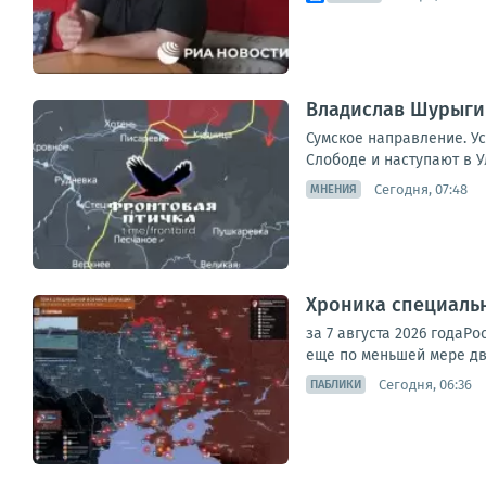
Владислав Шурыгин
Сумское направление. У
Слободе и наступают в У
Сегодня, 07:48
МНЕНИЯ
Хроника специаль
за 7 августа 2026 года
еще по меньшей мере дв
Сегодня, 06:36
ПАБЛИКИ