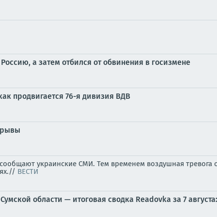
а Россию, а затем отбился от обвинения в госизмене
как продвигается 76-я дивизия ВДВ
зрывы
, сообщают украинские СМИ. Тем временем воздушная тревога 
ях.//
ВЕСТИ
Сумской области — итоговая сводка Readovka за 7 августа