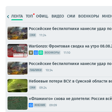
ЛЕНТА
ТОП
ОФИЦ.
ВИДЕО
СМИ
ВОЕНКОРЫ
МНЕ
Российские беспилотники нанесли удар по
11:24
СМИ
WarGonzo: Фронтовая сводка на утро 08.08.
11:10
ВОЕНКОРЫ
Российские беспилотники нанесли удар по
10:34
ПАБЛИКИ
Небоевые потери ВСУ: в Сумской области
09:24
СМИ
«Фламинго» снова не долетели: Россия вс
09:09
МНЕНИЯ