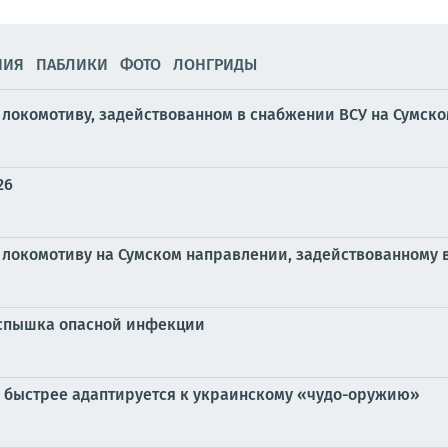
НИЯ
ПАБЛИКИ
ФОТО
ЛОНГРИДЫ
 локомотиву, задействованном в снабжении ВСУ на Сумск
26
 локомотиву на Сумском направлении, задействованному
 вспышка опасной инфекции
ё быстрее адаптируется к украинскому «чудо-оружию»