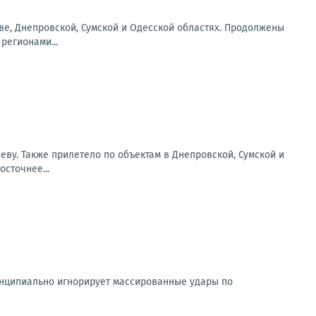
еве, Днепровской, Сумской и Одесской областях. Продолжены
регионами...
еву. Также прилетело по объектам в Днепровской, Сумской и
сточнее...
ринципиально игнорирует массированные удары по