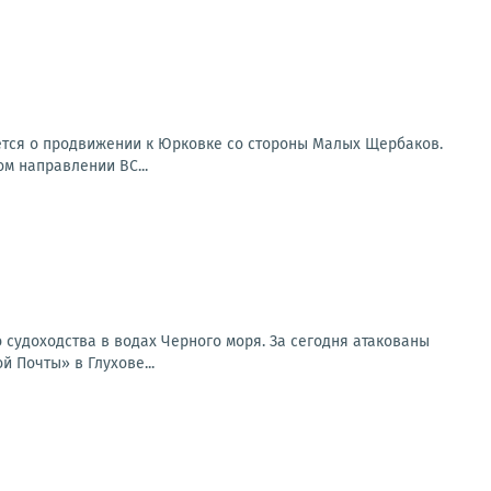
ется о продвижении к Юрковке со стороны Малых Щербаков.
ом направлении ВС...
 судоходства в водах Черного моря. За сегодня атакованы
 Почты» в Глухове...