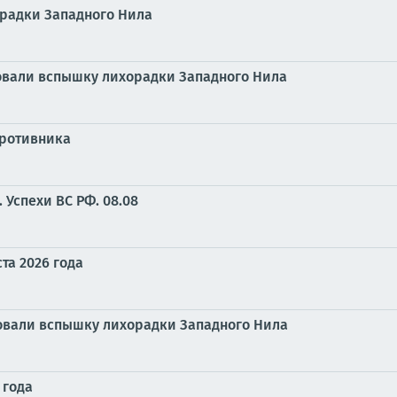
орадки Западного Нила
овали вспышку лихорадки Западного Нила
противника
Успехи ВС РФ. 08.08
та 2026 года
ровали вспышку лихорадки Западного Нила
 года