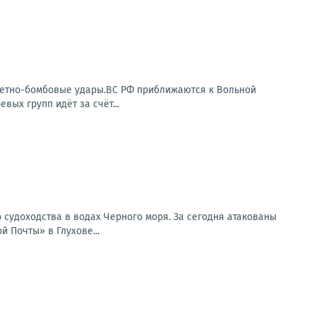
акетно-бомбовые удары.ВС РФ приближаются к Вольной
ых групп идёт за счёт...
 судоходства в водах Черного моря. За сегодня атакованы
 Почты» в Глухове...