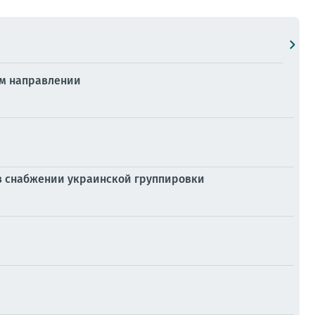
ом направлении
 в снабжении украинской группировки