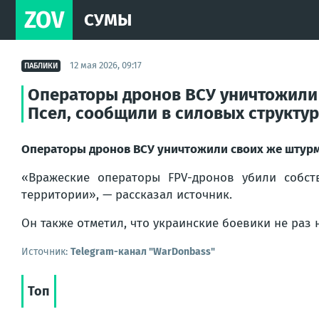
ZOV
СУМЫ
12 мая 2026, 09:17
ПАБЛИКИ
Операторы дронов ВСУ уничтожили
Псел, сообщили в силовых структу
Операторы дронов ВСУ уничтожили своих же штурм
«Вражеские операторы FPV-дронов убили собст
территории», — рассказал источник.
Он также отметил, что украинские боевики не раз
Источник:
Telegram-канал "WarDonbass"
Топ