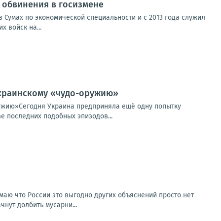
от обвинения в госизмене
 Сумах по экономической специальности и с 2013 года служил
 войск на...
 украинскому «чудо-оружию»
ружию»Сегодня Украина предприняла ещё одну попытку
е последних подобных эпизодов...
умаю что России это выгодно других объяснений просто нет
чнут долбить мусарни...