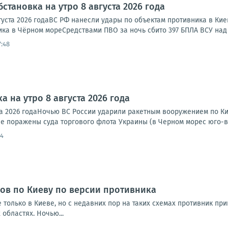
становка на утро 8 августа 2026 года
густа 2026 годаВС РФ нанесли удары по объектам противника в Ки
ка в Чёрном мореСредствами ПВО за ночь сбито 397 БПЛА ВСУ над 
7:48
а на утро 8 августа 2026 года
та 2026 годаНочью ВС России ударили ракетным вооружением по Ки
е поражены суда торгового флота Украины (в Черном морес юго-во
54
ов по Киеву по версии противника
 только в Киеве, но с недавних пор на таких схемах противник п
 областях. Ночью...