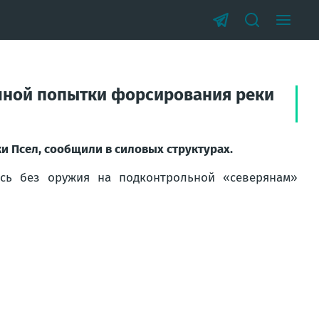
шной попытки форсирования реки
 Псел, сообщили в силовых структурах.
ись без оружия на подконтрольной «северянам»