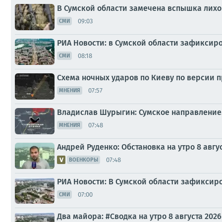
В Сумской области замечена вспышка лих
09:03
СМИ
РИА Новости: в Сумской области зафиксир
08:18
СМИ
Схема ночных ударов по Киеву по версии 
07:57
МНЕНИЯ
Владислав Шурыгин: Сумское направление. 
07:48
МНЕНИЯ
Андрей Руденко: Обстановка на утро 8 авгус
07:48
ВОЕНКОРЫ
РИА Новости: В Сумской области зафикси
07:00
СМИ
Два майора: #Сводка на утро 8 августа 2026