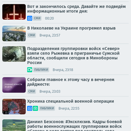
Вот и закончилось среда. Давайте же подведём
информационные итоги дня:
00:20
СМИ
В Николаеве на Украине прогремел взрыв
Вчера, 23:57
СМИ
Подразделения группировки войск «Север»
взяли село Рыжевка в приграничье Сумской
области, сообщили сегодня в Минобороны
России
Вчера, 23:18
ПАБЛИКИ
Собрали главное к этому часу в вечернем
дайджесте:
Вчера, 23:03
СМИ
Хроника специальной военной операции
Вчера, 22:55
ПАБЛИКИ
Даниил Безсонов: #Эксклюзив. Кадры боевой
работы военнослужащих группировки войск