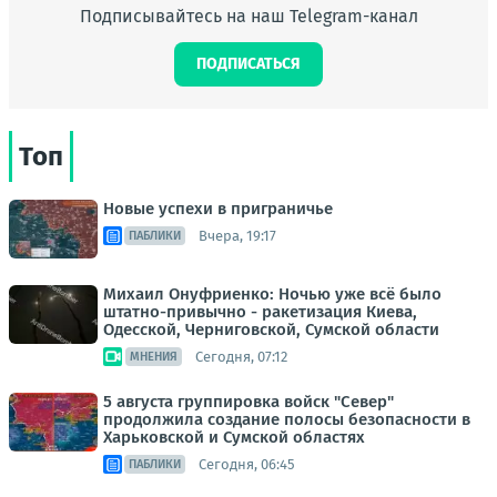
Подписывайтесь на наш Telegram-канал
ПОДПИСАТЬСЯ
Топ
Новые успехи в приграничье
Вчера, 19:17
ПАБЛИКИ
Михаил Онуфриенко: Ночью уже всё было
штатно-привычно - ракетизация Киева,
Одесской, Черниговской, Сумской области
Сегодня, 07:12
МНЕНИЯ
5 августа группировка войск "Север"
продолжила создание полосы безопасности в
Харьковской и Сумской областях
Сегодня, 06:45
ПАБЛИКИ