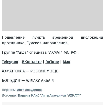
Подавление пункта временной дислокации
противника. Сумское направление.
Группа "Аида" спецназа "АХМАТ" МО РФ.
Telegram
|
ВКонтакте
|
RuTube
|
Мах
АХМАТ СИЛА — РОССИЯ МОЩЬ
БОГ ЕДИН — АЛЛАХУ АКБАР!
Персоны:
Апти Алаудинов
Источник:
Канал в МАКС "Апти Алаудинов "АХМАТ""