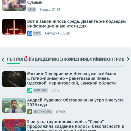
Сумами
Вчера, 21:22
СМИ
Вот и закончилось среда. Давайте же подведём
информационные итоги дня:
Сегодня, 00:20
СМИ
ЛЕНТА
ТОП
ОФИЦ.
ВИДЕО
СМИ
ВОЕНКОРЫ
МНЕНИЯ
ПАБЛИКИ
ФОТО
ЛОНГРИДЫ
Михаил Онуфриенко: Ночью уже всё было
штатно-привычно - ракетизация Киева,
Одесской, Черниговской, Сумской области
07:12
МНЕНИЯ
Андрей Руденко: Обстановка на утро 6 августа
2026 года
07:09
ВОЕНКОРЫ
5 августа группировка войск "Север"
продолжила создание полосы безопасности в