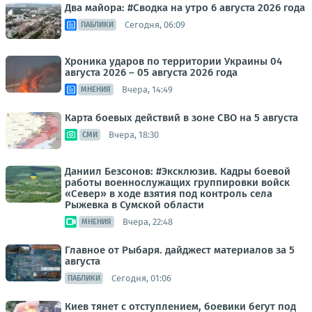
Два майора: #Сводка на утро 6 августа 2026 года
Сегодня, 06:09
ПАБЛИКИ
Хроника ударов по территории Украины 04
августа 2026 – 05 августа 2026 года
Вчера, 14:49
МНЕНИЯ
Карта боевых действий в зоне СВО на 5 августа
Вчера, 18:30
СМИ
Даниил Безсонов: #Эксклюзив. Кадры боевой
работы военнослужащих группировки войск
«Север» в ходе взятия под контроль села
Рыжевка в Сумской области
Вчера, 22:48
МНЕНИЯ
Главное от Рыбаря. дайджест материалов за 5
августа
Сегодня, 01:06
ПАБЛИКИ
Киев тянет с отступлением, боевики бегут под