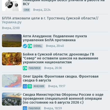
ВСУ
Вчера, 22:24
СМИ
БПЛА атаковали цели в г. Тростянец Сумской области//
Украина.ру
Вчера, 22:00
Апти Алаудинов: Подавление пункта
управления БпЛА противника
Вчера, 20:40
ОФИЦ.
Бойня в Сумской области: дроноводы ГВ
"Север" не оставили шансов на выживание
украинским националистам
Вчера, 20:36
ПАБЛИКИ
Олег Царёв: Фронтовая сводка. Фронтовая
сводка 6 августа
Вчера, 19:17
МНЕНИЯ
Сводка Министерства Обороны России о ходе
проведения специальной военной операции
(по состоянию на 6 августа 2026 г.)
Вчера, 18:59
ПАБЛИКИ