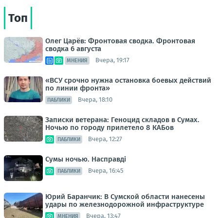
Топ
Олег Царёв: Фронтовая сводка. Фронтовая
сводка 6 августа
Вчера, 19:17
МНЕНИЯ
«ВСУ срочно нужна остановка боевых действий
по линии фронта»
Вчера, 18:10
ПАБЛИКИ
Записки ветерана: Геноцид складов в Сумах.
Ночью по городу прилетело 8 КАБов
Вчера, 12:27
ПАБЛИКИ
Сумы ночью. Насправді
Вчера, 16:45
ПАБЛИКИ
Юрий Баранчик: В Сумской области нанесены
удары по железнодорожной инфраструктуре
Вчера, 13:47
МНЕНИЯ