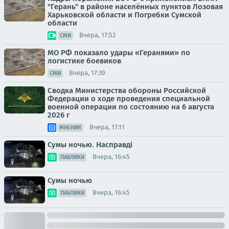
"Герань" в районе населённых пунктов Лозовая
Харьковской области и Погребки Сумской
области
Вчера, 17:52
СМИ
МО РФ показало удары «Геранями» по
логистике боевиков
Вчера, 17:39
СМИ
Сводка Министерства обороны Российской
Федерации о ходе проведения специальной
военной операции по состоянию на 6 августа
2026 г
Вчера, 17:11
МНЕНИЯ
Сумы ночью. Насправді
Вчера, 16:45
ПАБЛИКИ
Сумы ночью
Вчера, 16:45
ПАБЛИКИ