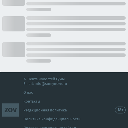
© Лента новостей Сумы
Email:
info@sumynews.ru
О нас
Контакты
ZOV
18+
Редакционная политика
Политика конфиденциальности
Правила пользования сайтом