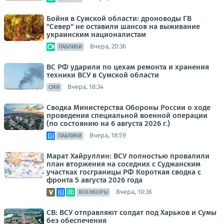
Бойня в Сумской области: дроноводы ГВ
"Север" не оставили шансов на выживание
украинским националистам
Вчера, 20:36
ПАБЛИКИ
ВС РФ ударили по цехам ремонта и хранения
техники ВСУ в Сумской области
Вчера, 18:34
СМИ
Сводка Министерства Обороны России о ходе
проведения специальной военной операции
(по состоянию на 6 августа 2026 г.)
Вчера, 18:59
ПАБЛИКИ
Марат Хайруллин: ВСУ полностью провалили
план вторжения на соседних с Суджанским
участках госграницы РФ Короткая сводка с
фронта 5 августа 2026 года
Вчера, 10:36
ВОЕНКОРЫ
СВ: ВСУ отправляют солдат под Харьков и Сумы
без обеспечения