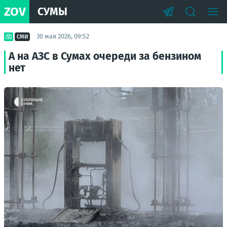
ZOV
СУМЫ
30 мая 2026, 09:52
СМИ
А на АЗС в Сумах очереди за бензином
нет