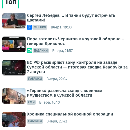
Топ
Сергей Лебедев: .. И танки будут встречать
цветами!
Вчера, 19:38
МНЕНИЯ
Пора готовить Чернигов к круговой обороне –
генерал Кривонос
Вчера, 21:57
ПАБЛИКИ
ВС РФ расширяют зону контроля на западе
Сумской области — итоговая сводка Readovka за
7 августа
Вчера, 22:04
ПАБЛИКИ
«Герань» разнесла склад с военным
имуществом в Сумской области
Вчера, 16:10
СМИ
Хроника специальной военной операции
Вчера, 23:42
ПАБЛИКИ