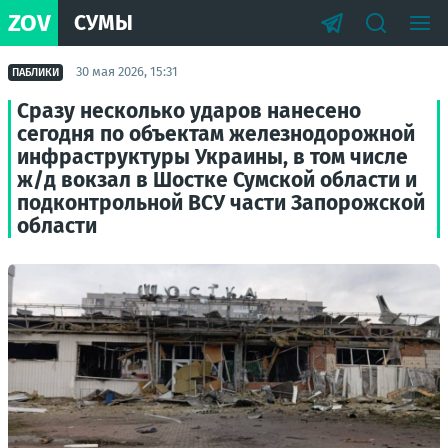
ZOV
СУМЫ
30 мая 2026, 15:31
ПАБЛИКИ
Сразу несколько ударов нанесено
сегодня по объектам железнодорожной
инфраструктуры Украины, в том числе
ж/д вокзал в Шостке Сумской области и
подконтрольной ВСУ части Запорожской
области