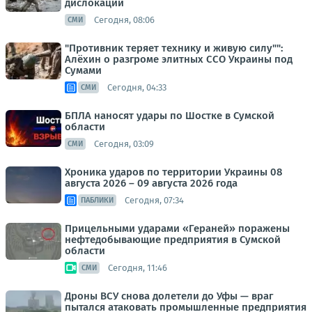
дислокации
Сегодня, 08:06
СМИ
"Противник теряет технику и живую силу"":
Алёхин о разгроме элитных ССО Украины под
Сумами
Сегодня, 04:33
СМИ
БПЛА наносят удары по Шостке в Сумской
области
Сегодня, 03:09
СМИ
Хроника ударов по территории Украины 08
августа 2026 – 09 августа 2026 года
Сегодня, 07:34
ПАБЛИКИ
Прицельными ударами «Гераней» поражены
нефтедобывающие предприятия в Сумской
области
Сегодня, 11:46
СМИ
Дроны ВСУ снова долетели до Уфы — враг
пытался атаковать промышленные предприятия