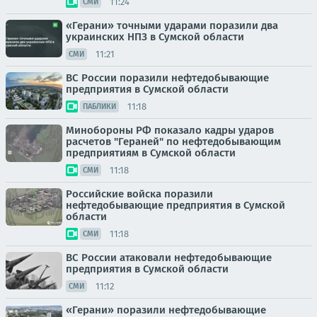
11:24
СМИ
«Герани» точными ударами поразили два
украинских НПЗ в Сумской области
11:21
СМИ
ВС России поразили нефтедобывающие
предприятия в Сумской области
11:18
ПАБЛИКИ
Минобороны РФ показало кадры ударов
расчетов "Гераней" по нефтедобывающим
предприятиям в Сумской области
11:18
СМИ
Российские войска поразили
нефтедобывающие предприятия в Сумской
области
11:18
СМИ
ВС России атаковали нефтедобывающие
предприятия в Сумской области
11:12
СМИ
«Герани» поразили нефтедобывающие