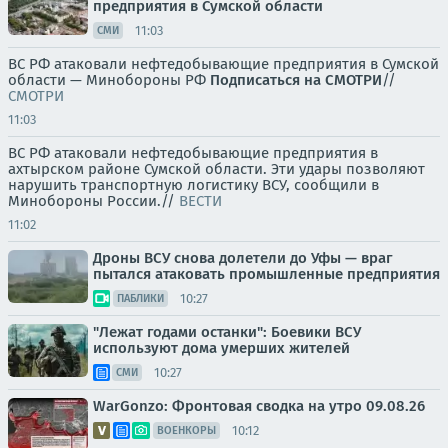
предприятия в Сумской области
11:03
СМИ
ВС РФ атаковали нефтедобывающие предприятия в Сумской
области — Минобороны РФ
Подписаться на СМОТРИ
//
СМОТРИ
11:03
ВС РФ атаковали нефтедобывающие предприятия в
ахтырском районе Сумской области. Эти удары позволяют
нарушить транспортную логистику ВСУ, сообщили в
Минобороны России.//
ВЕСТИ
11:02
Дроны ВСУ снова долетели до Уфы — враг
пытался атаковать промышленные предприятия
10:27
ПАБЛИКИ
"Лежат годами останки": Боевики ВСУ
используют дома умерших жителей
10:27
СМИ
WarGonzo: Фронтовая сводка на утро 09.08.26
10:12
ВОЕНКОРЫ