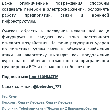
Даже ограниченные повреждения способны
создавать перебои в электроснабжении, осложнять
работу предприятий, связи и военной
инфраструктуры.
Сумская область в последние недели всё чаще
фигурирует в сводках как зона постоянного
огневого воздействия. На фоне регулярных ударов
по логистике, узлам связи и объектам снабжения
атаки на энергетику выглядят как продолжение
курса на ослабление возможностей приграничной
группировки ВСУ и её тылового обеспечения.
Подписаться:
t.me/L0HMATIY
Связь со мной:
@Lebedev_771
Гео:
Сумы
Персоны:
Сергей Лебедев
,
Сергей Лебедев
Источник:
Telegram-канал "Лохматый Z Николаев, Сергей