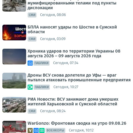
мумифицированными телами под пункты
дислокации
Сегодня, 08:06
СМИ
БПЛА наносят удары по Шостке в Сумской
области
Сегодня, 03:09
СМИ
Хроника ударов по территории Украины 08
августа 2026 – 09 августа 2026 года
Сегодня, 07:34
ПАБЛИКИ
Дроны ВСУ снова долетели до Уфы — враг
пытался атаковать промышленные предприятия
Сегодня, 10:27
ПАБЛИКИ
РИА Новости: ВСУ занимают дома умерших
жителей Харьковской и Сумской областей
Сегодня, 08:24
СМИ
WarGonzo: Фронтовая сводка на утро 09.08.26
Сегодня, 10:12
ВОЕНКОРЫ