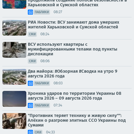
Харьковской и Сумской областях
08:27
ПАБЛИКИ
РИА Новости: ВСУ занимают дома умерших
жителей Харьковской и Сумской областей
08:24
СМИ
ВСУ используют квартиры с
мумифицированными телами под пункты
дислокации
08:06
СМИ
Два майора: #Обзорная #Сводка на утро 9
августа 2026 года
08:03
ПАБЛИКИ
Хроника ударов по территории Украины 08
августа 2026 – 09 августа 2026 года
07:34
ПАБЛИКИ
"Противник теряет технику и живую силу"":
Алёхин о разгроме элитных ССО Украины под
Сумами
04:33
СМИ