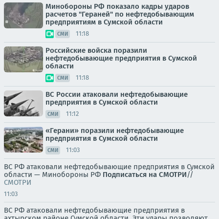
Минобороны РФ показало кадры ударов
расчетов "Гераней" по нефтедобывающим
предприятиям в Сумской области
11:18
СМИ
Российские войска поразили
нефтедобывающие предприятия в Сумской
области
11:18
СМИ
ВС России атаковали нефтедобывающие
предприятия в Сумской области
11:12
СМИ
«Герани» поразили нефтедобывающие
предприятия в Сумской области
11:03
СМИ
ВС РФ атаковали нефтедобывающие предприятия в Сумской
области — Минобороны РФ
Подписаться на СМОТРИ
//
СМОТРИ
11:03
ВС РФ атаковали нефтедобывающие предприятия в
ахтырском районе Сумской области. Эти удары позволяют