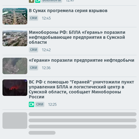
12:47
ВОЕНКОРЫ
В Сумах прогремела серия взрывов
12:45
СМИ
Минобороны РФ: БПЛА «Герань» поразили
нефтедобывающие предприятия в Сумской
области
12:42
СМИ
«Герани» поразили предприятие нефтедобычи
12:36
СМИ
ВС РФ с помощью "Гераней" уничтожили пункт
управления БПЛА и логистический центр в
Сумской области, сообщает Минобороны
России
12:25
СМИ