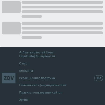
© Лента новостей Сумы
Email:
info@sumynews.ru
О нас
Контакты
ZOV
18+
Редакционная политика
Политика конфиденциальности
Правила пользования сайтом
Архив