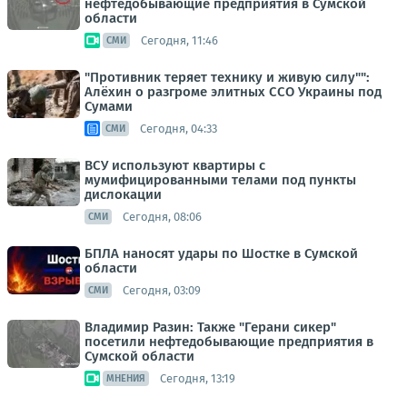
нефтедобывающие предприятия в Сумской
области
Сегодня, 11:46
СМИ
"Противник теряет технику и живую силу"":
Алёхин о разгроме элитных ССО Украины под
Сумами
Сегодня, 04:33
СМИ
ВСУ используют квартиры с
мумифицированными телами под пункты
дислокации
Сегодня, 08:06
СМИ
БПЛА наносят удары по Шостке в Сумской
области
Сегодня, 03:09
СМИ
Владимир Разин: Также "Герани сикер"
посетили нефтедобывающие предприятия в
Сумской области
Сегодня, 13:19
МНЕНИЯ