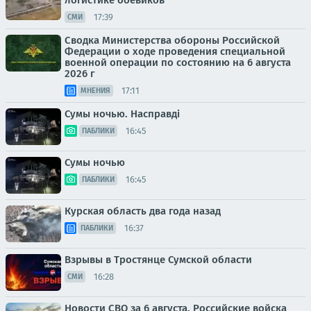
логистике боевиков
17:39
СМИ
Сводка Министерства обороны Российской
Федерации о ходе проведения специальной
военной операции по состоянию на 6 августа
2026 г
17:11
МНЕНИЯ
Сумы ночью. Насправді
16:45
ПАБЛИКИ
Сумы ночью
16:45
ПАБЛИКИ
Курская область два года назад
16:37
ПАБЛИКИ
Взрывы в Тростянце Сумской области
16:28
СМИ
Новости СВО за 6 августа. Российские войска