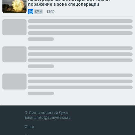
поражение в зоне спецоперации
13:32
СМИ
© Лента новостей Сумы
Email:
info@sumynews.ru
О нас