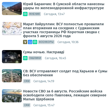
Юрий Баранчик: В Сумской области нанесены
удары по железнодорожной инфраструктуре
Сегодня, 13:47
МНЕНИЯ
Марат Хайруллин: ВСУ полностью провалили
план вторжения на соседних с Суджанским
участках госграницы РФ Короткая сводка с
фронта 5 августа 2026 года
Сегодня, 10:36
ВОЕНКОРЫ
Сумы ночью. Насправді
Сегодня, 16:45
ПАБЛИКИ
СВ: ВСУ отправляют солдат под Харьков и Сумы
без обеспечения
Сегодня, 14:19
СМИ
Новости СВО за 6 августа. Российские войска
освободили село Павловка, лежащее севернее
Малых Щербаков
Сегодня, 15:47
СМИ