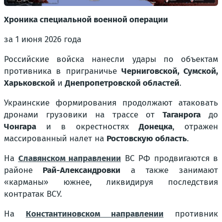
Хроника специальной военной операции
за 1 июня 2026 года
Российские войска нанесли удары по объектам
противника в приграничье
Черниговской, Сумской,
Харьковской
и
Днепропетровской областей
.
Украинские формирования продолжают атаковать
дронами грузовики на трассе от
Таганрога
до
Чонгара
и в окрестностях
Донецка
, отражен
массированный налет на
Ростовскую область
.
На
Славянском
направлении
ВС РФ продвигаются в
районе
Рай-Александровки
а также занимают
«карманы» южнее, ликвидируя последствия
контратак ВСУ.
На
Константиновском
направлении
противник