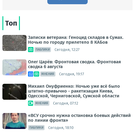
Топ
Записки ветерана: Геноцид складов в Сумах.
Ночью по городу прилетело 8 КАБов
Сегодня, 12:27
ПАБЛИКИ
Олег Царёв: Фронтовая сводка. Фронтовая
сводка 6 августа
Сегодня, 19:17
МНЕНИЯ
Михаил Онуфриенко: Ночью уже всё было
штатно-привычно - ракетизация Киева,
Одесской, Черниговской, Сумской области
Сегодня, 07:12
МНЕНИЯ
«ВСУ срочно нужна остановка боевых действий
по линии фронта»
Сегодня, 18:10
ПАБЛИКИ