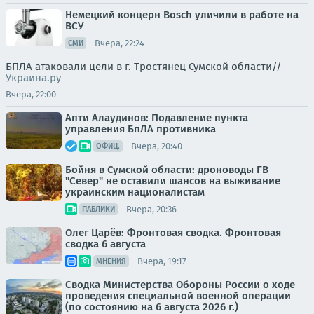
Немецкий концерн Bosch уличили в работе на
ВСУ
Вчера, 22:24
СМИ
БПЛА атаковали цели в г. Тростянец Сумской области//
Украина.ру
Вчера, 22:00
Апти Алаудинов: Подавление пункта
управления БпЛА противника
Вчера, 20:40
ОФИЦ.
Бойня в Сумской области: дроноводы ГВ
"Север" не оставили шансов на выживание
украинским националистам
Вчера, 20:36
ПАБЛИКИ
Олег Царёв: Фронтовая сводка. Фронтовая
сводка 6 августа
Вчера, 19:17
МНЕНИЯ
Сводка Министерства Обороны России о ходе
проведения специальной военной операции
(по состоянию на 6 августа 2026 г.)