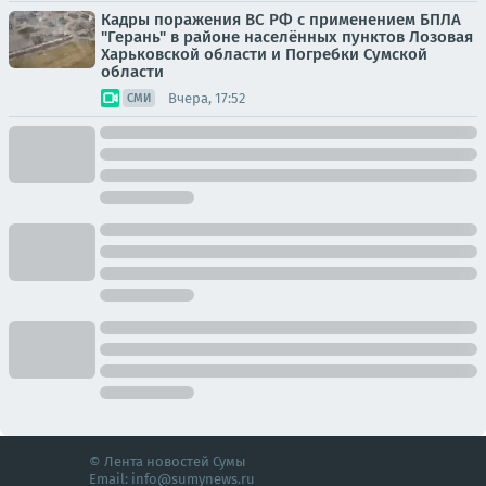
Кадры поражения ВС РФ с применением БПЛА
"Герань" в районе населённых пунктов Лозовая
Харьковской области и Погребки Сумской
области
Вчера, 17:52
СМИ
© Лента новостей Сумы
Email:
info@sumynews.ru