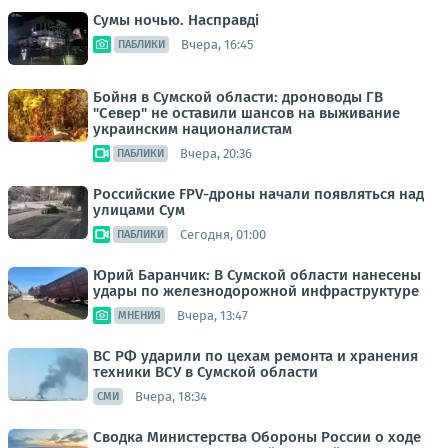
Сумы ночью. Насправді
Вчера, 16:45
ПАБЛИКИ
Бойня в Сумской области: дроноводы ГВ
"Север" не оставили шансов на выживание
украинским националистам
Вчера, 20:36
ПАБЛИКИ
Российские FPV-дроны начали появляться над
улицами Сум
Сегодня, 01:00
ПАБЛИКИ
Юрий Баранчик: В Сумской области нанесены
удары по железнодорожной инфраструктуре
Вчера, 13:47
МНЕНИЯ
ВС РФ ударили по цехам ремонта и хранения
техники ВСУ в Сумской области
Вчера, 18:34
СМИ
Сводка Министерства Обороны России о ходе