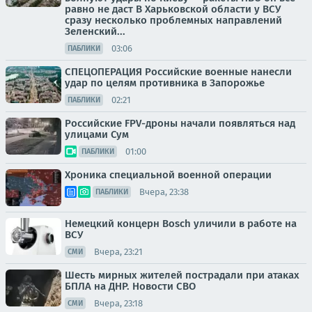
равно не даст В Харьковской области у ВСУ
сразу несколько проблемных направлений
Зеленский...
03:06
ПАБЛИКИ
СПЕЦОПЕРАЦИЯ Российские военные нанесли
удар по целям противника в Запорожье
02:21
ПАБЛИКИ
Российские FPV-дроны начали появляться над
улицами Сум
01:00
ПАБЛИКИ
Хроника специальной военной операции
Вчера, 23:38
ПАБЛИКИ
Немецкий концерн Bosch уличили в работе на
ВСУ
Вчера, 23:21
СМИ
Шесть мирных жителей пострадали при атаках
БПЛА на ДНР. Новости СВО
Вчера, 23:18
СМИ