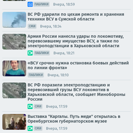
Вчера, 18:59
ПАБЛИКИ
ВС РФ ударили по цехам ремонта и хранения
техники ВСУ в Сумской области
Вчера, 18:34
СМИ
Армия России нанесла удары по локомотиву,
перевозившему имущество ВСУ, а также по
электроподстанции в Харьковской области
Вчера, 18:21
ПАБЛИКИ
«ВСУ срочно нужна остановка боевых действий
по линии фронта»
Вчера, 18:10
ПАБЛИКИ
ВС РФ поразили электроподстанцию и
перевозивший грузы ВСУ локомотив в
Харьковской области, сообщает Минобороны
России
Вчера, 17:59
СМИ
Выставка "Каргалы. Путь меди" открылась в
Оренбургском губернаторском музее
Вчера, 17:59
СМИ