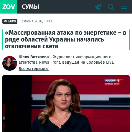
ZOV
СУМЫ
2 июня 2026, 10:13
МНЕНИЯ
«Массированная атака по энергетике – в
ряде областей Украины начались
отключения света
Юлия Витязева
- Журналист информационного
агентства News Front, ведущая на Соловьёв LIVE
Все материалы