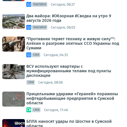
Сегодня, 08:27
ПАБЛИКИ
Два майора: #Обзорная #Сводка на утро 9
августа 2026 года
Сегодня, 08:03
ПАБЛИКИ
"Противник теряет технику и живую силу"":
Алёхин о разгроме элитных ССО Украины под
Сумами
Сегодня, 04:33
СМИ
ВСУ используют квартиры с
мумифицированными телами под пункты
дислокации
Сегодня, 08:06
СМИ
Прицельными ударами «Гераней» поражены
нефтедобывающие предприятия в Сумской
области
Сегодня, 11:46
СМИ
БПЛА наносят удары по Шостке в Сумской
области