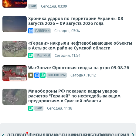
Сегодня, 03:09
СМИ
Хроника ударов по территории Украины 08
августа 2026 – 09 августа 2026 года
Сегодня, 07:34
ПАБЛИКИ
«Герани» накрыли нефтедобывающие объекты
в Ахтырском районе Сумской области
Сегодня, 11:54
ПАБЛИКИ
WarGonzo: Фронтовая сводка на утро 09.08.26
Сегодня, 10:12
ВОЕНКОРЫ
Минобороны РФ показало кадры ударов
расчетов "Гераней" по нефтедобывающим
предприятиям в Сумской области
Сегодня, 11:18
СМИ
ЛЕНТА
ТОП
ОФИЦ.
ВИДЕО
СМИ
ВОЕНКОРЫ
МНЕНИЯ
ПАБЛИКИ
ФОТО
ЛОНГРИДЫ