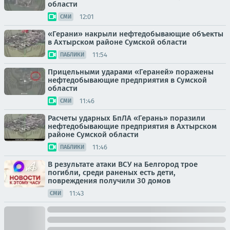
области
12:01
СМИ
«Герани» накрыли нефтедобывающие объекты
в Ахтырском районе Сумской области
11:54
ПАБЛИКИ
Прицельными ударами «Гераней» поражены
нефтедобывающие предприятия в Сумской
области
11:46
СМИ
Расчеты ударных БпЛА «Герань» поразили
нефтедобывающие предприятия в Ахтырском
районе Сумской области
11:46
ПАБЛИКИ
В результате атаки ВСУ на Белгород трое
погибли, среди раненых есть дети,
повреждения получили 30 домов
11:43
СМИ