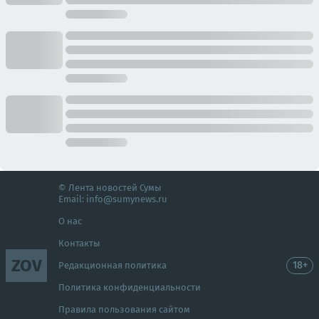
© Лента новостей Сумы
Email:
info@sumynews.ru
О нас
Контакты
ZOV
18+
Редакционная политика
Политика конфиденциальности
Правила пользования сайтом