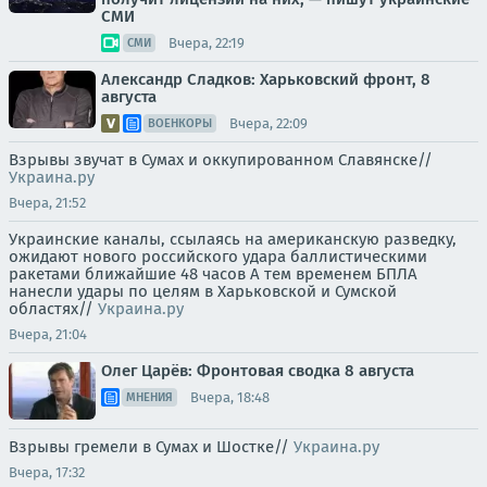
СМИ
Вчера, 22:19
СМИ
Александр Сладков: Харьковский фронт, 8
августа
Вчера, 22:09
ВОЕНКОРЫ
Взрывы звучат в Сумах и оккупированном Славянске//
Украина.ру
Вчера, 21:52
Украинские каналы, ссылаясь на американскую разведку,
ожидают нового российского удара баллистическими
ракетами ближайшие 48 часов А тем временем БПЛА
нанесли удары по целям в Харьковской и Сумской
областях//
Украина.ру
Вчера, 21:04
Олег Царёв: Фронтовая сводка 8 августа
Вчера, 18:48
МНЕНИЯ
Взрывы гремели в Сумах и Шостке//
Украина.ру
Вчера, 17:32