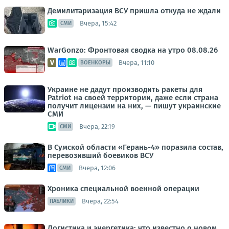
Демилитаризация ВСУ пришла откуда не ждали
Вчера, 15:42
СМИ
WarGonzo: Фронтовая сводка на утро 08.08.26
Вчера, 11:10
ВОЕНКОРЫ
Украине не дадут производить ракеты для
Patriot на своей территории, даже если страна
получит лицензии на них, — пишут украинские
СМИ
Вчера, 22:19
СМИ
В Сумской области «Герань-4» поразила состав,
перевозивший боевиков ВСУ
Вчера, 12:06
СМИ
Хроника специальной военной операции
Вчера, 22:54
ПАБЛИКИ
Логистика и энергетика: что известно о новом