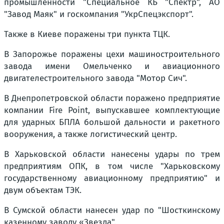
промышленности "Специальное КБ "Спектр", АО
"Завод Маяк" и госкомпания "УкрСпецэкспорт".
Также в Киеве поражены три пункта ТЦК.
В Запорожье поражены цехи машиностроительного
завода имени Омельченко и авиационного
двигателестроительного завода "Мотор Сич".
В Днепропетровской области поражено предприятие
компании Fire Point, выпускавшее комплектующие
для ударных БПЛА большой дальности и ракетного
вооружения, а также логистический центр.
В Харьковской области нанесены удары по трем
предприятиям ОПК, в том числе "Харьковскому
государственному авиационному предприятию" и
двум объектам ТЭК.
В Сумской области нанесен удар по "Шосткинскому
казенному заводу «Звезда".