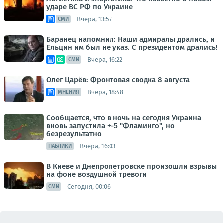
ударе ВС РФ по Украине
Вчера, 13:57
СМИ
Баранец напомнил: Наши адмиралы дрались, и
Ельцин им был не указ. С президентом дрались!
Вчера, 16:22
СМИ
Олег Царёв: Фронтовая сводка 8 августа
Вчера, 18:48
МНЕНИЯ
Сообщается, что в ночь на сегодня Украина
вновь запустила +-5 "Фламинго", но
безрезультатно
Вчера, 16:03
ПАБЛИКИ
В Киеве и Днепропетровске произошли взрывы
на фоне воздушной тревоги
Сегодня, 00:06
СМИ