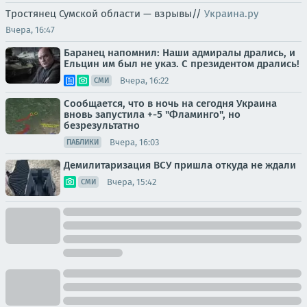
Тростянец Сумской области — взрывы//
Украина.ру
Вчера, 16:47
Баранец напомнил: Наши адмиралы дрались, и
Ельцин им был не указ. С президентом дрались!
Вчера, 16:22
СМИ
Сообщается, что в ночь на сегодня Украина
вновь запустила +-5 "Фламинго", но
безрезультатно
Вчера, 16:03
ПАБЛИКИ
Демилитаризация ВСУ пришла откуда не ждали
Вчера, 15:42
СМИ