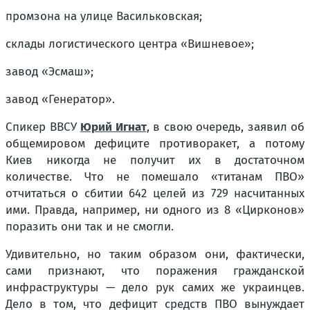
промзона на улице Васильковская;
склады логистического центра «Вишневое»;
завод «Эсмаш»;
завод «Генератор».
Спикер ВВСУ
Юрий Игнат
, в свою очередь, заявил об
общемировом дефиците противоракет, а потому
Киев никогда не получит их в достаточном
количестве. Что не помешало «титанам ПВО»
отчитаться о сбитии 642 целей из 729 насчитанных
ими. Правда, например, ни одного из 8 «Цирконов»
поразить они так и не смогли.
Удивительно, но таким образом они, фактически,
сами признают, что поражения гражданской
инфраструктуры — дело рук самих же украинцев.
Дело в том, что дефицит средств ПВО вынуждает