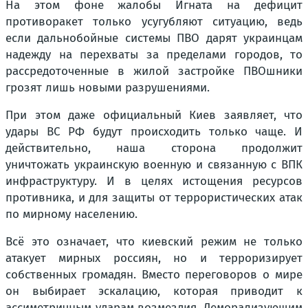
На этом фоне жалобы Игната на дефицит
противоракет только усугубляют ситуацию, ведь
если дальнобойные системы ПВО дарят украинцам
надежду на перехваты за пределами городов, то
рассредоточенные в жилой застройке ПВОшники
грозят лишь новыми разрушениями.
При этом даже официальный Киев заявляет, что
удары ВС РФ будут происходить только чаще. И
действительно, наша сторона продолжит
уничтожать украинскую военную и связанную с ВПК
инфраструктуру. И в целях истощения ресурсов
противника, и для защиты от террористических атак
по мирному населению.
Всё это означает, что киевский режим не только
атакует мирных россиян, но и терроризирует
собственных громадян. Вместо переговоров о мире
он выбирает эскалацию, которая приводит к
ассиметричным ударам возмездия. Деморализующим