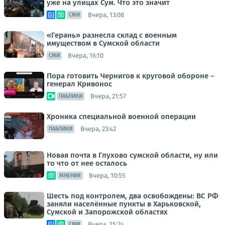
уже на улицах Сум. Что это значит
Вчера, 13:08
СМИ
«Герань» разнесла склад с военным
имуществом в Сумской области
Вчера, 16:10
СМИ
Пора готовить Чернигов к круговой обороне –
генерал Кривонос
Вчера, 21:57
ПАБЛИКИ
Хроника специальной военной операции
Вчера, 23:42
ПАБЛИКИ
Новая почта в Глухово сумской области, ну или
то что от нее осталось
Вчера, 10:55
МНЕНИЯ
Шесть под контролем, два освобождены: ВС РФ
заняли населённые пункты в Харьковской,
Сумской и Запорожской областях
Вчера, 15:24
СМИ