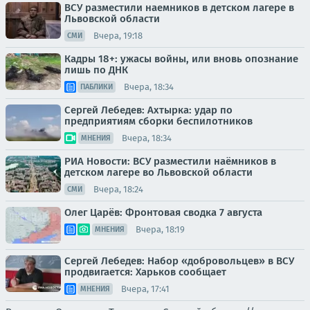
ВСУ разместили наемников в детском лагере в
Львовской области
Вчера, 19:18
СМИ
Кадры 18+: ужасы войны, или вновь опознание
лишь по ДНК
Вчера, 18:34
ПАБЛИКИ
Сергей Лебедев: Ахтырка: удар по
предприятиям сборки беспилотников
Вчера, 18:34
МНЕНИЯ
РИА Новости: ВСУ разместили наёмников в
детском лагере во Львовской области
Вчера, 18:24
СМИ
Олег Царёв: Фронтовая сводка 7 августа
Вчера, 18:19
МНЕНИЯ
Сергей Лебедев: Набор «добровольцев» в ВСУ
продвигается: Харьков сообщает
Вчера, 17:41
МНЕНИЯ