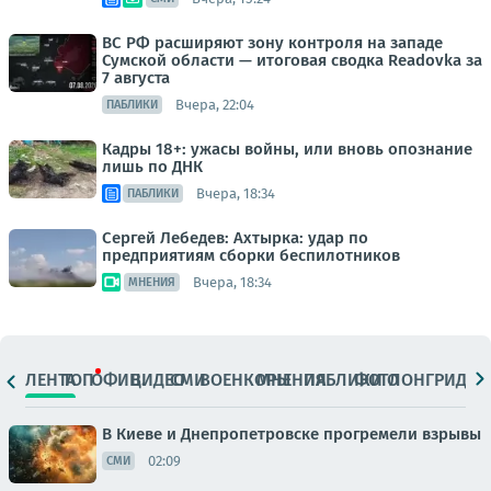
ВС РФ расширяют зону контроля на западе
Сумской области — итоговая сводка Readovka за
7 августа
Вчера, 22:04
ПАБЛИКИ
Кадры 18+: ужасы войны, или вновь опознание
лишь по ДНК
Вчера, 18:34
ПАБЛИКИ
Сергей Лебедев: Ахтырка: удар по
предприятиям сборки беспилотников
Вчера, 18:34
МНЕНИЯ
ЛЕНТА
ТОП
ОФИЦ.
ВИДЕО
СМИ
ВОЕНКОРЫ
МНЕНИЯ
ПАБЛИКИ
ФОТО
ЛОНГРИДЫ
В Киеве и Днепропетровске прогремели взрывы
02:09
СМИ