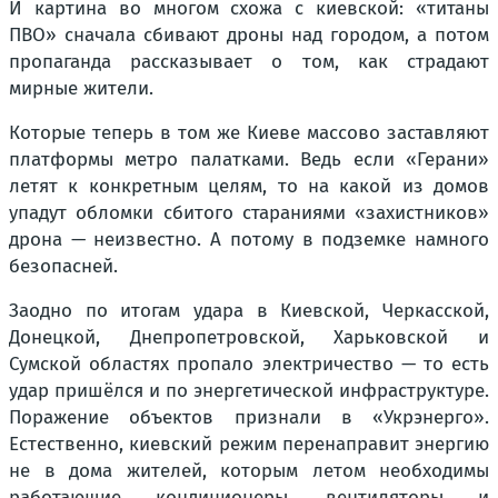
И картина во многом схожа с киевской: «титаны
ПВО» сначала сбивают дроны над городом, а потом
пропаганда рассказывает о том, как страдают
мирные жители.
Которые теперь в том же Киеве массово заставляют
платформы метро палатками. Ведь если «Герани»
летят к конкретным целям, то на какой из домов
упадут обломки сбитого стараниями «захистников»
дрона — неизвестно. А потому в подземке намного
безопасней.
Заодно по итогам удара в Киевской, Черкасской,
Донецкой, Днепропетровской, Харьковской и
Сумской областях пропало электричество — то есть
удар пришёлся и по энергетической инфраструктуре.
Поражение объектов признали в «Укрэнерго».
Естественно, киевский режим перенаправит энергию
не в дома жителей, которым летом необходимы
работающие кондиционеры, вентиляторы и