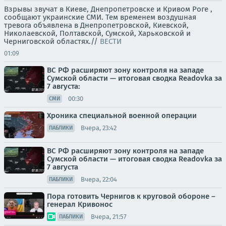
Взрывы звучат в Киеве, Днепропетровске и Кривом Роге ,
сообщают украинские СМИ. Тем временем воздушная
тревога объявлена в Днепропетровской, Киевской,
Николаевской, Полтавской, Сумской, Харьковской и
Черниговской областях.//
ВЕСТИ
01:09
ВС РФ расширяют зону контроля на западе
Сумской области — итоговая сводка Readovka за
7 августа:
00:30
СМИ
Хроника специальной военной операции
Вчера, 23:42
ПАБЛИКИ
ВС РФ расширяют зону контроля на западе
Сумской области — итоговая сводка Readovka за
7 августа
Вчера, 22:04
ПАБЛИКИ
Пора готовить Чернигов к круговой обороне –
генерал Кривонос
Вчера, 21:57
ПАБЛИКИ