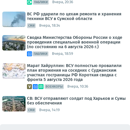
Вчера, 20:36
ПАБЛИКИ
ВС РФ ударили по цехам ремонта и хранения
техники ВСУ в Сумской области
Вчера, 18:34
СМИ
Сводка Министерства Обороны России о ходе
проведения специальной военной операции
(по состоянию на 6 августа 2026 г.)
Вчера, 18:59
ПАБЛИКИ
Марат Хайруллин: ВСУ полностью провалили
план вторжения на соседних с Суджанским
участках госграницы РФ Короткая сводка с
фронта 5 августа 2026 года
Вчера, 10:36
ВОЕНКОРЫ
СВ: ВСУ отправляют солдат под Харьков и Сумы
без обеспечения
Вчера, 14:19
СМИ