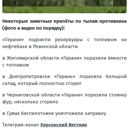
Некоторые заметные прилёты по тылам противника
(фото и видео по порядку):
«Герани» подожгли резервуары с топливом на
нефтебазе в Ровенской области
в Житомирской области «Герани» поразили ёмкости
с топливом
в Днепропетровске «Герань» поразила большой
склад, который полностью сгорел
в Черниговской области «Герани» поразили стоянку
фур, несколько сгорело
в Сумах беспилотники уничтожили заправку
Телеграм-канал
Херсонский Вестник