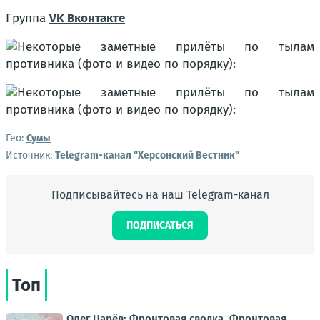
Группа
VK Вконтакте
Гео:
Сумы
Источник:
Telegram-канал "Херсонский Вестник"
Подписывайтесь на наш Telegram-канал
ПОДПИСАТЬСЯ
Топ
Олег Царёв: Фронтовая сводка. Фронтовая