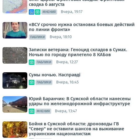
сводка 6 августа
Вчера, 19:17
МНЕНИЯ
«ВСУ срочно нужна остановка боевых действий
по линии фронта»
Вчера, 18:10
ПАБЛИКИ
Записки ветерана: Геноцид складов в Сумах.
Ночью по городу прилетело 8 КАБов
Вчера, 12:27
ПАБЛИКИ
Сумы ночью. Насправді
Вчера, 16:45
ПАБЛИКИ
Юрий Баранчик: В Сумской области нанесены
удары по железнодорожной инфраструктуре
Вчера, 13:47
МНЕНИЯ
Бойня в Сумской области: дроноводы ГВ
"Север" не оставили шансов на выживание
украинским националистам