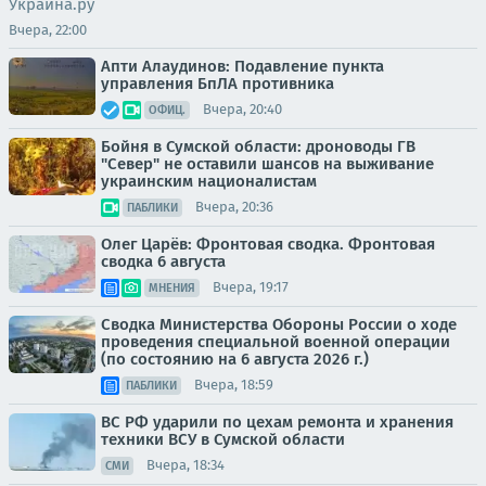
Украина.ру
Вчера, 22:00
Апти Алаудинов: Подавление пункта
управления БпЛА противника
Вчера, 20:40
ОФИЦ.
Бойня в Сумской области: дроноводы ГВ
"Север" не оставили шансов на выживание
украинским националистам
Вчера, 20:36
ПАБЛИКИ
Олег Царёв: Фронтовая сводка. Фронтовая
сводка 6 августа
Вчера, 19:17
МНЕНИЯ
Сводка Министерства Обороны России о ходе
проведения специальной военной операции
(по состоянию на 6 августа 2026 г.)
Вчера, 18:59
ПАБЛИКИ
ВС РФ ударили по цехам ремонта и хранения
техники ВСУ в Сумской области
Вчера, 18:34
СМИ