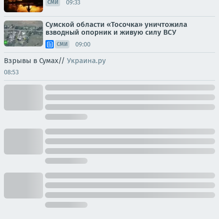
09:33
СМИ
Сумской области «Тосочка» уничтожила
взводный опорник и живую силу ВСУ
09:00
СМИ
Взрывы в Сумах//
Украина.ру
08:53