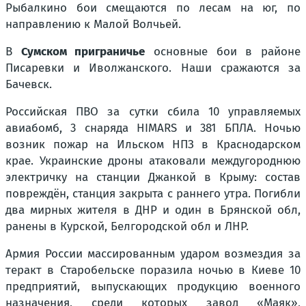
Рыбалкино бои смещаются по лесам на юг, по
направлению к Малой Волчьей.
В
Сумском приграничье
основные бои в районе
Писаревки и Иволжанского. Наши сражаются за
Бачевск.
Российская ПВО за сутки сбила 10 управляемых
авиабомб, 3 снаряда HIMARS и 381 БПЛА. Ночью
возник пожар на Ильском НПЗ в Краснодарском
крае. Украинские дроны атаковали междугороднюю
электричку на станции Джанкой в Крыму: состав
повреждён, станция закрыта с раннего утра. Погибли
два мирных жителя в ДНР и один в Брянской обл,
ранены в Курской, Белгородской обл и ЛНР.
Армия России массированным ударом возмездия за
теракт в Старобельске поразила ночью в Киеве 10
предприятий, выпускающих продукцию военного
назначения, среди которых завод «Маяк»,