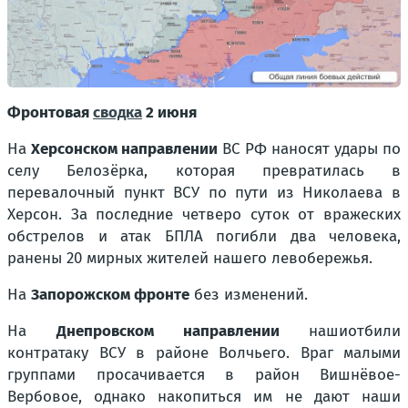
Фронтовая
сводка
2 июня
На
Херсонском направлении
ВС РФ наносят удары по
селу Белозёрка, которая превратилась в
перевалочный пункт ВСУ по пути из Николаева в
Херсон. За последние четверо суток от вражеских
обстрелов и атак БПЛА погибли два человека,
ранены 20 мирных жителей нашего левобережья.
На
Запорожском фронте
без изменений.
На
Днепровском направлении
наши
отбили
контратаку ВСУ в районе Волчьего. Враг малыми
группами просачивается в район Вишнёвое-
Вербовое, однако накопиться им не дают наши