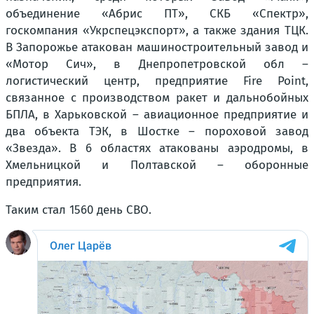
объединение «Абрис ПТ», СКБ «Спектр»,
госкомпания «Укрспецэкспорт», а также здания ТЦК.
В Запорожье атакован машиностроительный завод и
«Мотор Сич», в Днепропетровской обл –
логистический центр, предприятие Fire Point,
связанное с производством ракет и дальнобойных
БПЛА, в Харьковской – авиационное предприятие и
два объекта ТЭК, в Шостке – пороховой завод
«Звезда». В 6 областях атакованы аэродромы, в
Хмельницкой и Полтавской – оборонные
предприятия.
Таким стал 1560 день СВО.