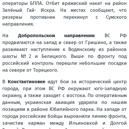
операторы БПЛА. Отбит вражеский накат на район
Зелёный Гай- Искра. На местах сообщают, что
резервы противник перекинул с Сумского
направления.
На
Добропольском направлении
ВС РФ
продвигаются на запад и север от Гришино, а также
развивают наступление к Водянскому из районов
шахты №2 и Белицкого. Выше по фронту под
российский контроль перешли небольшие посадки
на севере от Торецкого.
В
Константиновке
идут бои за исторический центр
города, при этом ВС РФ окружают юго-западную
окраину, а также заходят с востока. По оперативным
данным, украинская авиация ударила по нашим
позициям в районе Юбилейного парка. На западе от
города российские бойцы выровняли линию фронта,
зачистив карман между Ильиновкой и Долгой