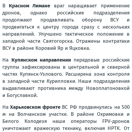
В
Красном Лимане
враг наращивает применение
дронов, однако российские подразделения
продолжают продавливать оборону ВСУ и
продвигаться к центру города сразу с нескольких
направлений. Улучшено тактическое положение в
западной части Святогорска. Отражены контратаки
ВСУ в районе Коровий Яр и Яцковка.
На
Купянском направлении
передовые российские
группы зафиксированы в центральной и северной
частях Купянск-Узлового. Расширена зона контроля
в западной части Курилловки. Наши подразделения
выдавливают противника между Новоплатоновкой
и Богуславкой.
На
Харьковском фронте
ВС РФ продвинулись на 500
м на Волчанском участке. В районе Охримовки и
Белого Колодезя наши операторы FPV-дронов
уничтожают вражескую технику, включая НРТК. От