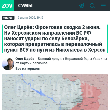
ZOV
СУМЫ
2 июня 2026, 19:15
МНЕНИЯ
Олег Царёв: Фронтовая сводка 2 июня.
На Херсонском направлении ВС РФ
наносят удары по селу Белозёрка,
которая превратилась в перевалочный
пункт ВСУ по пути из Николаева в Херсон
Олег Царёв
- Бывший депутат Верховной Рады Украины
от Партии регионов
Все материалы