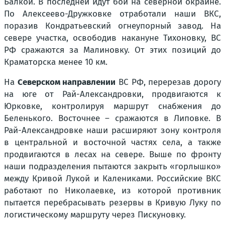
Балкой. В последней идут бои на северной окраине.
По Алексеево-Дружковке отработали наши ВКС,
поразив Кондратьевский огнеупорный завод. На
севере участка, освободив накануне Тихоновку, ВС
РФ сражаются за Малиновку. От этих позиций до
Краматорска менее 10 км.
На
Северском направлении
ВС РФ, перерезав дорогу
на юге от Рай-Александровки, продвигаются к
Юрковке, контролируя маршрут снабжения до
Беленького. Восточнее – сражаются в Липовке. В
Рай-Александровке наши расширяют зону контроля
в центральной и восточной частях села, а также
продвигаются в лесах на севере. Выше по фронту
наши подразделения пытаются закрыть «горлышко»
между Кривой Лукой и Калениками. Российские ВКС
работают по Николаевке, из которой противник
пытается перебрасывать резервы в Кривую Луку по
логистическому маршруту через Пискуновку.