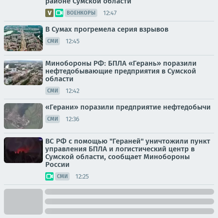
районе Сумской области
12:47
ВОЕНКОРЫ
В Сумах прогремела серия взрывов
12:45
СМИ
Минобороны РФ: БПЛА «Герань» поразили
нефтедобывающие предприятия в Сумской
области
12:42
СМИ
«Герани» поразили предприятие нефтедобычи
12:36
СМИ
ВС РФ с помощью "Гераней" уничтожили пункт
управления БПЛА и логистический центр в
Сумской области, сообщает Минобороны
России
12:25
СМИ