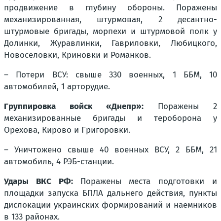
продвижение в глубину обороны. Поражены
механизированная, штурмовая, 2 десантно-
штурмовые бригады, морпехи и штурмовой полк у
Долинки, Журавлинки, Гавриловки, Любицкого,
Новоселовки, Криновки и Романков.
– Потери ВСУ: свыше 330 военных, 1 ББМ, 10
автомобилей, 1 арторудие.
Группировка войск «Днепр»:
Поражены 2
механизированные бригады и тероборона у
Орехова, Кирово и Григоровки.
– Уничтожено свыше 40 военных ВСУ, 2 ББМ, 21
автомобиль, 4 РЭБ-станции.
Удары ВКС РФ:
Поражены места подготовки и
площадки запуска БПЛА дальнего действия, пункты
дислокации украинских формирований и наемников
в 133 районах.