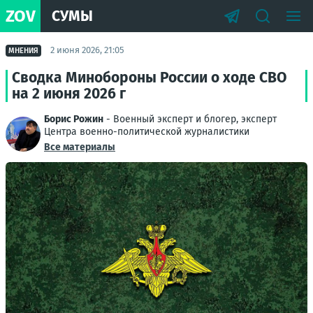
ZOV
СУМЫ
2 июня 2026, 21:05
МНЕНИЯ
Сводка Минобороны России о ходе СВО
на 2 июня 2026 г
Борис Рожин
- Военный эксперт и блогер, эксперт
Центра военно-политической журналистики
Все материалы