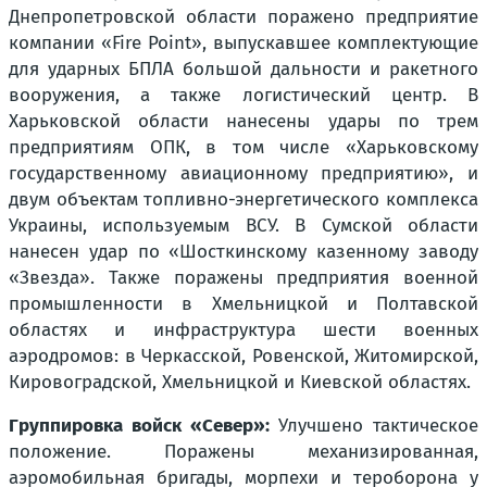
Днепропетровской области поражено предприятие
компании «Fire Point», выпускавшее комплектующие
для ударных БПЛА большой дальности и ракетного
вооружения, а также логистический центр. В
Харьковской области нанесены удары по трем
предприятиям ОПК, в том числе «Харьковскому
государственному авиационному предприятию», и
двум объектам топливно-энергетического комплекса
Украины, используемым ВСУ. В Сумской области
нанесен удар по «Шосткинскому казенному заводу
«Звезда». Также поражены предприятия военной
промышленности в Хмельницкой и Полтавской
областях и инфраструктура шести военных
аэродромов: в Черкасской, Ровенской, Житомирской,
Кировоградской, Хмельницкой и Киевской областях.
Группировка войск «Север»:
Улучшено тактическое
положение. Поражены механизированная,
аэромобильная бригады, морпехи и тероборона у