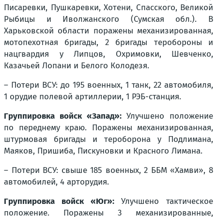
Писаревки, Пушкаревки, Хотени, Спасского, Великой
Рыбицы и Иволжанского (Сумская обл.). В
Харьковской области поражены механизированная,
мотопехотная бригады, 2 бригады теробороны и
нацгвардия у Липцов, Охримовки, Шевченко,
Казачьей Лопани и Белого Колодезя.
– Потери ВСУ: до 195 военных, 1 танк, 22 автомобиля,
1 орудие полевой артиллерии, 1 РЭБ-станция.
Группировка войск «Запад»:
Улучшено положение
по переднему краю. Поражены механизированная,
штурмовая бригады и тероборона у Подлимана,
Маяков, Пришиба, Пискуновки и Красного Лимана.
– Потери ВСУ: свыше 185 военных, 2 ББМ «Хамви», 8
автомобилей, 4 арторудия.
Группировка войск «Юг»:
Улучшено тактическое
положение. Поражены 3 механизированные,