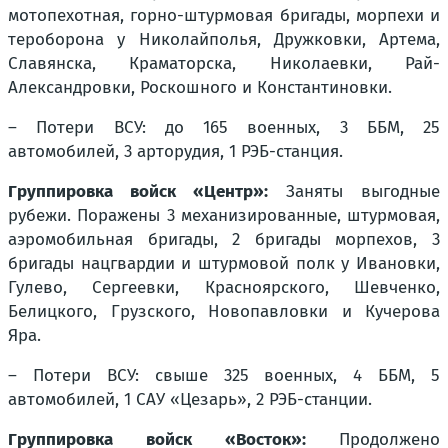
мотопехотная, горно-штурмовая бригады, морпехи и
тероборона у Николайполья, Дружковки, Артема,
Славянска, Краматорска, Николаевки, Рай-
Александровки, Роскошного и Константиновки.
– Потери ВСУ: до 165 военных, 3 ББМ, 25
автомобилей, 3 арторудия, 1 РЭБ-станция.
Группировка войск «Центр»:
Заняты выгодные
рубежи. Поражены 3 механизированные, штурмовая,
аэромобильная бригады, 2 бригады морпехов, 3
бригады нацгвардии и штурмовой полк у Ивановки,
Гулево, Сергеевки, Красноярского, Шевченко,
Белицкого, Грузского, Новопавловки и Кучерова
Яра.
– Потери ВСУ: свыше 325 военных, 4 ББМ, 5
автомобилей, 1 САУ «Цезарь», 2 РЭБ-станции.
Группировка войск «Восток»:
Продолжено