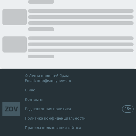
© Лента новостей Сумы
Email:
info@sumynews.ru
О нас
Контакты
ZOV
18+
Редакционная политика
Политика конфиденциальности
Правила пользования сайтом