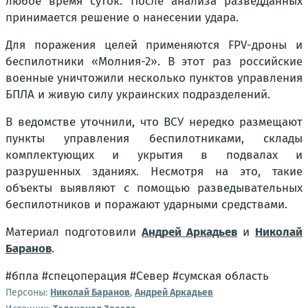
любое время суток. После анализа разведданных
принимается решение о нанесении удара.
Для поражения целей применяются FPV-дроны и
беспилотники «Молния-2». В этот раз российские
военные уничтожили несколько пунктов управления
БПЛА и живую силу украинских подразделений.
В ведомстве уточнили, что ВСУ нередко размещают
пункты управления беспилотниками, склады
комплектующих и укрытия в подвалах и
разрушенных зданиях. Несмотря на это, такие
объекты выявляют с помощью разведывательных
беспилотников и поражают ударными средствами.
Материал подготовили
Андрей Аркадьев
и
Николай
Баранов
.
#бпла #спецоперация #Север #сумская область
Персоны:
Николай Баранов
,
Андрей Аркадьев