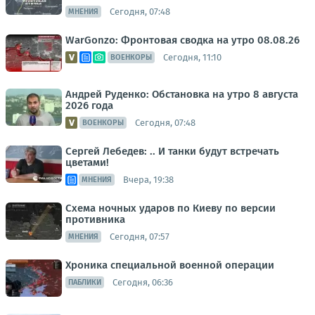
Сегодня, 07:48
МНЕНИЯ
WarGonzo: Фронтовая сводка на утро 08.08.26
Сегодня, 11:10
ВОЕНКОРЫ
Андрей Руденко: Обстановка на утро 8 августа
2026 года
Сегодня, 07:48
ВОЕНКОРЫ
Сергей Лебедев: .. И танки будут встречать
цветами!
Вчера, 19:38
МНЕНИЯ
Схема ночных ударов по Киеву по версии
противника
Сегодня, 07:57
МНЕНИЯ
Хроника специальной военной операции
Сегодня, 06:36
ПАБЛИКИ