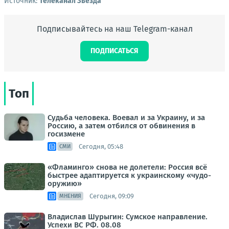
Источник:
Телеканал Звезда
Подписывайтесь на наш Telegram-канал
ПОДПИСАТЬСЯ
Топ
Судьба человека. Воевал и за Украину, и за
Россию, а затем отбился от обвинения в
госизмене
Сегодня, 05:48
СМИ
«Фламинго» снова не долетели: Россия всё
быстрее адаптируется к украинскому «чудо-
оружию»
Сегодня, 09:09
МНЕНИЯ
Владислав Шурыгин: Сумское направление.
Успехи ВС РФ. 08.08