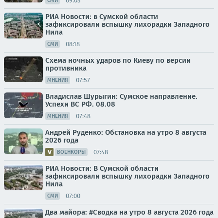
09:03
СМИ
РИА Новости: в Сумской области
зафиксировали вспышку лихорадки Западного
Нила
08:18
СМИ
Схема ночных ударов по Киеву по версии
противника
07:57
МНЕНИЯ
Владислав Шурыгин: Сумское направление.
Успехи ВС РФ. 08.08
07:48
МНЕНИЯ
Андрей Руденко: Обстановка на утро 8 августа
2026 года
07:48
ВОЕНКОРЫ
РИА Новости: В Сумской области
зафиксировали вспышку лихорадки Западного
Нила
07:00
СМИ
Два майора: #Сводка на утро 8 августа 2026 года