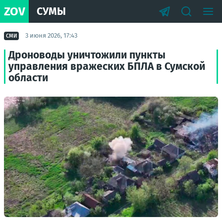
ZOV
СУМЫ
3 июня 2026, 17:43
СМИ
Дроноводы уничтожили пункты
управления вражеских БПЛА в Сумской
области