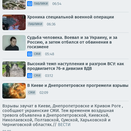
06:54
ПАБЛИКИ
Хроника специальной военной операции
06:36
ПАБЛИКИ
Судьба человека. Воевал и за Украину, и за
Россию, а затем отбился от обвинения в
госизмене
05:48
СМИ
Высокий темп наступления и разгром ВСУ: как
продвигается 76-я дивизия ВДВ
03:12
СМИ
В Киеве и Днепропетровске прогремели взрывы
02:09
СМИ
Взрывы звучат в Киеве, Днепропетровске и Кривом Роге ,
сообщают украинские СМИ. Тем временем воздушная
тревога объявлена в Днепропетровской, Киевской,
Николаевской, Полтавской, Сумской, Харьковской и
Черниговской областях.//
ВЕСТИ