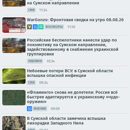
на Сумском направлении
11:24
СМИ
WarGonzo: Фронтовая сводка на утро 08.08.26
11:10
ВОЕНКОРЫ
Российские беспилотники нанесли удар по
локомотиву на Сумском направлении,
задействованному в снабжении украинской
группировки
10:34
ПАБЛИКИ
Небоевые потери ВСУ: в Сумской области
вспышка опасной инфекции
09:24
СМИ
«Фламинго» снова не долетели: Россия всё
быстрее адаптируется к украинскому «чудо-
оружию»
09:09
МНЕНИЯ
В Сумской области замечена вспышка
лихорадки Западного Нила