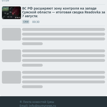
01:09
ВС РФ расширяют зону контроля на западе
Сумской области — итоговая сводка Readovka за
7 августа:
00:30
СМИ
© Лента новостей Сумы
Email:
info@sumynews.ru