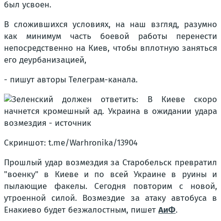
был усвоен.
В сложившихся условиях, на наш взгляд, разумно
как минимум часть боевой работы перенести
непосредственно на Киев, чтобы вплотную заняться
его деурбанизацией,
- пишут авторы Телеграм-канала.
Скриншот: t.me/Warhronika/13904
Прошлый удар возмездия за Старобельск превратил
"военку" в Киеве и по всей Украине в руины и
пылающие факелы. Сегодня повторим с новой,
утроенной силой. Возмездие за атаку автобуса в
Енакиево будет безжалостным, пишет
АиФ
.