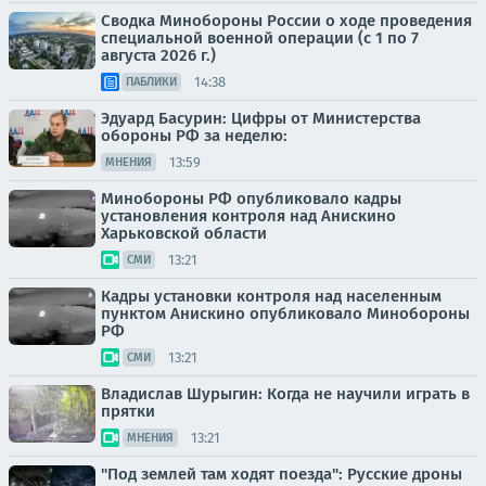
Сводка Минобороны России о ходе проведения
специальной военной операции (с 1 по 7
августа 2026 г.)
14:38
ПАБЛИКИ
Эдуард Басурин: Цифры от Министерства
обороны РФ за неделю:
13:59
МНЕНИЯ
Минобороны РФ опубликовало кадры
установления контроля над Анискино
Харьковской области
13:21
СМИ
Кадры установки контроля над населенным
пунктом Анискино опубликовало Минобороны
РФ
13:21
СМИ
Владислав Шурыгин: Когда не научили играть в
прятки
13:21
МНЕНИЯ
"Под землей там ходят поезда": Русские дроны