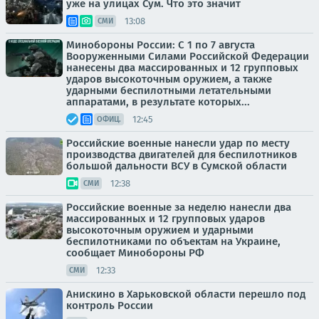
уже на улицах Сум. Что это значит
13:08
СМИ
Минобороны России: С 1 по 7 августа
Вооруженными Силами Российской Федерации
нанесены два массированных и 12 групповых
ударов высокоточным оружием, а также
ударными беспилотными летательными
аппаратами, в результате которых...
12:45
ОФИЦ.
Российские военные нанесли удар по месту
производства двигателей для беспилотников
большой дальности ВСУ в Сумской области
12:38
СМИ
Российские военные за неделю нанесли два
массированных и 12 групповых ударов
высокоточным оружием и ударными
беспилотниками по объектам на Украине,
сообщает Минобороны РФ
12:33
СМИ
Анискино в Харьковской области перешло под
контроль России