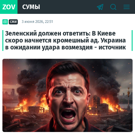
ZOV
СУМЫ
3 июня 2026, 22:51
СМИ
Зеленский должен ответить: В Киеве
скоро начнется кромешный ад. Украина
в ожидании удара возмездия - источник