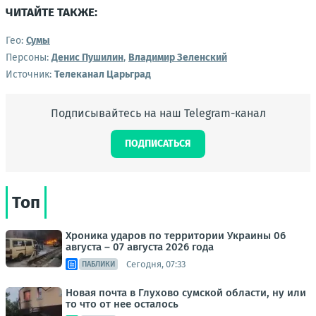
ЧИТАЙТЕ ТАКЖЕ:
Гео:
Сумы
Персоны:
Денис Пушилин
,
Владимир Зеленский
Источник:
Телеканал Царьград
Подписывайтесь на наш Telegram-канал
ПОДПИСАТЬСЯ
Топ
Хроника ударов по территории Украины 06
августа – 07 августа 2026 года
Сегодня, 07:33
ПАБЛИКИ
Новая почта в Глухово сумской области, ну или
то что от нее осталось