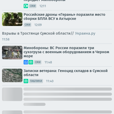
12:11
СМИ
Российские дроны «Герань» поразили место
сборки БПЛА ВСУ в Ахтырске
12:09
СМИ
Взрывы в Тростянце Сумской области//
Украина.ру
11:58
Минобороны: ВС России поразили три
сухогруза с военным оборудованием в Черном
море
11:48
СМИ
Записки ветерана: Геноцид складов в Сумской
области
11:40
ПАБЛИКИ