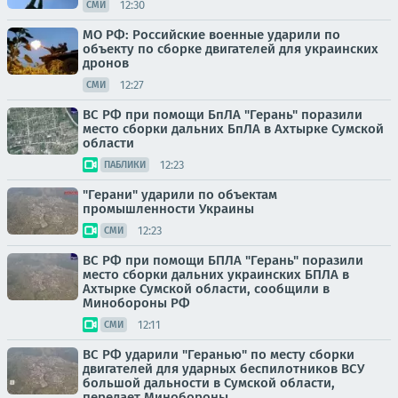
12:30
СМИ
МО РФ: Российские военные ударили по
объекту по сборке двигателей для украинских
дронов
12:27
СМИ
ВС РФ при помощи БпЛА "Герань" поразили
место сборки дальних БпЛА в Ахтырке Сумской
области
12:23
ПАБЛИКИ
"Герани" ударили по объектам
промышленности Украины
12:23
СМИ
ВС РФ при помощи БПЛА "Герань" поразили
место сборки дальних украинских БПЛА в
Ахтырке Сумской области, сообщили в
Минобороны РФ
12:11
СМИ
ВС РФ ударили "Геранью" по месту сборки
двигателей для ударных беспилотников ВСУ
большой дальности в Сумской области,
передает Минобороны