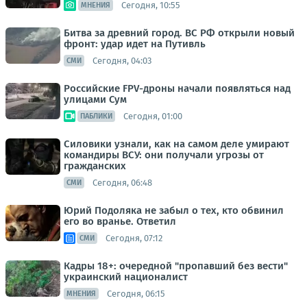
Сегодня, 10:55
МНЕНИЯ
Битва за древний город. ВС РФ открыли новый
фронт: удар идет на Путивль
Сегодня, 04:03
СМИ
Российские FPV-дроны начали появляться над
улицами Сум
Сегодня, 01:00
ПАБЛИКИ
Силовики узнали, как на самом деле умирают
командиры ВСУ: они получали угрозы от
гражданских
Сегодня, 06:48
СМИ
Юрий Подоляка не забыл о тех, кто обвинил
его во вранье. Ответил
Сегодня, 07:12
СМИ
Кадры 18+: очередной "пропавший без вести"
украинский националист
Сегодня, 06:15
МНЕНИЯ