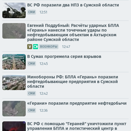
ВС РФ поразили два НПЗ в Сумской области
12:51
СМИ
Евгений Поддубный: Расчёты ударных БПЛА
«Герань» нанесли точечные удары по
нефтедобывающим объектам в Ахтырском
районе Сумской области
12:47
ВОЕНКОРЫ
В Сумах прогремела серия взрывов
12:45
СМИ
Минобороны РФ: БПЛА «Герань» поразили
нефтедобывающие предприятия в Сумской
области
12:42
СМИ
«Герани» поразили предприятие нефтедобычи
12:36
СМИ
ВС РФ с помощью "Гераней" уничтожили пункт
управления БПЛА и логистический центр в