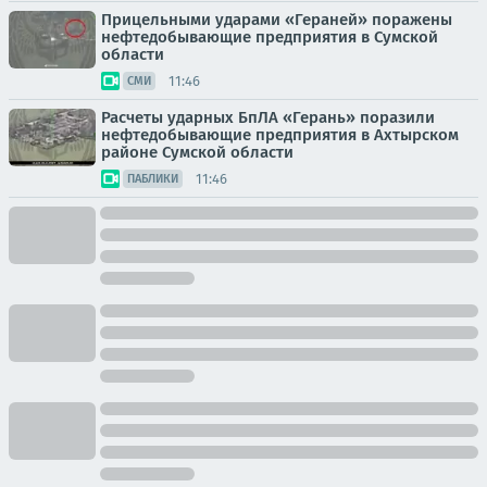
Прицельными ударами «Гераней» поражены
нефтедобывающие предприятия в Сумской
области
11:46
СМИ
Расчеты ударных БпЛА «Герань» поразили
нефтедобывающие предприятия в Ахтырском
районе Сумской области
11:46
ПАБЛИКИ