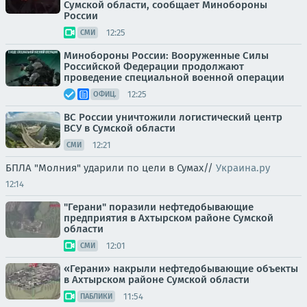
Сумской области, сообщает Минобороны
России
12:25
СМИ
Минобороны России: Вооруженные Силы
Российской Федерации продолжают
проведение специальной военной операции
12:25
ОФИЦ.
ВС России уничтожили логистический центр
ВСУ в Сумской области
12:21
СМИ
БПЛА "Молния" ударили по цели в Сумах//
Украина.ру
12:14
"Герани" поразили нефтедобывающие
предприятия в Ахтырском районе Сумской
области
12:01
СМИ
«Герани» накрыли нефтедобывающие объекты
в Ахтырском районе Сумской области
11:54
ПАБЛИКИ