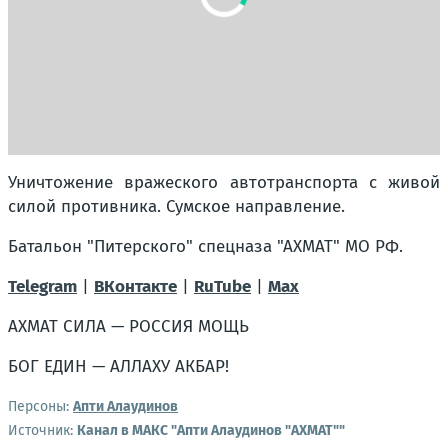
Уничтожение вражеского автотранспорта с живой
силой противника. Сумское направление.
Батальон "Питерского" спецназа "АХМАТ" МО РФ.
Telegram
|
ВКонтакте
|
RuTube
|
Мах
АХМАТ СИЛА — РОССИЯ МОЩЬ
БОГ ЕДИН — АЛЛАХУ АКБАР!
Персоны:
Апти Алаудинов
Источник:
Канал в МАКС "Апти Алаудинов "АХМАТ""