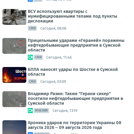
ВСУ используют квартиры с
мумифицированными телами под пункты
дислокации
Сегодня, 08:06
СМИ
Прицельными ударами «Гераней» поражены
нефтедобывающие предприятия в Сумской
области
Сегодня, 11:46
СМИ
БПЛА наносят удары по Шостке в Сумской
области
Сегодня, 03:09
СМИ
Владимир Разин: Также "Герани сикер"
посетили нефтедобывающие предприятия в
Сумской области
Сегодня, 13:19
МНЕНИЯ
Хроника ударов по территории Украины 08
августа 2026 – 09 августа 2026 года