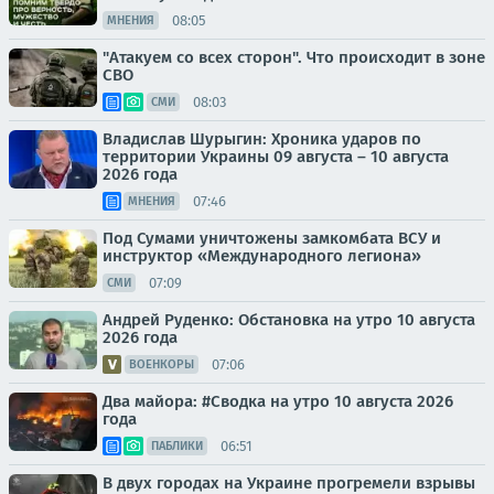
08:05
МНЕНИЯ
"Атакуем со всех сторон". Что происходит в зоне
СВО
08:03
СМИ
Владислав Шурыгин: Хроника ударов по
территории Украины 09 августа – 10 августа
2026 года
07:46
МНЕНИЯ
Под Сумами уничтожены замкомбата ВСУ и
инструктор «Международного легиона»
07:09
СМИ
Андрей Руденко: Обстановка на утро 10 августа
2026 года
07:06
ВОЕНКОРЫ
Два майора: #Сводка на утро 10 августа 2026
года
06:51
ПАБЛИКИ
В двух городах на Украине прогремели взрывы