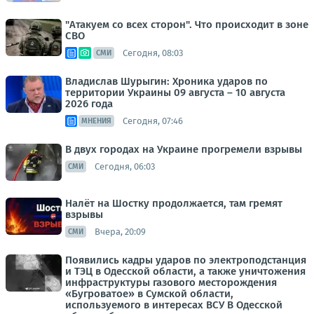
"Атакуем со всех сторон". Что происходит в зоне
СВО
Сегодня, 08:03
СМИ
Владислав Шурыгин: Хроника ударов по
территории Украины 09 августа – 10 августа
2026 года
Сегодня, 07:46
МНЕНИЯ
В двух городах на Украине прогремели взрывы
Сегодня, 06:03
СМИ
Налёт на Шостку продолжается, там гремят
взрывы
Вчера, 20:09
СМИ
Появились кадры ударов по электроподстанция
и ТЭЦ в Одесской области, а также уничтожения
инфраструктуры газового месторождения
«Бугроватое» в Сумской области,
используемого в интересах ВСУ В Одесской