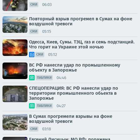
06:03
СМИ
Повторный взрыв прогремел в Сумах на фоне
воздушной тревоги
05:15
СМИ
Одесса, Киев, Сумы. ТЭЦ, газ и семь подстанций.
Что горит на Украине этой ночью
05:12
СМИ
ВС РФ нанесли удар по промышленному
объекту в Запорожье
04:46
ПАБЛИКИ
СПЕЦОПЕРАЦИЯ: ВС РФ нанесли удар по
территории промышленного обьекта в
Запорожье
04:27
ПАБЛИКИ
В Сумах прогремели взрывы на фоне
воздушной тревоги
03:18
СМИ
Евгений Лисицын: МО РФ: поражена