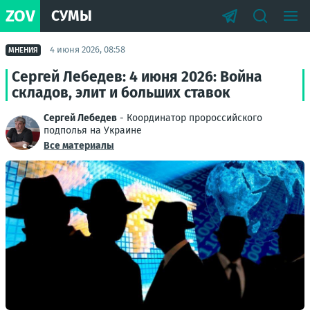
ZOV
СУМЫ
4 июня 2026, 08:58
МНЕНИЯ
Сергей Лебедев: 4 июня 2026: Война
складов, элит и больших ставок
Сергей Лебедев
- Координатор пророссийского
подполья на Украине
Все материалы