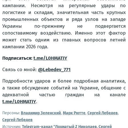
кампании. Несмотря на регулярные удары по
логистике и складам, значительная часть крупных
промышленных объектов и ряда узлов на западе
Украины по-прежнему не подвергается
сопоставимому воздействию. Именно этот фактор
может стать одним из главных вопросов летней
кампании 2026 года.
Подписаться:
t.me/L0HMATIY
Связь со мной:
@Lebedev_771
Подробности ударов и более подробная аналитика,
а также обсуждение событий на Украине, общение с
адекватной частью граждан на канале
t.me/L0HMATIY
.
Персоны:
Владимир Зеленский
,
Марк Рютте
,
Сергей Лебедев
,
Сергей Лебедев
Источник:
Telegram-канал "Лохматый Z Николаев, Сергей