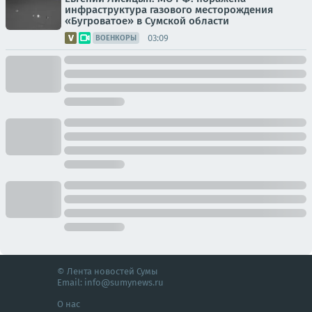
инфраструктура газового месторождения
«Бугроватое» в Сумской области
03:09
ВОЕНКОРЫ
© Лента новостей Сумы
Email:
info@sumynews.ru
О нас