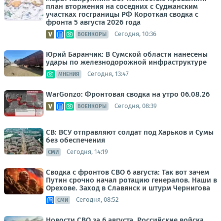
план вторжения на соседних с Суджанским
участках госграницы РФ Короткая сводка с
фронта 5 августа 2026 года
Сегодня, 10:36
ВОЕНКОРЫ
Юрий Баранчик: В Сумской области нанесены
удары по железнодорожной инфраструктуре
Сегодня, 13:47
МНЕНИЯ
WarGonzo: Фронтовая сводка на утро 06.08.26
Сегодня, 08:39
ВОЕНКОРЫ
СВ: ВСУ отправляют солдат под Харьков и Сумы
без обеспечения
Сегодня, 14:19
СМИ
Сводка с фронтов СВО 6 августа: Так вот зачем
Путин срочно начал ротацию генералов. Наши в
Орехове. Заход в Славянск и штурм Чернигова
Сегодня, 08:52
СМИ
Новости СВО за 6 августа. Российские войска