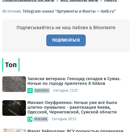
Источник:
Telegram-канал "Аргументы и Факты — АиФ.ru"
Подписывайтесь на наш паблик в ВКонтакте
ПОДПИСАТЬСЯ
Топ
Записки ветерана: Геноцид складов в Сумах.
Ночью по городу прилетело 8 КАБов
Сегодня, 12:27
ПАБЛИКИ
Михаил Онуфриенко: Ночью уже всё было
штатно-привычно - ракетизация Киева,
Одесской, Черниговской, Сумской области
Сегодня, 07:12
МНЕНИЯ
Марат Хайруллин: ВСУ полностью провалили