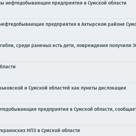
ы нефтедобывающие предприятия в Сумской области
 нефтедобывающие предприятия в Ахтырском районе Сумс
погибли, среди раненых есть дети, повреждения получили 
области
ьковской и Сумской областей как пункты дислокации
фтедобывающие предприятия в Сумской области, сообща
краинских НПЗ в Сумской области