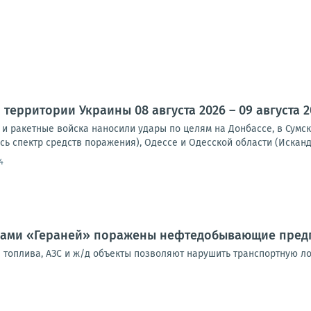
территории Украины 08 августа 2026 – 09 августа 2
и ракетные войска наносили удары по целям на Донбассе, в Сумск
сь спектр средств поражения), Одессе и Одесской области (Исканд
4
ами «Гераней» поражены нефтедобывающие предп
а топлива, АЗС и ж/д объекты позволяют нарушить транспортную л