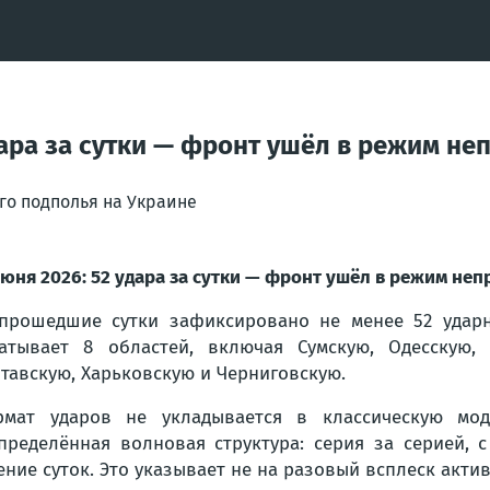
удара за сутки — фронт ушёл в режим н
го подполья на Украине
июня 2026: 52 удара за сутки — фронт ушёл в режим не
прошедшие сутки зафиксировано не менее 52 ударн
атывает 8 областей, включая Сумскую, Одесскую, 
тавскую, Харьковскую и Черниговскую.
мат ударов не укладывается в классическую моде
пределённая волновая структура: серия за серией,
ение суток. Это указывает не на разовый всплеск акти