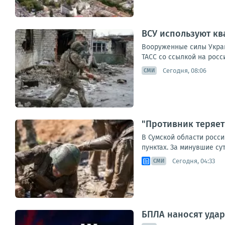
ВСУ используют к
Вооруженные силы Украи
ТАСС со ссылкой на росс
Сегодня, 08:06
СМИ
"Противник теряет
В Сумской области росс
пунктах. За минувшие су
Сегодня, 04:33
СМИ
БПЛА наносят удар