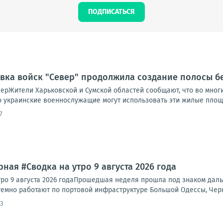
ПОДПИСАТЬСЯ
овка войск "Север" продолжила создание полосы б
ерЖители Харьковской и Сумской областей сообщают, что во многи
то украинские военнослужащие могут использовать эти жилые площ
7
ная #Сводка на утро 9 августа 2026 года
тро 9 августа 2026 годаПрошедшая неделя прошла под знаком да
темно работают по портовой инфраструктуре Большой Одессы, Черн
3