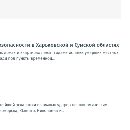
езопасности в Харьковской и Сумской областях
х домах и квартирах лежат годами останки умерших местных
ади под пункты временной...
льнейшей эскалации взаимных ударов по экономическим
оморска, Южного, Николаева и...