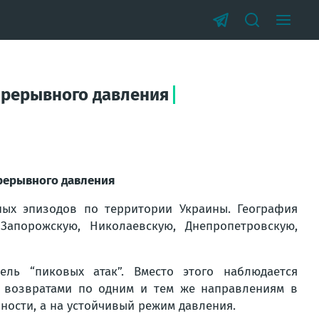
епрерывного давления
прерывного давления
ых эпизодов по территории Украины. География
Запорожскую, Николаевскую, Днепропетровскую,
ль “пиковых атак”. Вместо этого наблюдается
 с возвратами по одним и тем же направлениям в
вности, а на устойчивый режим давления.