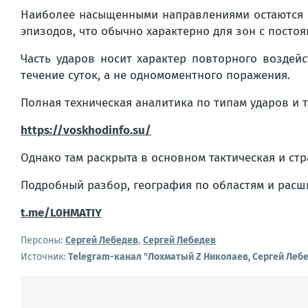
Наиболее насыщенными направлениями остаются п
эпизодов, что обычно характерно для зон с пост
Часть ударов носит характер повторного воздей
течение суток, а не одномоментного поражения.
Полная техническая аналитика по типам ударов и т
https://voskhodinfo.su/
Однако там раскрыта в основном тактическая и ст
Подробный разбор, география по областям и рас
t.me/L0HMATIY
Персоны:
Сергей Лебедев
,
Сергей Лебедев
Источник:
Telegram-канал "Лохматый Z Николаев, Сергей Леб