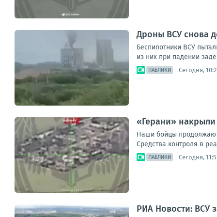
Дроны ВСУ снова 
Беспилотники ВСУ пытал
из них при падении заде
Сегодня, 10:2
ПАБЛИКИ
«Герани» накрыли
Наши бойцы продолжают 
Средства контроля в реа
Сегодня, 11:5
ПАБЛИКИ
РИА Новости: ВСУ 