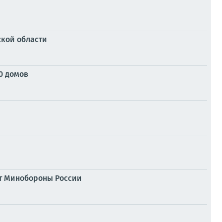
кой области
30 домов
ет Минобороны России