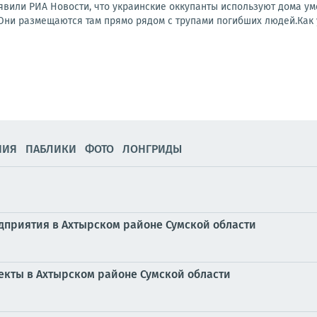
аявили РИА Новости, что украинские оккупанты используют дома у
Они размещаются там прямо рядом с трупами погибших людей.Как у
НИЯ
ПАБЛИКИ
ФОТО
ЛОНГРИДЫ
приятия в Ахтырском районе Сумской области
кты в Ахтырском районе Сумской области