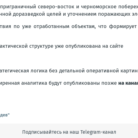
риграничный северо-восток и черноморское побереж
оянной доразведкой целей и уточнением поражающих эл
ствия по уже отработанным объектам, что формирует
актической структуре уже опубликована на сайте
ратегическая логика без детальной оперативной картин
ширенная аналитика будут опубликованы позже
на кана
едев"
Подписывайтесь на наш Telegram-канал