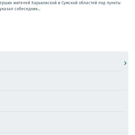
мерших жителей Харьковской и Сумской областей под пункты
казал собеседник...