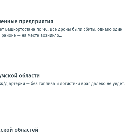
шленные предприятия
т Башкортостана по ЧС. Все дроны были сбиты, однако один
районе — на месте возникло...
умской области
 артерии — без топлива и логистики враг далеко не уедет.
мской областей