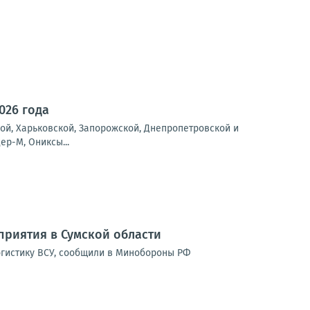
026 года
ой, Харьковской, Запорожской, Днепропетровской и
ер-М, Ониксы...
риятия в Сумской области
огистику ВСУ, сообщили в Минобороны РФ