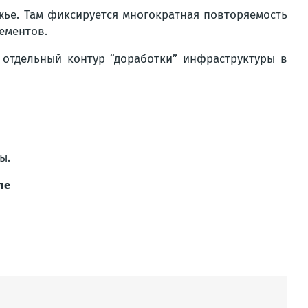
ье. Там фиксируется многократная повторяемость
ементов.
 отдельный контур “доработки” инфраструктуры в
ы.
ле