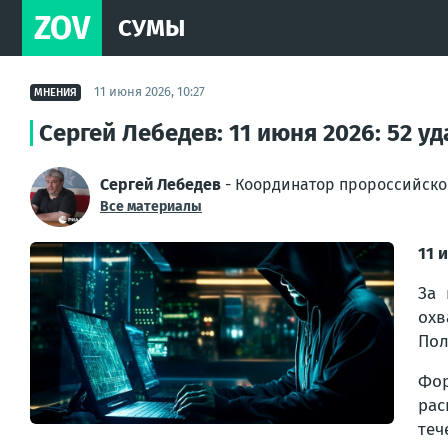
ZOV
СУМЫ
11 июня 2026, 10:27
МНЕНИЯ
Сергей Лебедев: 11 июня 2026: 52 
Сергей Лебедев
- Координатор пророссийско
Все материалы
11 
За 
охв
Пол
Фор
рас
теч