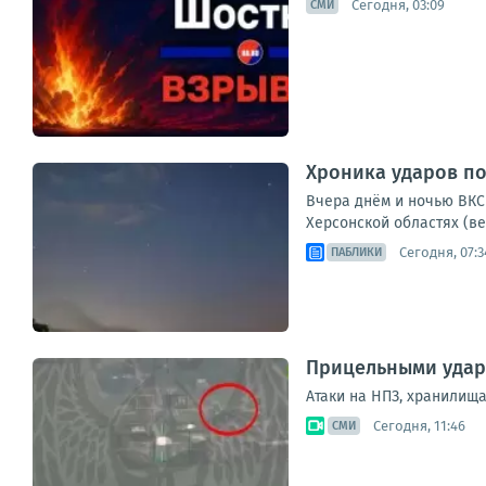
Сегодня, 03:09
СМИ
Хроника ударов по 
Вчера днём и ночью ВКС 
Херсонской областях (ве
Сегодня, 07:3
ПАБЛИКИ
Прицельными удар
Атаки на НПЗ, хранилищ
Сегодня, 11:46
СМИ