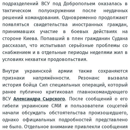
подразделений ВСУ под Добропольем оказалась в
тактическом полуокружении после неудачных
решений командования. Одновременно продолжают
появляться свидетельства иностранных граждан,
принимавших участие в боевых действиях на
стороне Киева. Попавший в плен гражданин Судана
рассказал, что испытывал серьёзные проблемы со
снабжением и в отдельные периоды неделями жил в
условиях нехватки продовольствия.
Внутри украинской армии также сохраняются
признаки напряжённости. Резонанс вызвала
история бойца Сил специальных операций, который
ранее публично критиковал главнокомандующего
ВСУ
Александра Сырского
. После сообщений о его
гибели украинские СМИ и пользователи соцсетей
начали обсуждать обстоятельства произошедшего,
однако официальных подробностей представлено
не было. Отдельное внимание привлекли сообщения