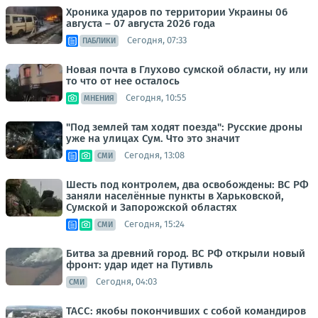
Хроника ударов по территории Украины 06
августа – 07 августа 2026 года
Сегодня, 07:33
ПАБЛИКИ
Новая почта в Глухово сумской области, ну или
то что от нее осталось
Сегодня, 10:55
МНЕНИЯ
"Под землей там ходят поезда": Русские дроны
уже на улицах Сум. Что это значит
Сегодня, 13:08
СМИ
Шесть под контролем, два освобождены: ВС РФ
заняли населённые пункты в Харьковской,
Сумской и Запорожской областях
Сегодня, 15:24
СМИ
Битва за древний город. ВС РФ открыли новый
фронт: удар идет на Путивль
Сегодня, 04:03
СМИ
ТАСС: якобы покончивших с собой командиров