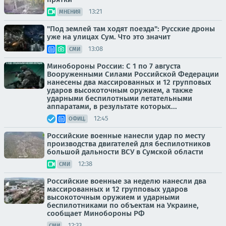
13:21
МНЕНИЯ
"Под землей там ходят поезда": Русские дроны
уже на улицах Сум. Что это значит
13:08
СМИ
Минобороны России: С 1 по 7 августа
Вооруженными Силами Российской Федерации
нанесены два массированных и 12 групповых
ударов высокоточным оружием, а также
ударными беспилотными летательными
аппаратами, в результате которых...
12:45
ОФИЦ.
Российские военные нанесли удар по месту
производства двигателей для беспилотников
большой дальности ВСУ в Сумской области
12:38
СМИ
Российские военные за неделю нанесли два
массированных и 12 групповых ударов
высокоточным оружием и ударными
беспилотниками по объектам на Украине,
сообщает Минобороны РФ
12:33
СМИ