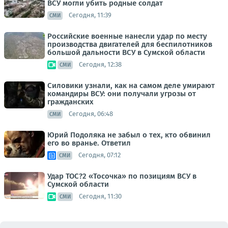
ВСУ могли убить родные солдат
Сегодня, 11:39
СМИ
Российские военные нанесли удар по месту
производства двигателей для беспилотников
большой дальности ВСУ в Сумской области
Сегодня, 12:38
СМИ
Силовики узнали, как на самом деле умирают
командиры ВСУ: они получали угрозы от
гражданских
Сегодня, 06:48
СМИ
Юрий Подоляка не забыл о тех, кто обвинил
его во вранье. Ответил
Сегодня, 07:12
СМИ
Удар ТОС?2 «Тосочка» по позициям ВСУ в
Сумской области
Сегодня, 11:30
СМИ