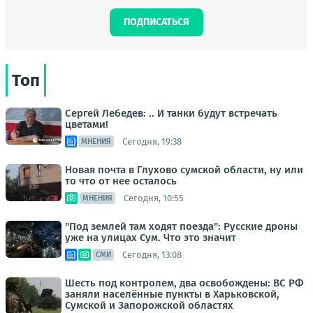
ПОДПИСАТЬСЯ
Топ
Сергей Лебедев: .. И танки будут встречать
цветами!
Сегодня, 19:38
МНЕНИЯ
Новая почта в Глухово сумской области, ну или
то что от нее осталось
Сегодня, 10:55
МНЕНИЯ
"Под землей там ходят поезда": Русские дроны
уже на улицах Сум. Что это значит
Сегодня, 13:08
СМИ
Шесть под контролем, два освобождены: ВС РФ
заняли населённые пункты в Харьковской,
Сумской и Запорожской областях