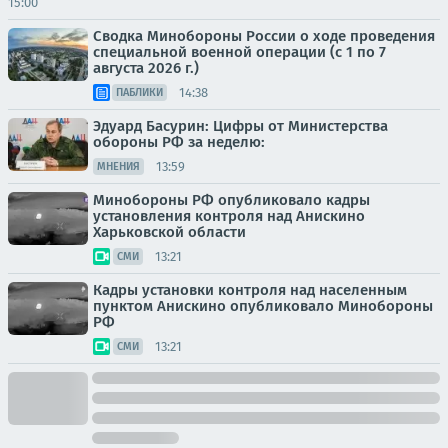
15:00
Сводка Минобороны России о ходе проведения
специальной военной операции (с 1 по 7
августа 2026 г.)
14:38
ПАБЛИКИ
Эдуард Басурин: Цифры от Министерства
обороны РФ за неделю:
13:59
МНЕНИЯ
Минобороны РФ опубликовало кадры
установления контроля над Анискино
Харьковской области
13:21
СМИ
Кадры установки контроля над населенным
пунктом Анискино опубликовало Минобороны
РФ
13:21
СМИ