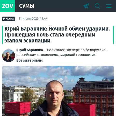
ZOV
СУМЫ
11 июня 2026, 11:44
МНЕНИЯ
Юрий Баранчик: Ночной обмен ударами.
Прошедшая ночь стала очередным
этапом эскалации
Юрий Баранчик
- Политолог, эксперт по белорусско-
российским отношениям, мировой геополитике
Все материалы