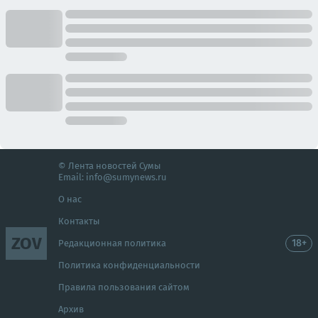
© Лента новостей Сумы
Email:
info@sumynews.ru
О нас
Контакты
ZOV
18+
Редакционная политика
Политика конфиденциальности
Правила пользования сайтом
Архив