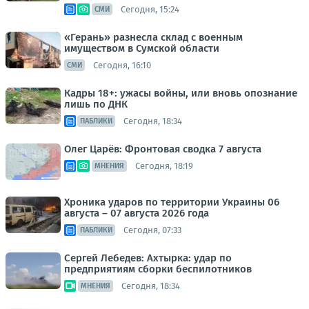
Сегодня, 15:24
СМИ
«Герань» разнесла склад с военным
имуществом в Сумской области
Сегодня, 16:10
СМИ
Кадры 18+: ужасы войны, или вновь опознание
лишь по ДНК
Сегодня, 18:34
ПАБЛИКИ
Олег Царёв: Фронтовая сводка 7 августа
Сегодня, 18:19
МНЕНИЯ
Хроника ударов по территории Украины 06
августа – 07 августа 2026 года
Сегодня, 07:33
ПАБЛИКИ
Сергей Лебедев: Ахтырка: удар по
предприятиям сборки беспилотников
Сегодня, 18:34
МНЕНИЯ