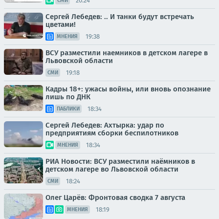
20:24
СМИ
Сергей Лебедев: .. И танки будут встречать
цветами!
19:38
МНЕНИЯ
ВСУ разместили наемников в детском лагере в
Львовской области
19:18
СМИ
Кадры 18+: ужасы войны, или вновь опознание
лишь по ДНК
18:34
ПАБЛИКИ
Сергей Лебедев: Ахтырка: удар по
предприятиям сборки беспилотников
18:34
МНЕНИЯ
РИА Новости: ВСУ разместили наёмников в
детском лагере во Львовской области
18:24
СМИ
Олег Царёв: Фронтовая сводка 7 августа
18:19
МНЕНИЯ