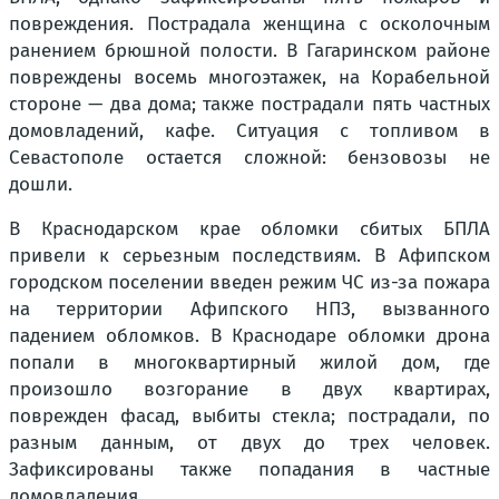
повреждения. Пострадала женщина с осколочным
ранением брюшной полости. В Гагаринском районе
повреждены восемь многоэтажек, на Корабельной
стороне — два дома; также пострадали пять частных
домовладений, кафе. Ситуация с топливом в
Севастополе остается сложной: бензовозы не
дошли.
В Краснодарском крае обломки сбитых БПЛА
привели к серьезным последствиям. В Афипском
городском поселении введен режим ЧС из-за пожара
на территории Афипского НПЗ, вызванного
падением обломков. В Краснодаре обломки дрона
попали в многоквартирный жилой дом, где
произошло возгорание в двух квартирах,
поврежден фасад, выбиты стекла; пострадали, по
разным данным, от двух до трех человек.
Зафиксированы также попадания в частные
домовладения.