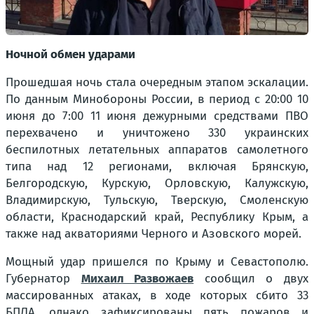
Ночной обмен ударами
Прошедшая ночь стала очередным этапом эскалации.
По данным Минобороны России, в период с 20:00 10
июня до 7:00 11 июня дежурными средствами ПВО
перехвачено и уничтожено 330 украинских
беспилотных летательных аппаратов самолетного
типа над 12 регионами, включая Брянскую,
Белгородскую, Курскую, Орловскую, Калужскую,
Владимирскую, Тульскую, Тверскую, Смоленскую
области, Краснодарский край, Республику Крым, а
также над акваториями Черного и Азовского морей.
Мощный удар пришелся по Крыму и Севастополю.
Губернатор
Михаил Развожаев
сообщил о двух
массированных атаках, в ходе которых сбито 33
БПЛА, однако зафиксированы пять пожаров и