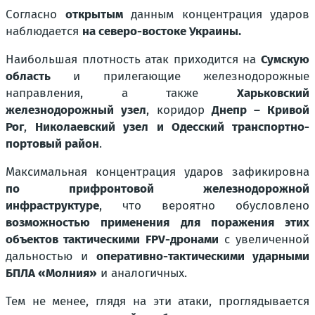
Согласно
открытым
данным концентрация ударов
наблюдается
на северо-востоке Украины.
Наибольшая плотность атак приходится на
Сумскую
область
и прилегающие железнодорожные
направления, а также
Харьковский
железнодорожный узел
, коридор
Днепр – Кривой
Рог
,
Николаевский узел и Одесский транспортно-
портовый район
.
Максимальная концентрация ударов зафикировна
по прифронтовой железнодорожной
инфраструктуре
, что вероятно обусловлено
возможностью применения для поражения этих
объектов тактическими FPV-дронами
с увеличенной
дальностью и
оперативно-тактическими ударными
БПЛА «Молния»
и аналогичных.
Тем не менее, глядя на эти атаки, проглядывается