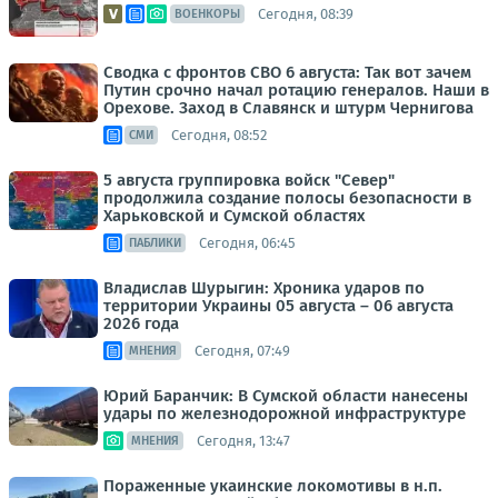
Сегодня, 08:39
ВОЕНКОРЫ
Сводка с фронтов СВО 6 августа: Так вот зачем
Путин срочно начал ротацию генералов. Наши в
Орехове. Заход в Славянск и штурм Чернигова
Сегодня, 08:52
СМИ
5 августа группировка войск "Север"
продолжила создание полосы безопасности в
Харьковской и Сумской областях
Сегодня, 06:45
ПАБЛИКИ
Владислав Шурыгин: Хроника ударов по
территории Украины 05 августа – 06 августа
2026 года
Сегодня, 07:49
МНЕНИЯ
Юрий Баранчик: В Сумской области нанесены
удары по железнодорожной инфраструктуре
Сегодня, 13:47
МНЕНИЯ
Пораженные укаинские локомотивы в н.п.