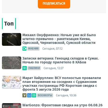
ПОДПИСАТЬСЯ
Топ
Михаил Онуфриенко: Ночью уже всё было
штатно-привычно - ракетизация Киева,
Одесской, Черниговской, Сумской области
Сегодня, 07:12
МНЕНИЯ
Записки ветерана: Геноцид складов в Сумах.
Ночью по городу прилетело 8 КАБов
Сегодня, 12:27
ПАБЛИКИ
Марат Хайруллин: ВСУ полностью провалили
план вторжения на соседних с Суджанским
участках госграницы РФ Короткая сводка с
фронта 5 августа 2026 года
Сегодня, 10:36
ВОЕНКОРЫ
WarGonzo: Фронтовая сводка на утро 06.08.26