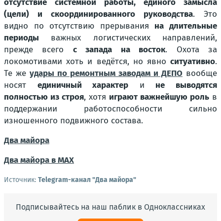
отсутствие системной работы, единого замысла
(цели) и скоординированного руководства
. Это
видно по отсутствию прерывания
на длительные
периоды
важных логистических направлений,
прежде всего
с запада на восток
. Охота за
локомотивами хоть и ведётся, но явно
ситуативно
.
Те же
удары по ремонтным заводам и ДЕПО
вообще
носят
единичный характер
и
не выводятся
полностью из строя
, хотя
играют важнейшую роль
в
поддержании работоспособности сильно
изношенного подвижного состава.
Два майора
Два майора в МАХ
Источник:
Telegram-канал "Два майора"
Подписывайтесь на наш паблик в Одноклассниках