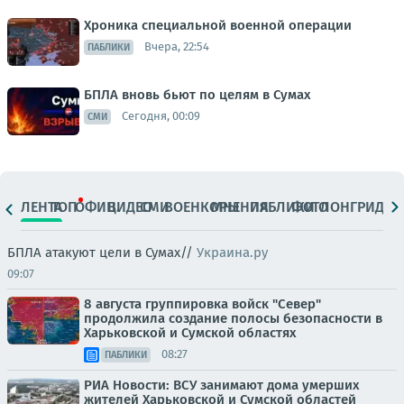
Хроника специальной военной операции
Вчера, 22:54
ПАБЛИКИ
БПЛА вновь бьют по целям в Сумах
Сегодня, 00:09
СМИ
ЛЕНТА
ТОП
ОФИЦ.
ВИДЕО
СМИ
ВОЕНКОРЫ
МНЕНИЯ
ПАБЛИКИ
ФОТО
ЛОНГРИДЫ
БПЛА атакуют цели в Сумах//
Украина.ру
09:07
8 августа группировка войск "Север"
продолжила создание полосы безопасности в
Харьковской и Сумской областях
08:27
ПАБЛИКИ
РИА Новости: ВСУ занимают дома умерших
жителей Харьковской и Сумской областей