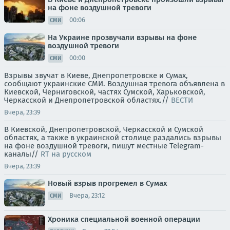
на фоне воздушной тревоги
00:06
СМИ
На Украине прозвучали взрывы на фоне
воздушной тревоги
00:00
СМИ
Взрывы звучат в Киеве, Днепропетровске и Сумах,
сообщают украинские СМИ. Воздушная тревога объявлена в
Киевской, Черниговской, частях Сумской, Харьковской,
Черкасской и Днепропетровской областях.//
ВЕСТИ
Вчера, 23:39
В Киевской, Днепропетровской, Черкасской и Сумской
областях, а также в украинской столице раздались взрывы
на фоне воздушной тревоги, пишут местные Telegram-
каналы//
RT на русском
Вчера, 23:39
Новый взрыв прогремел в Сумах
Вчера, 23:12
СМИ
Хроника специальной военной операции