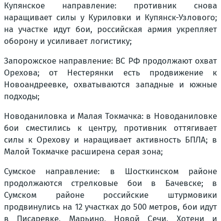
Купянское направление: противник снова
наращивает силы у Куриловки и Купянск-Узлового;
на участке идут бои, российская армия укрепляет
оборону и усиливает логистику;
Запорожское направление: ВС РФ продолжают охват
Орехова; от Нестерянки есть продвижение к
Новоандреевке, охватываются западные и южные
подходы;
Новоданиловка и Малая Токмачка: в Новоданиловке
бои сместились к центру, противник оттягивает
силы к Орехову и наращивает активность БПЛА; в
Малой Токмачке расширена серая зона;
Сумское направление: в Шосткинском районе
продолжаются стрелковые бои в Бачевске; в
Сумском районе российские штурмовики
продвинулись на 12 участках до 500 метров, бои идут
в Писаревке, Марьино, Новой Сечи, Хотени и