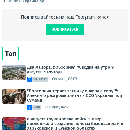
Источник:
Украина.ру
Подписывайтесь на наш Telegram-канал
ПОДПИСАТЬСЯ
Топ
Два майора: #Обзорная #Сводка на утро 9
августа 2026 года
Сегодня, 08:03
ПАБЛИКИ
"Противник теряет технику и живую силу"":
Алёхин о разгроме элитных ССО Украины под
Сумами
Сегодня, 04:33
СМИ
8 августа группировка войск "Север"
продолжила создание полосы безопасности в
Харьковской и Сумской областях