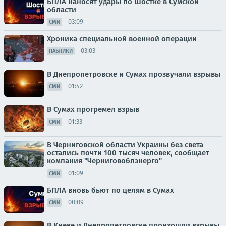
БПЛА наносят удары по Шостке в Сумской
области
03:09
СМИ
Хроника специальной военной операции
03:03
ПАБЛИКИ
В Днепропетровске и Сумах прозвучали взрывы
01:42
СМИ
В Сумах прогремел взрыв
01:33
СМИ
В Черниговской области Украины без света
остались почти 100 тысяч человек, сообщает
компания "Черниговоблэнерго"
01:09
СМИ
БПЛА вновь бьют по целям в Сумах
00:09
СМИ
В Киеве и Днепропетровске произошли взрывы