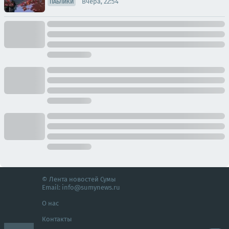
Вчера, 22:54
ПАБЛИКИ
© Лента новостей Сумы
Email:
info@sumynews.ru
О нас
Контакты