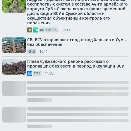
беспилотных систем в составе 44-го армейского
корпуса ГрВ «Север» вскрыл пункт временной
дислокации ВСУ в Сумской области и
осуществил объективный контроль его
поражения
15:13
ВОЕНКОРЫ
СВ: ВСУ отправляют солдат под Харьков и Сумы
без обеспечения
14:19
СМИ
Глава Суджанского района рассказал о
пропавших без вести в период оккупации ВСУ
14:02
СМИ