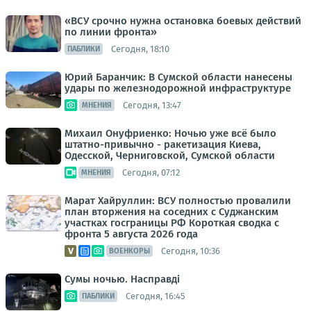
«ВСУ срочно нужна остановка боевых действий
по линии фронта»
Сегодня, 18:10
ПАБЛИКИ
Юрий Баранчик: В Сумской области нанесены
удары по железнодорожной инфраструктуре
Сегодня, 13:47
МНЕНИЯ
Михаил Онуфриенко: Ночью уже всё было
штатно-привычно - ракетизация Киева,
Одесской, Черниговской, Сумской области
Сегодня, 07:12
МНЕНИЯ
Марат Хайруллин: ВСУ полностью провалили
план вторжения на соседних с Суджанским
участках госграницы РФ Короткая сводка с
фронта 5 августа 2026 года
Сегодня, 10:36
ВОЕНКОРЫ
Сумы ночью. Насправді
Сегодня, 16:45
ПАБЛИКИ