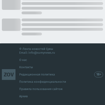
© Лента новостей Сумы
Email:
info@sumynews.ru
О нас
Контакты
ZOV
18+
Редакционная политика
Политика конфиденциальности
Правила пользования сайтом
Архив