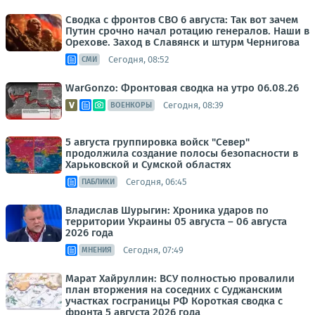
Сводка с фронтов СВО 6 августа: Так вот зачем
Путин срочно начал ротацию генералов. Наши в
Орехове. Заход в Славянск и штурм Чернигова
Сегодня, 08:52
СМИ
WarGonzo: Фронтовая сводка на утро 06.08.26
Сегодня, 08:39
ВОЕНКОРЫ
5 августа группировка войск "Север"
продолжила создание полосы безопасности в
Харьковской и Сумской областях
Сегодня, 06:45
ПАБЛИКИ
Владислав Шурыгин: Хроника ударов по
территории Украины 05 августа – 06 августа
2026 года
Сегодня, 07:49
МНЕНИЯ
Марат Хайруллин: ВСУ полностью провалили
план вторжения на соседних с Суджанским
участках госграницы РФ Короткая сводка с
фронта 5 августа 2026 года