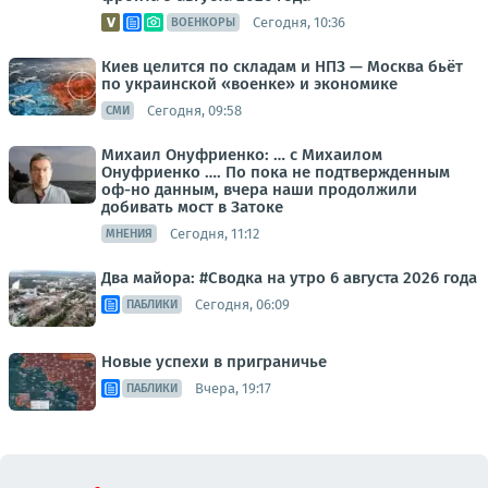
Сегодня, 10:36
ВОЕНКОРЫ
Киев целится по складам и НПЗ — Москва бьёт
по украинской «военке» и экономике
Сегодня, 09:58
СМИ
Михаил Онуфриенко: … с Михаилом
Онуфриенко …. По пока не подтвержденным
оф-но данным, вчера наши продолжили
добивать мост в Затоке
Сегодня, 11:12
МНЕНИЯ
Два майора: #Сводка на утро 6 августа 2026 года
Сегодня, 06:09
ПАБЛИКИ
Новые успехи в приграничье
Вчера, 19:17
ПАБЛИКИ