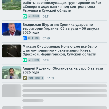
работы военнослужащих группировки войск
«Север» в ходе взятия под контроль села
Рыжевка в Сумской области
08:11
МНЕНИЯ
Владислав Шурыгин: Хроника ударов по
территории Украины 05 августа – 06 августа
2026 года
07:49
МНЕНИЯ
Михаил Онуфриенко: Ночью уже всё было
штатно-привычно - ракетизация Киева,
Одесской, Черниговской, Сумской области
07:12
МНЕНИЯ
Андрей Руденко: Обстановка на утро 6 августа
2026 года
07:09
ВОЕНКОРЫ