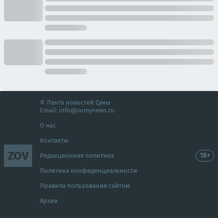
© Лента новостей Сумы
Email:
info@sumynews.ru
О нас
Контакты
ZOV
18+
Редакционная политика
Политика конфиденциальности
Правила пользования сайтом
Архив