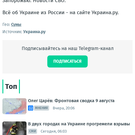
Запорожью. Новости СВО.
Всё об Украине из России - на сайте Украина.ру.
Гео:
Сумы
Источник:
Украина.ру
Подписывайтесь на наш Telegram-канал
ПОДПИСАТЬСЯ
Топ
Олег Царёв: Фронтовая сводка 9 августа
Вчера, 20:06
МНЕНИЯ
В двух городах на Украине прогремели взрывы
Сегодня, 06:03
СМИ