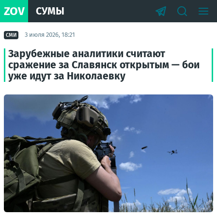
ZOV
СУМЫ
3 июля 2026, 18:21
СМИ
Зарубежные аналитики считают
сражение за Славянск открытым — бои
уже идут за Николаевку