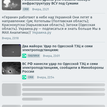
инфраструктуру ВСУ под Сумами
Вчера, 23:21
СМИ
«Герани» работают в небе над Украиной Они летят в
направлении: Сум; Котельвы (Полтавская область);
Краснокутска (Харьковская область); Затоки (Одесская
область). Украина.ру — подписаться и знать больше Мы в
MAX Аналитика//
Украина.ру
Вчера, 23:18
Два майора: Удар по Одесской ТЭЦ и семи
электроподстанциям:
Вчера, 23:01
ПАБЛИКИ
ВС РФ нанесли удар по Одесской ТЭЦ и семи
электроподстанциям, сообщили в Минобороны
России
Вчера, 22:54
СМИ