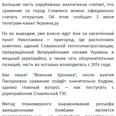
Большая часть зарубежных аналитиков считает, что
сражение за город Славянск можно официально
считать открытым. Об этом сообщил 3 июля
телеграм-канал Украина.ру
По их выводам, уже вовсю идут бои за населённый
пункт Николаевка — пригород, где расположен
комплекс зданий Славянской теплоэлектростанции,
превращённый Вооружёнными силами Украины в
мощный укрепрайон, а также сеть оборонительных
позиций, часть из которых возводилась с 2014 года.
Как пишет "Военная Хроника", после взятия
Пискуновки сражение пойдёт значительно бодрее,
однако главный вопрос — как поступать с
укрепрайоном Славянской ТЭС.
Метод планомерного выравнивания рельефа
авиационными бомбами является