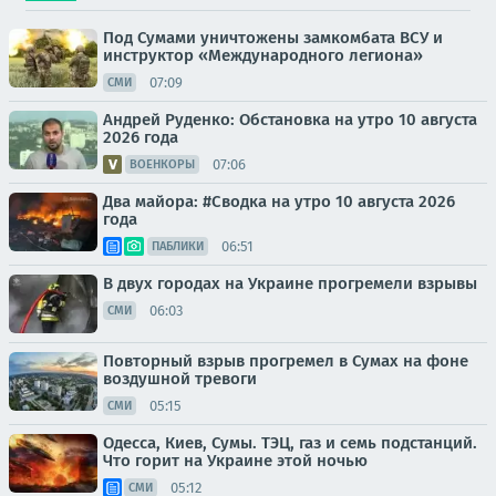
Под Сумами уничтожены замкомбата ВСУ и
инструктор «Международного легиона»
07:09
СМИ
Андрей Руденко: Обстановка на утро 10 августа
2026 года
07:06
ВОЕНКОРЫ
Два майора: #Сводка на утро 10 августа 2026
года
06:51
ПАБЛИКИ
В двух городах на Украине прогремели взрывы
06:03
СМИ
Повторный взрыв прогремел в Сумах на фоне
воздушной тревоги
05:15
СМИ
Одесса, Киев, Сумы. ТЭЦ, газ и семь подстанций.
Что горит на Украине этой ночью
05:12
СМИ