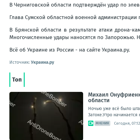
В Черниговской области подтверждён удар по элев
Глава Сумской областной военной администрации 
В Брянской области в результате атаки дрона-к
Многочисленные удары наносятся по Запорожью. Н
Всё об Украине из России - на сайте Украина.ру.
Источник:
Украина.ру
Топ
Михаил Онуфриенко
области
Ночью уже всё было штат
Затоке.Утро начинается н
Сегодня, 07:12
МНЕНИЯ