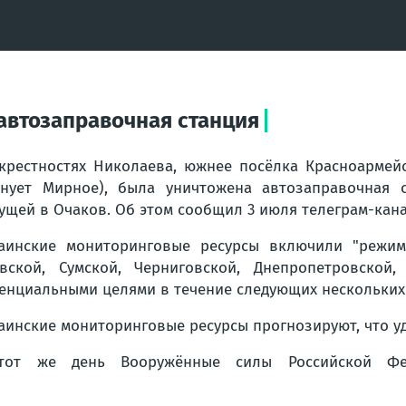
 автозаправочная станция
крестностях Николаева, южнее посёлка Красноармей
нует Мирное), была уничтожена автозаправочная с
ущей в Очаков. Об этом сообщил 3 июля телеграм-кана
аинские мониторинговые ресурсы включили "режим 
вской, Сумской, Черниговской, Днепропетровской
енциальными целями в течение следующих нескольких
аинские мониторинговые ресурсы прогнозируют, что у
тот же день Вооружённые силы Российской Фе