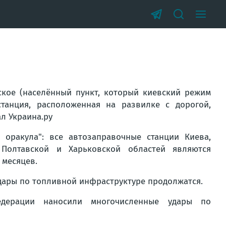
ское (населённый пункт, который киевский режим
танция, расположенная на развилке с дорогой,
л Украина.ру
оракула": все автозаправочные станции Киева,
, Полтавской и Харьковской областей являются
 месяцев.
дары по топливной инфраструктуре продолжатся.
дерации наносили многочисленные удары по