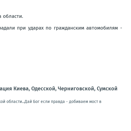
 области.
радали при ударах по гражданским автомобилям -
ция Киева, Одесской, Черниговской, Сумской
й области...Дай Бог если правда - добиваем мост в