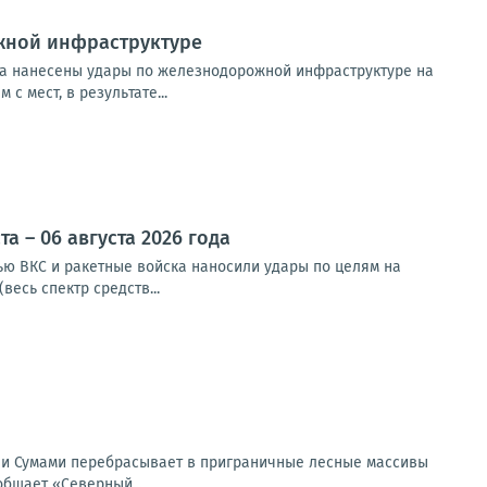
жной инфраструктуре
та нанесены удары по железнодорожной инфраструктуре на
 мест, в результате...
 – 06 августа 2026 года
чью ВКС и ракетные войска наносили удары по целям на
весь спектр средств...
 и Сумами перебрасывает в приграничные лесные массивы
общает «Северный...