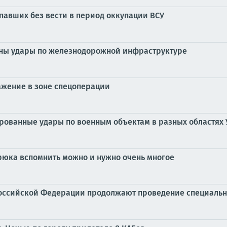
павших без вести в период оккупации ВСУ
ены удары по железнодорожной инфраструктуре
ажение в зоне спецоперации
ированные удары по военным объектам в разных областях
рюка вспомнить можно и нужно очень многое
оссийской Федерации продолжают проведение специальн