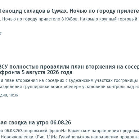
 Геноцид складов в Сумах. Ночью по городу прилет
. Ночью по городу прилетело 8 КАБов. Накрыло крупный торговый 
7
ВСУ полностью провалили план вторжения на сосе
фронта 5 августа 2026 года
 план вторжения на соседних с Суджанским участках госграницы Р
азделения группировки войск «Север» установили контроль над на
дня, 10:36
я сводка на утро 06.08.26
ро 06.08.26Запорожский фронтНа Каменском направлении продолжа
 Новояковлевки. (Рис. 1.1)На Гуляйпольском направлении продолжа