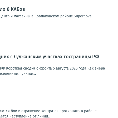
ело 8 КАБов
центр и магазины в Ковпаковском районе.Supernova.
дних с Суджанским участках госграницы РФ
Ф Короткая сводка с фронта 5 августа 2026 года Как вчера
селенным пунктом...
ются бои и отражение контратак противника в районе
ется наступление от линии...