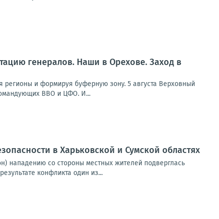
отацию генералов. Наши в Орехове. Заход в
я регионы и формируя буферную зону. 5 августа Верховный
омандующих ВВО и ЦФО. И...
езопасности в Харьковской и Сумской областях
он) нападению со стороны местных жителей подверглась
езультате конфликта один из...