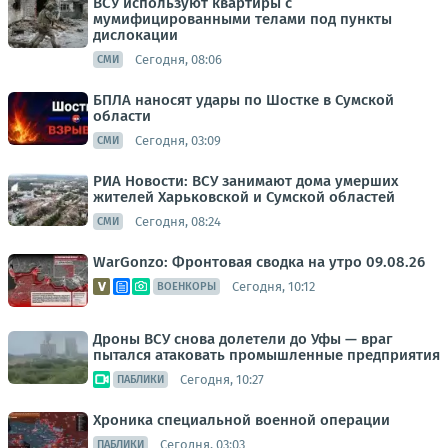
ВСУ используют квартиры с
мумифицированными телами под пункты
дислокации
Сегодня, 08:06
СМИ
БПЛА наносят удары по Шостке в Сумской
области
Сегодня, 03:09
СМИ
РИА Новости: ВСУ занимают дома умерших
жителей Харьковской и Сумской областей
Сегодня, 08:24
СМИ
WarGonzo: Фронтовая сводка на утро 09.08.26
Сегодня, 10:12
ВОЕНКОРЫ
Дроны ВСУ снова долетели до Уфы — враг
пытался атаковать промышленные предприятия
Сегодня, 10:27
ПАБЛИКИ
Хроника специальной военной операции
Сегодня, 03:03
ПАБЛИКИ