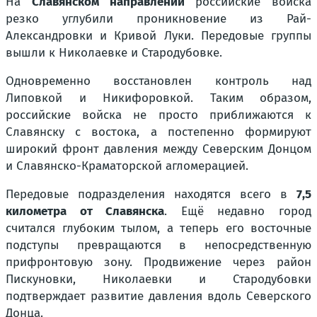
На
Славянском направлении
российские войска
резко углубили проникновение из Рай-
Александровки и Кривой Луки. Передовые группы
вышли к Николаевке и Стародубовке.
Одновременно восстановлен контроль над
Липовкой и Никифоровкой. Таким образом,
российские войска не просто приближаются к
Славянску с востока, а постепенно формируют
широкий фронт давления между Северским Донцом
и Славянско-Краматорской агломерацией.
Передовые подразделения находятся всего в
7,5
километра от Славянска
. Ещё недавно город
считался глубоким тылом, а теперь его восточные
подступы превращаются в непосредственную
прифронтовую зону. Продвижение через район
Пискуновки, Николаевки и Стародубовки
подтверждает развитие давления вдоль Северского
Донца.