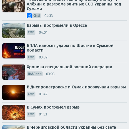
Алёхин о разгроме элитных ССО Украины под
Сумами
04:33
СМИ
Взрывы прогремели в Одессе
04:01
СМИ
БПЛА наносят удары по Шостке в Сумской
области
03:09
СМИ
Хроника специальной военной операции
03:03
ПАБЛИКИ
В Днепропетровске и Сумах прозвучали взрывы
01:42
СМИ
В Сумах прогремел взрыв
01:33
СМИ
В Черниговской области Украины без света