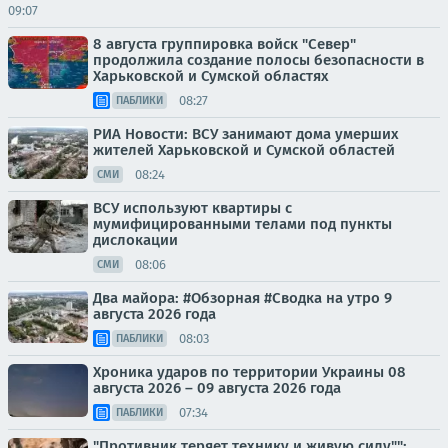
09:07
8 августа группировка войск "Север"
продолжила создание полосы безопасности в
Харьковской и Сумской областях
08:27
ПАБЛИКИ
РИА Новости: ВСУ занимают дома умерших
жителей Харьковской и Сумской областей
08:24
СМИ
ВСУ используют квартиры с
мумифицированными телами под пункты
дислокации
08:06
СМИ
Два майора: #Обзорная #Сводка на утро 9
августа 2026 года
08:03
ПАБЛИКИ
Хроника ударов по территории Украины 08
августа 2026 – 09 августа 2026 года
07:34
ПАБЛИКИ
"Противник теряет технику и живую силу"":