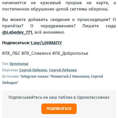
начинается не красивый прорыв на карте, а
постепенное обрушение целой системы обороны.
Вы можете добавить сведения о происходящем? О
прилётах? О передвижениях? Пишите сюда
@Lebedev_771
, всё анонимно.
Подписаться:
t.me/L0HMATIY
#ЛХ_ЛБС #ЛХ_Славянск #ЛХ_Доброполье
Гео:
Белополье
Персоны:
Сергей Лебедев
,
Сергей Лебедев
Источник:
Telegram-канал "Лохматый Z Николаев, Сергей
Лебедев"
Подписывайтесь на наш паблик в Одноклассниках
ПОДПИСАТЬСЯ