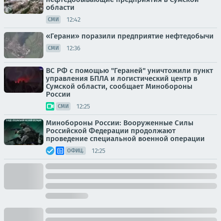
области
12:42
СМИ
«Герани» поразили предприятие нефтедобычи
12:36
СМИ
ВС РФ с помощью "Гераней" уничтожили пункт
управления БПЛА и логистический центр в
Сумской области, сообщает Минобороны
России
12:25
СМИ
Минобороны России: Вооруженные Силы
Российской Федерации продолжают
проведение специальной военной операции
12:25
ОФИЦ.