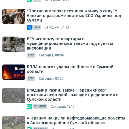
"Противник теряет технику и живую силу"":
Алёхин о разгроме элитных ССО Украины под
Сумами
Сегодня, 04:33
СМИ
ВСУ используют квартиры с
мумифицированными телами под пункты
дислокации
Сегодня, 08:06
СМИ
БПЛА наносят удары по Шостке в Сумской
области
Сегодня, 03:09
СМИ
Владимир Разин: Также "Герани сикер"
посетили нефтедобывающие предприятия в
Сумской области
Сегодня, 13:19
МНЕНИЯ
«Герани» накрыли нефтедобывающие объекты
в Ахтырском районе Сумской области