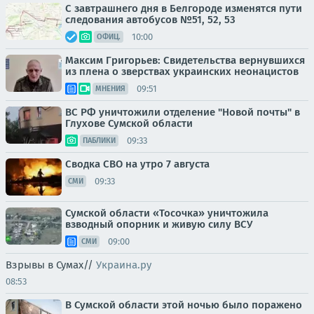
С завтрашнего дня в Белгороде изменятся пути
следования автобусов №51, 52, 53
10:00
ОФИЦ.
Максим Григорьев: Свидетельства вернувшихся
из плена о зверствах украинских неонацистов
09:51
МНЕНИЯ
ВС РФ уничтожили отделение "Новой почты" в
Глухове Сумской области
09:33
ПАБЛИКИ
Сводка СВО на утро 7 августа
09:33
СМИ
Сумской области «Тосочка» уничтожила
взводный опорник и живую силу ВСУ
09:00
СМИ
Взрывы в Сумах//
Украина.ру
08:53
В Сумской области этой ночью было поражено