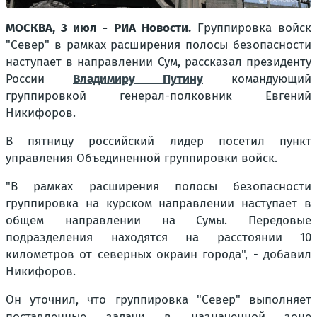
МОСКВА, 3 июл - РИА Новости.
Группировка войск
"Север" в рамках расширения полосы безопасности
наступает в направлении Сум, рассказал президенту
России
Владимиру Путину
командующий
группировкой генерал-полковник Евгений
Никифоров.
В пятницу российский лидер посетил пункт
управления Объединенной группировки войск.
"В рамках расширения полосы безопасности
группировка на курском направлении наступает в
общем направлении на Сумы. Передовые
подразделения находятся на расстоянии 10
километров от северных окраин города", - добавил
Никифоров.
Он уточнил, что группировка "Север" выполняет
поставленные задачи в назначенной зоне