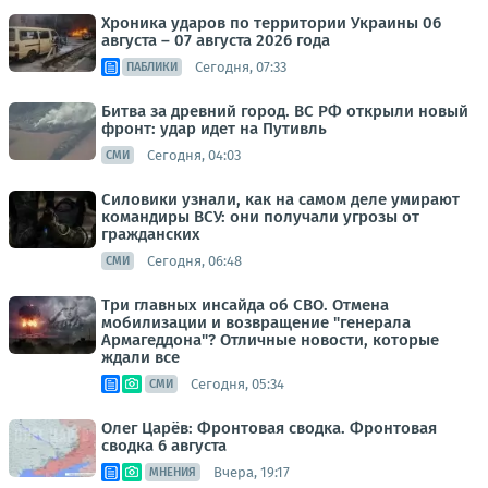
Хроника ударов по территории Украины 06
августа – 07 августа 2026 года
Сегодня, 07:33
ПАБЛИКИ
Битва за древний город. ВС РФ открыли новый
фронт: удар идет на Путивль
Сегодня, 04:03
СМИ
Силовики узнали, как на самом деле умирают
командиры ВСУ: они получали угрозы от
гражданских
Сегодня, 06:48
СМИ
Три главных инсайда об СВО. Отмена
мобилизации и возвращение "генерала
Армагеддона"? Отличные новости, которые
ждали все
Сегодня, 05:34
СМИ
Олег Царёв: Фронтовая сводка. Фронтовая
сводка 6 августа
Вчера, 19:17
МНЕНИЯ