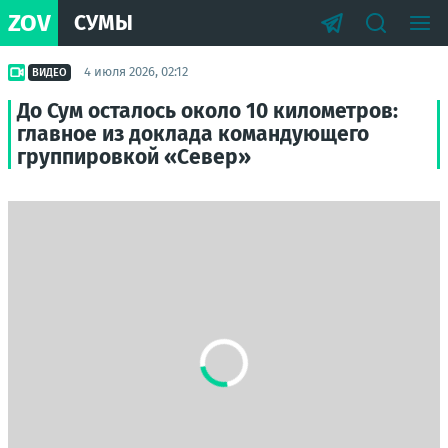
ZOV
СУМЫ
4 июля 2026, 02:12
ВИДЕО
До Сум осталось около 10 километров:
главное из доклада командующего
группировкой «Север»