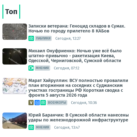
Топ
Записки ветерана: Геноцид складов в Сумах.
Ночью по городу прилетело 8 КАБов
Сегодня, 12:27
ПАБЛИКИ
Михаил Онуфриенко: Ночью уже всё было
штатно-привычно - ракетизация Киева,
Одесской, Черниговской, Сумской области
Сегодня, 07:12
МНЕНИЯ
Марат Хайруллин: ВСУ полностью провалили
план вторжения на соседних с Суджанским
участках госграницы РФ Короткая сводка с
фронта 5 августа 2026 года
Сегодня, 10:36
ВОЕНКОРЫ
Юрий Баранчик: В Сумской области нанесены
удары по железнодорожной инфраструктуре
Сегодня, 13:47
МНЕНИЯ