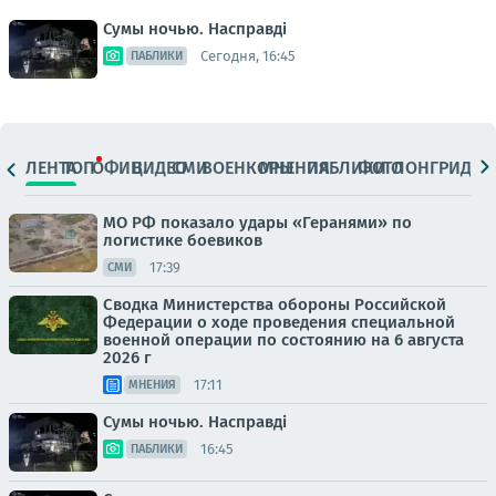
Сумы ночью. Насправді
Сегодня, 16:45
ПАБЛИКИ
ЛЕНТА
ТОП
ОФИЦ.
ВИДЕО
СМИ
ВОЕНКОРЫ
МНЕНИЯ
ПАБЛИКИ
ФОТО
ЛОНГРИДЫ
МО РФ показало удары «Геранями» по
логистике боевиков
17:39
СМИ
Сводка Министерства обороны Российской
Федерации о ходе проведения специальной
военной операции по состоянию на 6 августа
2026 г
17:11
МНЕНИЯ
Сумы ночью. Насправді
16:45
ПАБЛИКИ