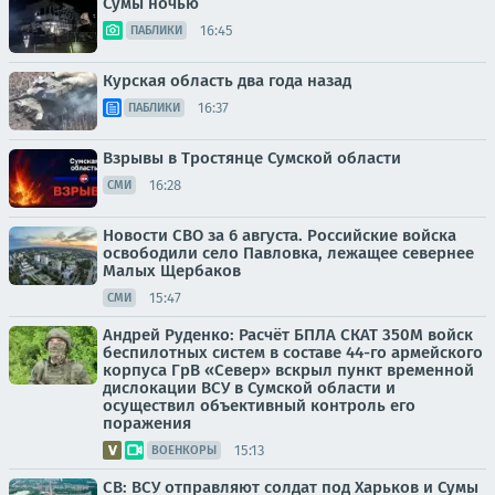
Сумы ночью
16:45
ПАБЛИКИ
Курская область два года назад
16:37
ПАБЛИКИ
Взрывы в Тростянце Сумской области
16:28
СМИ
Новости СВО за 6 августа. Российские войска
освободили село Павловка, лежащее севернее
Малых Щербаков
15:47
СМИ
Андрей Руденко: Расчёт БПЛА СКАТ 350М войск
беспилотных систем в составе 44-го армейского
корпуса ГрВ «Север» вскрыл пункт временной
дислокации ВСУ в Сумской области и
осуществил объективный контроль его
поражения
15:13
ВОЕНКОРЫ
СВ: ВСУ отправляют солдат под Харьков и Сумы