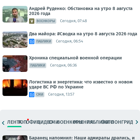
Андрей Руденко: Обстановка на утро 8 августа
2026 года
Сегодня, 07:48
ВОЕНКОРЫ
Два майора: #Сводка на утро 8 августа 2026 года
Сегодня, 06:54
ПАБЛИКИ
Хроника специальной военной операции
Сегодня, 06:36
ПАБЛИКИ
Логистика и энергетика: что известно о новом
ударе ВС РФ по Украине
Сегодня, 13:57
СМИ
ЛЕНТА
ТОП
ОФИЦ.
ВИДЕО
СМИ
ВОЕНКОРЫ
МНЕНИЯ
ПАБЛИКИ
ФОТО
ЛОНГРИДЫ
Баранец напомнил: Наши адмиралы дрались, и