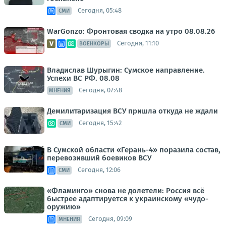
Сегодня, 05:48
СМИ
WarGonzo: Фронтовая сводка на утро 08.08.26
Сегодня, 11:10
ВОЕНКОРЫ
Владислав Шурыгин: Сумское направление.
Успехи ВС РФ. 08.08
Сегодня, 07:48
МНЕНИЯ
Демилитаризация ВСУ пришла откуда не ждали
Сегодня, 15:42
СМИ
В Сумской области «Герань-4» поразила состав,
перевозивший боевиков ВСУ
Сегодня, 12:06
СМИ
«Фламинго» снова не долетели: Россия всё
быстрее адаптируется к украинскому «чудо-
оружию»
Сегодня, 09:09
МНЕНИЯ