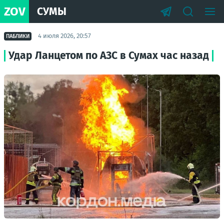
ZOV
СУМЫ
4 июля 2026, 20:57
ПАБЛИКИ
Удар Ланцетом по АЗС в Сумах час назад