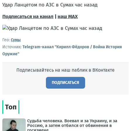
Удар Ланцетом по АЗС в Сумах час назад
Подписаться на канал
|
наш МАХ
Гео:
Сумы
Источник:
Telegram-канал "Кирилл Фёдоров / Война История
Оружие"
Подписывайтесь на наш паблик в ВКонтакте
ПОДПИСАТЬСЯ
Топ
Судьба человека. Воевал и за Украину, и за
Россию, а затем отбился от обвинения в
госизмене