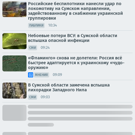
Российские беспилотники нанесли удар по
локомотиву на Сумском направлении,
задействованному в снабжении украинской
группировки
10:34
ПАБЛИКИ
Небоевые потери ВСУ: в Сумской области
вспышка опасной инфекции
09:24
СМИ
«Фламинго» снова не долетели: Россия всё
быстрее адаптируется к украинскому «чудо-
оружию»
09:09
МНЕНИЯ
В Сумской области замечена вспышка
лихорадки Западного Нила
09:03
СМИ