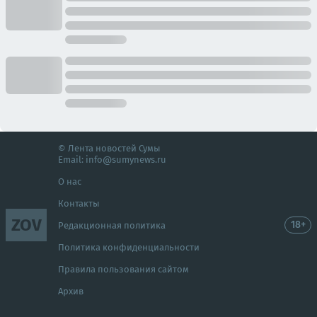
© Лента новостей Сумы
Email:
info@sumynews.ru
О нас
Контакты
ZOV
18+
Редакционная политика
Политика конфиденциальности
Правила пользования сайтом
Архив