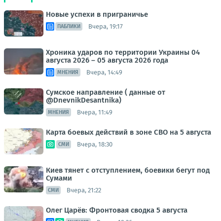
Новые успехи в приграничье
Вчера, 19:17
ПАБЛИКИ
Хроника ударов по территории Украины 04
августа 2026 – 05 августа 2026 года
Вчера, 14:49
МНЕНИЯ
Сумское направление ( данные от
@DnevnikDesantnika)
Вчера, 11:49
МНЕНИЯ
Карта боевых действий в зоне СВО на 5 августа
Вчера, 18:30
СМИ
Киев тянет с отступлением, боевики бегут под
Сумами
Вчера, 21:22
СМИ
Олег Царёв: Фронтовая сводка 5 августа