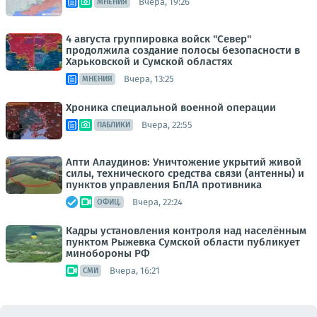
Вчера, 19:26
МНЕНИЯ
4 августа группировка войск "Север"
продолжила создание полосы безопасности в
Харьковской и Сумской областях
Вчера, 13:25
МНЕНИЯ
Хроника специальной военной операции
Вчера, 22:55
ПАБЛИКИ
Апти Алаудинов: Уничтожение укрытий живой
силы, технического средства связи (антенны) и
пунктов управления БпЛА противника
Вчера, 22:24
ОФИЦ.
Кадры установления контроля над населённым
пунктом Рыжевка Сумской области публикует
минобороны РФ
Вчера, 16:21
СМИ