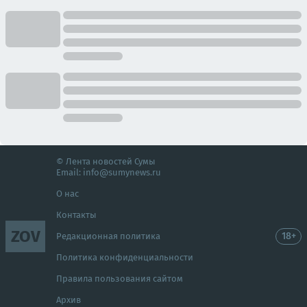
© Лента новостей Сумы
Email:
info@sumynews.ru
О нас
Контакты
ZOV
18+
Редакционная политика
Политика конфиденциальности
Правила пользования сайтом
Архив