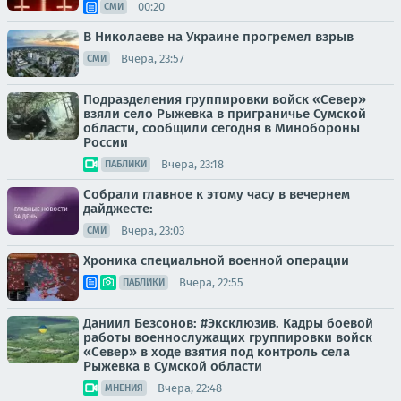
00:20
СМИ
В Николаеве на Украине прогремел взрыв
Вчера, 23:57
СМИ
Подразделения группировки войск «Север»
взяли село Рыжевка в приграничье Сумской
области, сообщили сегодня в Минобороны
России
Вчера, 23:18
ПАБЛИКИ
Собрали главное к этому часу в вечернем
дайджесте:
Вчера, 23:03
СМИ
Хроника специальной военной операции
Вчера, 22:55
ПАБЛИКИ
Даниил Безсонов: #Эксклюзив. Кадры боевой
работы военнослужащих группировки войск
«Север» в ходе взятия под контроль села
Рыжевка в Сумской области
Вчера, 22:48
МНЕНИЯ