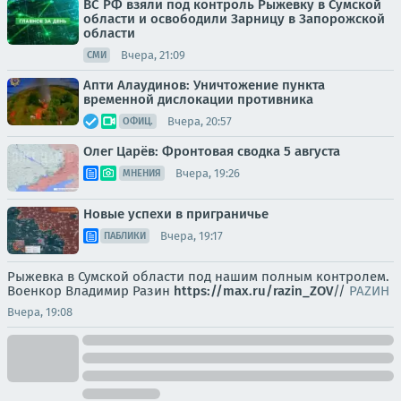
ВС РФ взяли под контроль Рыжевку в Сумской
области и освободили Зарницу в Запорожской
области
Вчера, 21:09
СМИ
Апти Алаудинов: Уничтожение пункта
временной дислокации противника
Вчера, 20:57
ОФИЦ.
Олег Царёв: Фронтовая сводка 5 августа
Вчера, 19:26
МНЕНИЯ
Новые успехи в приграничье
Вчера, 19:17
ПАБЛИКИ
Рыжевка в Сумской области под нашим полным контролем.
Военкор Владимир Разин
https://max.ru/razin_ZOV
//
РАZИН
Вчера, 19:08