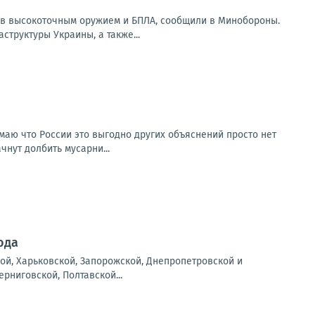
ов высокоточным оружием и БПЛА, сообщили в Минобороны.
труктуры Украины, а также...
умаю что России это выгодно других объяснений просто нет
чнут долбить мусарни...
ода
ой, Харьковской, Запорожской, Днепропетровской и
рниговской, Полтавской...