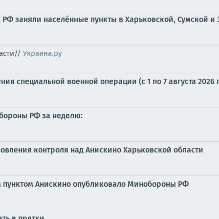
С РФ заняли населённые пункты в Харьковской, Сумской и
ласти//
Украина.ру
я специальной военной операции (с 1 по 7 августа 2026 г
бороны РФ за неделю:
овления контроля над Анискино Харьковской области
м пунктом Анискино опубликовало Минобороны РФ
ть в прятки