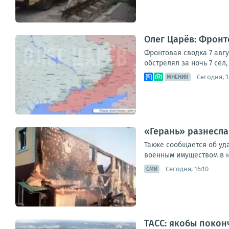
Олег Царёв: Фронто
Фронтовая сводка 7 авг
обстрелял за ночь 7 сёл
Сегодня, 1
МНЕНИЯ
«Герань» разнесла
Также сообщается об уда
военным имуществом в на
Сегодня, 16:10
СМИ
ТАСС: якобы покон