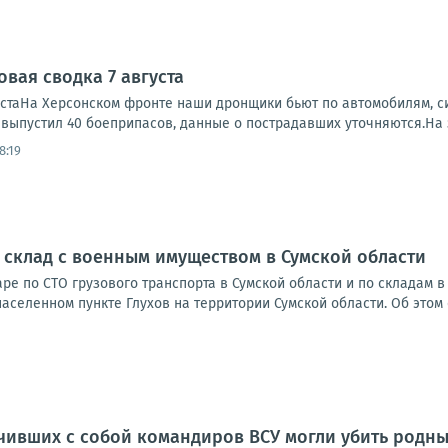
вая сводка 7 августа
устаНа Херсонском фронте наши дронщики бьют по автомобилям, си
, выпустил 40 боеприпасов, данные о пострадавших уточняются.На 
8:19
 склад с военным имуществом в Сумской области
ре по СТО грузового транспорта в Сумской области и по складам в
селенном пункте Глухов на территории Сумской области. Об этом 
чивших с собой командиров ВСУ могли убить родны