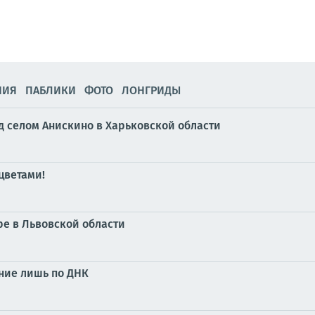
НИЯ
ПАБЛИКИ
ФОТО
ЛОНГРИДЫ
д селом Анискино в Харьковской области
 цветами!
ре в Львовской области
ание лишь по ДНК