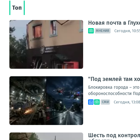
Топ
Новая почта в Глух
Сегодня, 10:5
МНЕНИЯ
"Под землей там хо
Блокировка города – это
обороноспособности Подр
Сегодня, 13:0
СМИ
Шесть под контрол