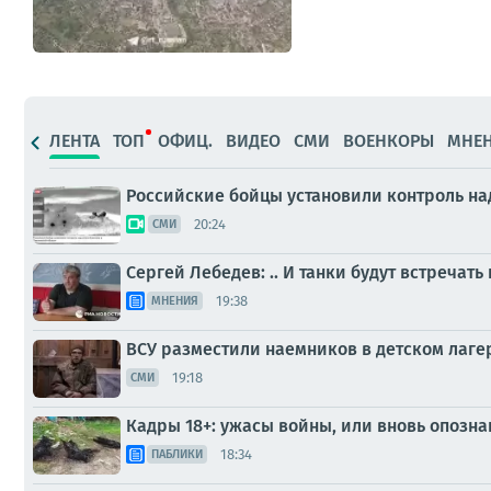
ЛЕНТА
ТОП
ОФИЦ.
ВИДЕО
СМИ
ВОЕНКОРЫ
МНЕ
Российские бойцы установили контроль на
20:24
СМИ
Сергей Лебедев: .. И танки будут встречать
19:38
МНЕНИЯ
ВСУ разместили наемников в детском лаге
19:18
СМИ
Кадры 18+: ужасы войны, или вновь опозн
18:34
ПАБЛИКИ