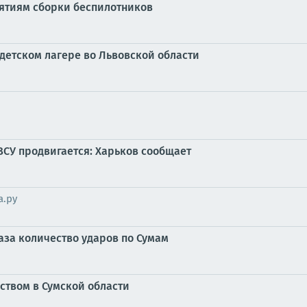
иятиям сборки беспилотников
детском лагере во Львовской области
ВСУ продвигается: Харьков сообщает
а.ру
аза количество ударов по Сумам
ством в Сумской области