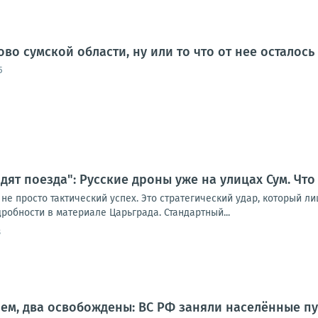
ово сумской области, ну или то что от нее осталось
5
дят поезда": Русские дроны уже на улицах Сум. Что
 не просто тактический успех. Это стратегический удар, который 
обности в материале Царьграда. Стандартный...
8
ем, два освобождены: ВС РФ заняли населённые пу