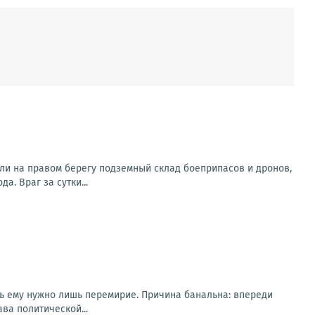
ли на правом берегу подземный склад боеприпасов и дронов,
. Враг за сутки...
рь ему нужно лишь перемирие. Причина банальна: впереди
ва политической...