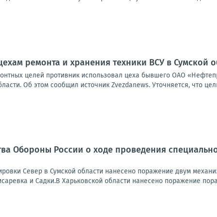
цехам ремонта и хранения техники ВСУ в Сумской о
монтных целей противник использовал цеха бывшего ОАО «Нефтеп
бласти. Об этом сообщил источник Zvezdanews. Уточняется, что цел
ва Обороны России о ходе проведения специально
ровки Север в Сумской области нанесено поражение двум механи
исаревка и Садки.В Харьковской области нанесено поражение пора