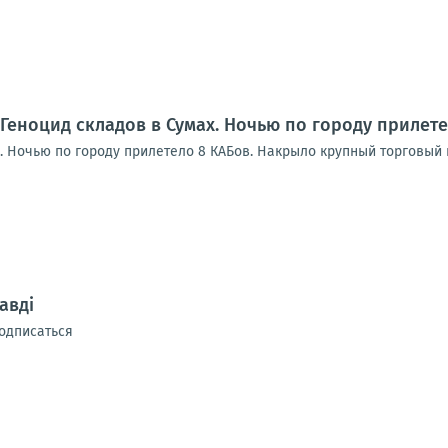
 Геноцид складов в Сумах. Ночью по городу прилет
. Ночью по городу прилетело 8 КАБов. Накрыло крупный торговый 
авді
одписаться