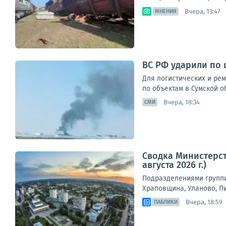
Вчера, 13:47
МНЕНИЯ
ВС РФ ударили по 
Для логистических и ре
по объектам в Сумской о
Вчера, 18:34
СМИ
Сводка Министерст
августа 2026 г.)
Подразделениями группи
Храповщина, Уланово, П
Вчера, 18:59
ПАБЛИКИ