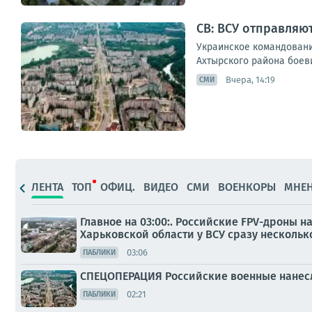
СВ: ВСУ отправляю
Украинское командовани
Ахтырского района боеви
Вчера, 14:19
СМИ
ЛЕНТА
ТОП
ОФИЦ.
ВИДЕО
СМИ
ВОЕНКОРЫ
МНЕ
Главное на 03:00:. Российские FPV-дроны 
Харьковской области у ВСУ сразу нескольк
03:06
ПАБЛИКИ
СПЕЦОПЕРАЦИЯ Российские военные нанесл
02:21
ПАБЛИКИ