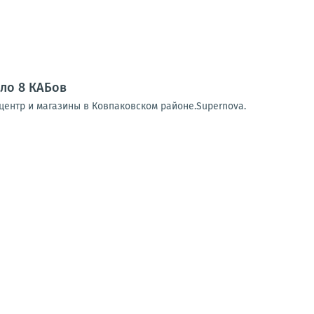
ело 8 КАБов
центр и магазины в Ковпаковском районе.Supernova.