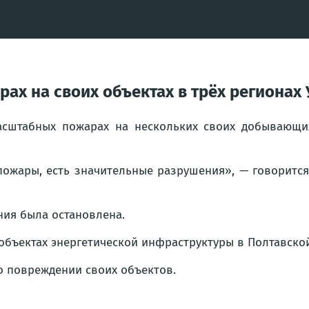
ах на своих объектах в трёх регионах
сштабных пожарах на нескольких своих добывающих
пожары, есть значительные разрушения», — говорится
ния была остановлена.
объектах энергетической инфраструктуры в Полтавской
о повреждении своих объектов.