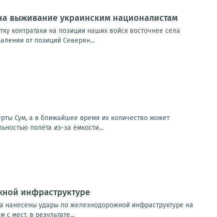
в на выживание украинским националистам
тку контратаки на позиции наших войск восточнее села
лении от позиций Северян...
ерты Сум, а в ближайшее время их количество может
ностью полёта из-за ёмкости...
жной инфраструктуре
та нанесены удары по железнодорожной инфраструктуре на
 мест, в результате...