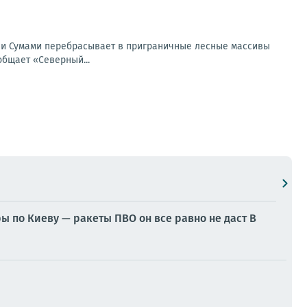
 и Сумами перебрасывает в приграничные лесные массивы
общает «Северный...
ы по Киеву — ракеты ПВО он все равно не даст В