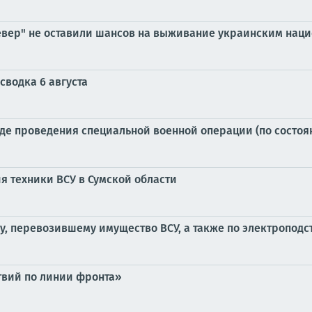
Север" не оставили шансов на выживание украинским нац
сводка 6 августа
е проведения специальной военной операции (по состоянию
я техники ВСУ в Сумской области
у, перевозившему имущество ВСУ, а также по электроподс
твий по линии фронта»