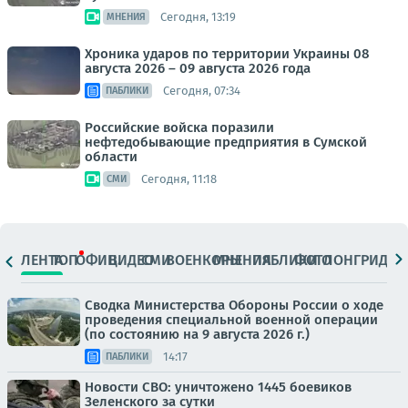
Сегодня, 13:19
МНЕНИЯ
Хроника ударов по территории Украины 08
августа 2026 – 09 августа 2026 года
Сегодня, 07:34
ПАБЛИКИ
Российские войска поразили
нефтедобывающие предприятия в Сумской
области
Сегодня, 11:18
СМИ
ЛЕНТА
ТОП
ОФИЦ.
ВИДЕО
СМИ
ВОЕНКОРЫ
МНЕНИЯ
ПАБЛИКИ
ФОТО
ЛОНГРИДЫ
Сводка Министерства Обороны России о ходе
проведения специальной военной операции
(по состоянию на 9 августа 2026 г.)
14:17
ПАБЛИКИ
Новости СВО: уничтожено 1445 боевиков
Зеленского за сутки