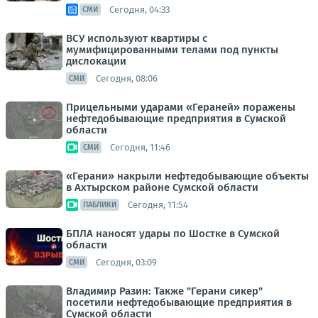
Сегодня, 04:33
СМИ
ВСУ используют квартиры с
мумифицированными телами под пункты
дислокации
Сегодня, 08:06
СМИ
Прицельными ударами «Гераней» поражены
нефтедобывающие предприятия в Сумской
области
Сегодня, 11:46
СМИ
«Герани» накрыли нефтедобывающие объекты
в Ахтырском районе Сумской области
Сегодня, 11:54
ПАБЛИКИ
БПЛА наносят удары по Шостке в Сумской
области
Сегодня, 03:09
СМИ
Владимир Разин: Также "Герани сикер"
посетили нефтедобывающие предприятия в
Сумской области