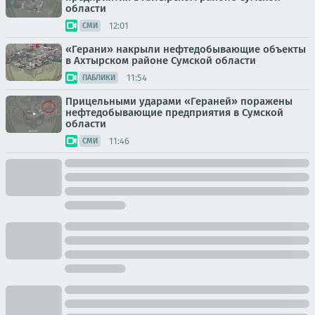
области
12:01
СМИ
«Герани» накрыли нефтедобывающие объекты
в Ахтырском районе Сумской области
11:54
ПАБЛИКИ
Прицельными ударами «Гераней» поражены
нефтедобывающие предприятия в Сумской
области
11:46
СМИ