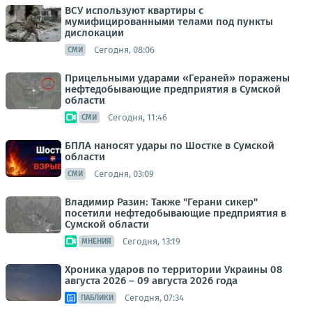
ВСУ используют квартиры с
мумифицированными телами под пункты
дислокации
Сегодня, 08:06
СМИ
Прицельными ударами «Гераней» поражены
нефтедобывающие предприятия в Сумской
области
Сегодня, 11:46
СМИ
БПЛА наносят удары по Шостке в Сумской
области
Сегодня, 03:09
СМИ
Владимир Разин: Также "Герани сикер"
посетили нефтедобывающие предприятия в
Сумской области
Сегодня, 13:19
МНЕНИЯ
Хроника ударов по территории Украины 08
августа 2026 – 09 августа 2026 года
Сегодня, 07:34
ПАБЛИКИ