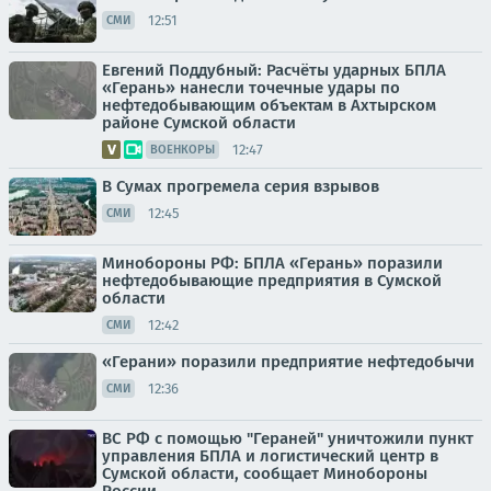
12:51
СМИ
Евгений Поддубный: Расчёты ударных БПЛА
«Герань» нанесли точечные удары по
нефтедобывающим объектам в Ахтырском
районе Сумской области
12:47
ВОЕНКОРЫ
В Сумах прогремела серия взрывов
12:45
СМИ
Минобороны РФ: БПЛА «Герань» поразили
нефтедобывающие предприятия в Сумской
области
12:42
СМИ
«Герани» поразили предприятие нефтедобычи
12:36
СМИ
ВС РФ с помощью "Гераней" уничтожили пункт
управления БПЛА и логистический центр в
Сумской области, сообщает Минобороны