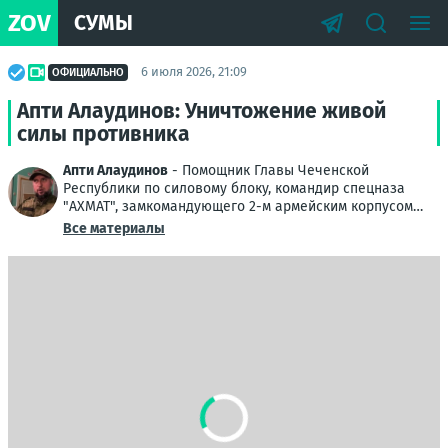
ZOV
СУМЫ
6 июля 2026, 21:09
ОФИЦИАЛЬНО
Апти Алаудинов: Уничтожение живой
силы противника
Апти Алаудинов
- Помощник Главы Чеченской
Республики по силовому блоку, командир спецназа
"АХМАТ", замкомандующего 2-м армейским корпусом
Народной милиции ЛНР
Все материалы