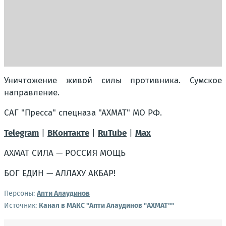
Уничтожение живой силы противника. Сумское
направление.
САГ "Пресса" спецназа "АХМАТ" МО РФ.
Telegram
|
ВКонтакте
|
RuTube
|
Мах
АХМАТ СИЛА — РОССИЯ МОЩЬ
БОГ ЕДИН — АЛЛАХУ АКБАР!
Персоны:
Апти Алаудинов
Источник:
Канал в МАКС "Апти Алаудинов "АХМАТ""